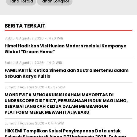
Tana Toraja
Tanah Longsor
BERITA TERKAIT
Sabtu, 8 Agustus 2026 - 14:26 WIB
Himel Hadirkan Visi Hunian Modern melalui Kampanye
Global “Dream Home”
Sabtu, 8 Agustus 2026 - 14:19 WIB
FAMILIARITÉ: Ketika Sinema dan Sastra Bertemu dalam
Sebuah Karya Puitis
Jumat, 7 Agustus 2026 - 09:32 WIB
MONDEVITA MENGAKUISISI SAHAM MAYORITAS DI
UNDERSCORE DISTRICT, PERUSAHAAN INDUK MAGLIANO,
SEBAGAI LANGKAH KEDUA DALAM MEMBANGUN
PLATFORM MEREK MEWAH ITALIA BARU
Jumat, 7 Agustus 2026 - 04:14 WIB
HIKSEMI Tampilkan Solusi Penyimpanan Data untuk
Seluruh Skenario di Ajang DTI Indonesia 2026, Dukung