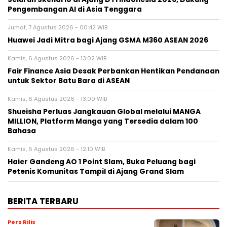
Pengembangan AI di Asia Tenggara
Jumat, 7 Agustus 2026 - 00:42 WIB
Huawei Jadi Mitra bagi Ajang GSMA M360 ASEAN 2026
Kamis, 6 Agustus 2026 - 13:02 WIB
Fair Finance Asia Desak Perbankan Hentikan Pendanaan
untuk Sektor Batu Bara di ASEAN
Kamis, 6 Agustus 2026 - 13:00 WIB
Shueisha Perluas Jangkauan Global melalui MANGA
MILLION, Platform Manga yang Tersedia dalam 100
Bahasa
Kamis, 6 Agustus 2026 - 12:10 WIB
Haier Gandeng AO 1 Point Slam, Buka Peluang bagi
Petenis Komunitas Tampil di Ajang Grand Slam
BERITA TERBARU
Pers Rilis