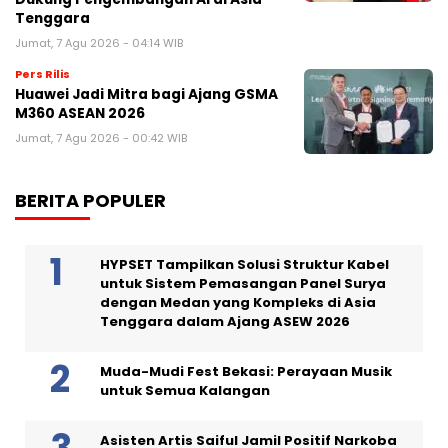
Tenggara
Jumat, 7 Agu 2026 - 04:14 WIB
Pers Rilis
Huawei Jadi Mitra bagi Ajang GSMA
M360 ASEAN 2026
Jumat, 7 Agu 2026 - 00:42 WIB
BERITA POPULER
HYPSET Tampilkan Solusi Struktur Kabel
untuk Sistem Pemasangan Panel Surya
dengan Medan yang Kompleks di Asia
Tenggara dalam Ajang ASEW 2026
Muda-Mudi Fest Bekasi: Perayaan Musik
untuk Semua Kalangan
Asisten Artis Saiful Jamil Positif Narkoba