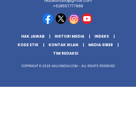
redaksihallo@gmail.com
+628557777888
HAK JAWAB
HISTORI MEDIA
INDEKS
KODE ETIK
KONTAK IKLAN
MEDIA SIBER
TIM REDAKSI
COPYRIGHT © 2026 HALLONESIA.COM - ALL RIGHTS RESERVED