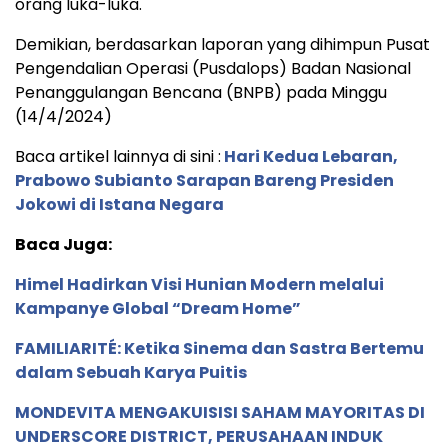
orang luka-luka.
Demikian, berdasarkan laporan yang dihimpun Pusat
Pengendalian Operasi (Pusdalops) Badan Nasional
Penanggulangan Bencana (BNPB) pada Minggu
(14/4/2024)
Baca artikel lainnya di sini :
Hari Kedua Lebaran,
Prabowo Subianto Sarapan Bareng Presiden
Jokowi di Istana Negara
Baca Juga:
Himel Hadirkan Visi Hunian Modern melalui
Kampanye Global “Dream Home”
FAMILIARITÉ: Ketika Sinema dan Sastra Bertemu
dalam Sebuah Karya Puitis
MONDEVITA MENGAKUISISI SAHAM MAYORITAS DI
UNDERSCORE DISTRICT, PERUSAHAAN INDUK