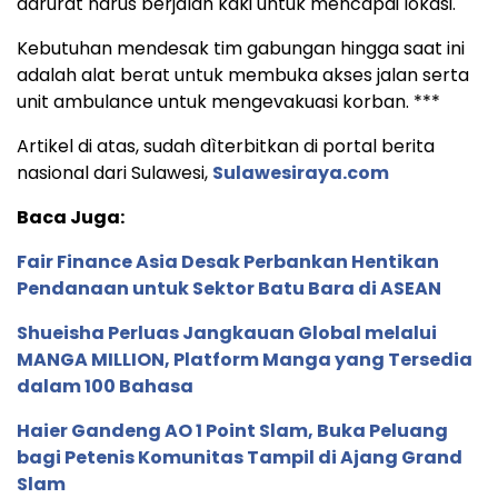
darurat harus berjalan kaki untuk mencapai lokasi.
Kebutuhan mendesak tim gabungan hingga saat ini
adalah alat berat untuk membuka akses jalan serta
unit ambulance untuk mengevakuasi korban. ***
Artikel di atas, sudah dìterbitkan di portal berita
nasional dari Sulawesi,
Sulawesiraya.com
Baca Juga:
Fair Finance Asia Desak Perbankan Hentikan
Pendanaan untuk Sektor Batu Bara di ASEAN
Shueisha Perluas Jangkauan Global melalui
MANGA MILLION, Platform Manga yang Tersedia
dalam 100 Bahasa
Haier Gandeng AO 1 Point Slam, Buka Peluang
bagi Petenis Komunitas Tampil di Ajang Grand
Slam