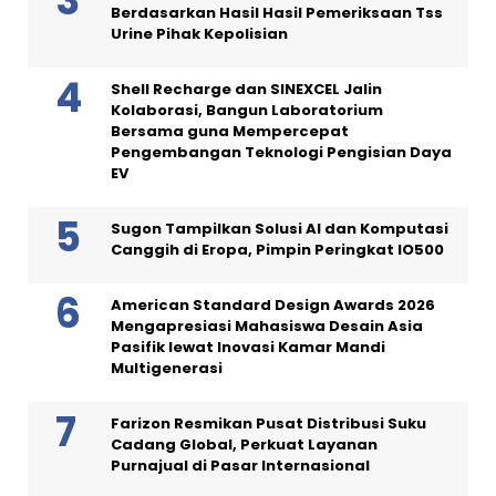
Berdasarkan Hasil Hasil Pemeriksaan Tss
Urine Pihak Kepolisian
Shell Recharge dan SINEXCEL Jalin
Kolaborasi, Bangun Laboratorium
Bersama guna Mempercepat
Pengembangan Teknologi Pengisian Daya
EV
Sugon Tampilkan Solusi AI dan Komputasi
Canggih di Eropa, Pimpin Peringkat IO500
American Standard Design Awards 2026
Mengapresiasi Mahasiswa Desain Asia
Pasifik lewat Inovasi Kamar Mandi
Multigenerasi
Farizon Resmikan Pusat Distribusi Suku
Cadang Global, Perkuat Layanan
Purnajual di Pasar Internasional