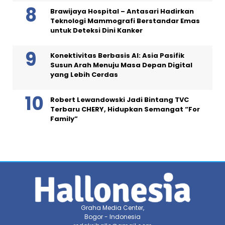
Brawijaya Hospital – Antasari Hadirkan
Teknologi Mammografi Berstandar Emas
untuk Deteksi Dini Kanker
Konektivitas Berbasis AI: Asia Pasifik
Susun Arah Menuju Masa Depan Digital
yang Lebih Cerdas
Robert Lewandowski Jadi Bintang TVC
Terbaru CHERY, Hidupkan Semangat “For
Family”
Graha Media Center,
Bogor - Indonesia