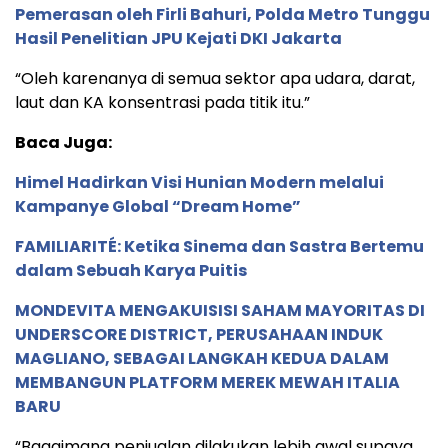
Pemerasan oleh Firli Bahuri, Polda Metro Tunggu
Hasil Penelitian JPU Kejati DKI Jakarta
“Oleh karenanya di semua sektor apa udara, darat,
laut dan KA konsentrasi pada titik itu.”
Baca Juga:
Himel Hadirkan Visi Hunian Modern melalui
Kampanye Global “Dream Home”
FAMILIARITÉ: Ketika Sinema dan Sastra Bertemu
dalam Sebuah Karya Puitis
MONDEVITA MENGAKUISISI SAHAM MAYORITAS DI
UNDERSCORE DISTRICT, PERUSAHAAN INDUK
MAGLIANO, SEBAGAI LANGKAH KEDUA DALAM
MEMBANGUN PLATFORM MEREK MEWAH ITALIA
BARU
“Bagaimana penjualan dilakukan lebih awal supaya