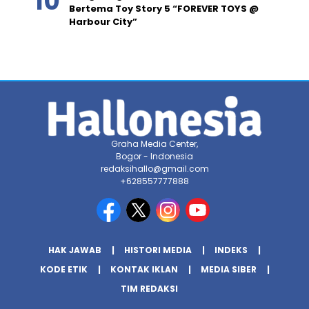
Bertema Toy Story 5 “FOREVER TOYS @
Harbour City”
Graha Media Center,
Bogor - Indonesia
redaksihallo@gmail.com
+628557777888
HAK JAWAB
HISTORI MEDIA
INDEKS
KODE ETIK
KONTAK IKLAN
MEDIA SIBER
TIM REDAKSI