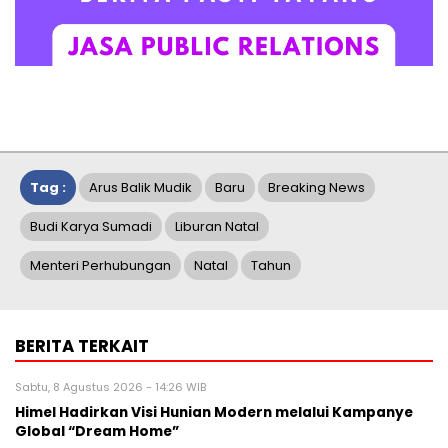
Tag :
Arus Balik Mudik
Baru
Breaking News
Budi Karya Sumadi
Liburan Natal
Menteri Perhubungan
Natal
Tahun
BERITA TERKAIT
Sabtu, 8 Agustus 2026 - 14:26 WIB
Himel Hadirkan Visi Hunian Modern melalui Kampanye
Global “Dream Home”