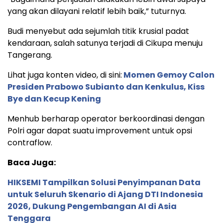
yang akan dilayani relatif lebih baik,” tuturnya.
Budi menyebut ada sejumlah titik krusial padat
kendaraan, salah satunya terjadi di Cikupa menuju
Tangerang.
Lihat juga konten video, di sini:
Momen Gemoy Calon
Presiden Prabowo Subianto dan Kenkulus, Kiss
Bye dan Kecup Kening
Menhub berharap operator berkoordinasi dengan
Polri agar dapat suatu improvement untuk opsi
contraflow.
Baca Juga:
HIKSEMI Tampilkan Solusi Penyimpanan Data
untuk Seluruh Skenario di Ajang DTI Indonesia
2026, Dukung Pengembangan AI di Asia
Tenggara