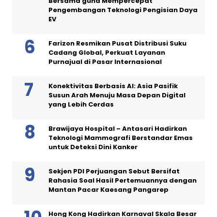
Bersama guna Mempercepat
Pengembangan Teknologi Pengisian Daya
EV
Farizon Resmikan Pusat Distribusi Suku
Cadang Global, Perkuat Layanan
Purnajual di Pasar Internasional
Konektivitas Berbasis AI: Asia Pasifik
Susun Arah Menuju Masa Depan Digital
yang Lebih Cerdas
Brawijaya Hospital – Antasari Hadirkan
Teknologi Mammografi Berstandar Emas
untuk Deteksi Dini Kanker
Sekjen PDI Perjuangan Sebut Bersifat
Rahasia Soal Hasil Pertemuannya dengan
Mantan Pacar Kaesang Pangarep
Hong Kong Hadirkan Karnaval Skala Besar