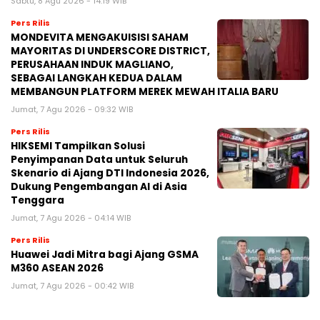
Sabtu, 8 Agu 2026 - 14:19 WIB
Pers Rilis
MONDEVITA MENGAKUISISI SAHAM
MAYORITAS DI UNDERSCORE DISTRICT,
PERUSAHAAN INDUK MAGLIANO,
SEBAGAI LANGKAH KEDUA DALAM
MEMBANGUN PLATFORM MEREK MEWAH ITALIA BARU
Jumat, 7 Agu 2026 - 09:32 WIB
Pers Rilis
HIKSEMI Tampilkan Solusi
Penyimpanan Data untuk Seluruh
Skenario di Ajang DTI Indonesia 2026,
Dukung Pengembangan AI di Asia
Tenggara
Jumat, 7 Agu 2026 - 04:14 WIB
Pers Rilis
Huawei Jadi Mitra bagi Ajang GSMA
M360 ASEAN 2026
Jumat, 7 Agu 2026 - 00:42 WIB