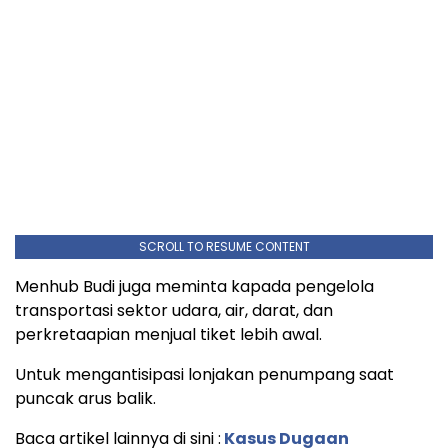
SCROLL TO RESUME CONTENT
Menhub Budi juga meminta kapada pengelola
transportasi sektor udara, air, darat, dan
perkretaapian menjual tiket lebih awal.
Untuk mengantisipasi lonjakan penumpang saat
puncak arus balik.
Baca artikel lainnya di sini :
Kasus Dugaan