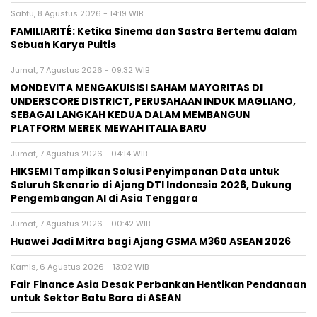
Sabtu, 8 Agustus 2026 - 14:19 WIB
FAMILIARITÉ: Ketika Sinema dan Sastra Bertemu dalam
Sebuah Karya Puitis
Jumat, 7 Agustus 2026 - 09:32 WIB
MONDEVITA MENGAKUISISI SAHAM MAYORITAS DI
UNDERSCORE DISTRICT, PERUSAHAAN INDUK MAGLIANO,
SEBAGAI LANGKAH KEDUA DALAM MEMBANGUN
PLATFORM MEREK MEWAH ITALIA BARU
Jumat, 7 Agustus 2026 - 04:14 WIB
HIKSEMI Tampilkan Solusi Penyimpanan Data untuk
Seluruh Skenario di Ajang DTI Indonesia 2026, Dukung
Pengembangan AI di Asia Tenggara
Jumat, 7 Agustus 2026 - 00:42 WIB
Huawei Jadi Mitra bagi Ajang GSMA M360 ASEAN 2026
Kamis, 6 Agustus 2026 - 13:02 WIB
Fair Finance Asia Desak Perbankan Hentikan Pendanaan
untuk Sektor Batu Bara di ASEAN