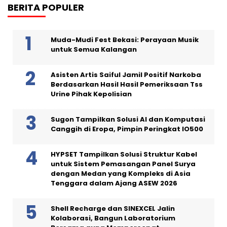
BERITA POPULER
Muda-Mudi Fest Bekasi: Perayaan Musik
untuk Semua Kalangan
Asisten Artis Saiful Jamil Positif Narkoba
Berdasarkan Hasil Hasil Pemeriksaan Tss
Urine Pihak Kepolisian
Sugon Tampilkan Solusi AI dan Komputasi
Canggih di Eropa, Pimpin Peringkat IO500
HYPSET Tampilkan Solusi Struktur Kabel
untuk Sistem Pemasangan Panel Surya
dengan Medan yang Kompleks di Asia
Tenggara dalam Ajang ASEW 2026
Shell Recharge dan SINEXCEL Jalin
Kolaborasi, Bangun Laboratorium