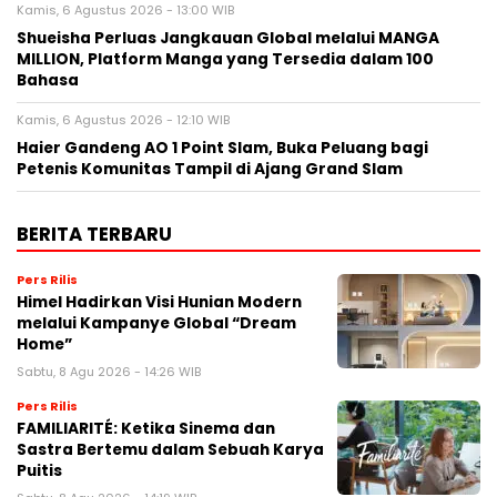
Kamis, 6 Agustus 2026 - 13:00 WIB
Shueisha Perluas Jangkauan Global melalui MANGA
MILLION, Platform Manga yang Tersedia dalam 100
Bahasa
Kamis, 6 Agustus 2026 - 12:10 WIB
Haier Gandeng AO 1 Point Slam, Buka Peluang bagi
Petenis Komunitas Tampil di Ajang Grand Slam
BERITA TERBARU
Pers Rilis
Himel Hadirkan Visi Hunian Modern
melalui Kampanye Global “Dream
Home”
Sabtu, 8 Agu 2026 - 14:26 WIB
Pers Rilis
FAMILIARITÉ: Ketika Sinema dan
Sastra Bertemu dalam Sebuah Karya
Puitis