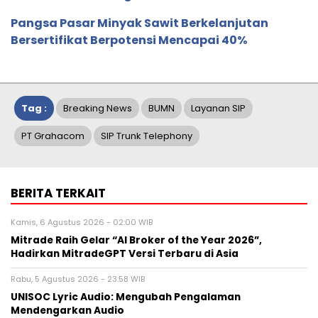
Pangsa Pasar Minyak Sawit Berkelanjutan
Bersertifikat Berpotensi Mencapai 40%
Tag :
Breaking News
BUMN
Layanan SIP
PT Grahacom
SIP Trunk Telephony
BERITA TERKAIT
Kamis, 6 Agustus 2026 - 02:00 WIB
Mitrade Raih Gelar “AI Broker of the Year 2026”,
Hadirkan MitradeGPT Versi Terbaru di Asia
Rabu, 5 Agustus 2026 - 23:58 WIB
UNISOC Lyric Audio: Mengubah Pengalaman
Mendengarkan Audio