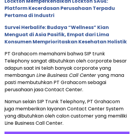
Lockton Memperkenalkan Lockton SAGE:
Platform Kecerdasan Perusahaan Terpadu
Pertama di Industri
Survei Herbalife: Budaya “Wellness” Kian
Menguat di Asia Pasifik, Empat dari Lima
Konsumen Memprioritaskan Kesehatan Holistik
PT Grahacom memahami bahwa SIP trunk
Telephony sangat dibutuhkan oleh corporate besar
adapun saat ini telah banyak corporate yang
membangun
Line Business Call Center
yang mana
pasti membutuhkan PT Grahacom sebagai
perusahaan jasa Contact Center.
Namun selain SIP Trunk Telephony, PT Grahacom
juga memberikan layanan Contact Center System
yang dibutuhkan oleh calon customer yang memiliki
Line Business Call Center.