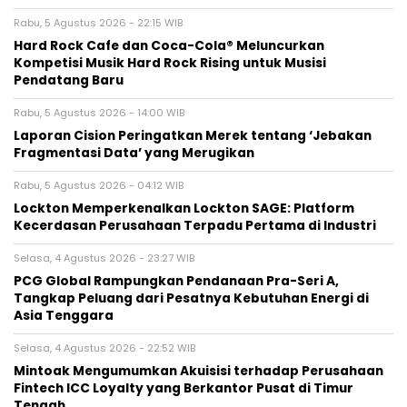
Rabu, 5 Agustus 2026 - 22:15 WIB
Hard Rock Cafe dan Coca-Cola® Meluncurkan
Kompetisi Musik Hard Rock Rising untuk Musisi
Pendatang Baru
Rabu, 5 Agustus 2026 - 14:00 WIB
Laporan Cision Peringatkan Merek tentang ‘Jebakan
Fragmentasi Data’ yang Merugikan
Rabu, 5 Agustus 2026 - 04:12 WIB
Lockton Memperkenalkan Lockton SAGE: Platform
Kecerdasan Perusahaan Terpadu Pertama di Industri
Selasa, 4 Agustus 2026 - 23:27 WIB
PCG Global Rampungkan Pendanaan Pra-Seri A,
Tangkap Peluang dari Pesatnya Kebutuhan Energi di
Asia Tenggara
Selasa, 4 Agustus 2026 - 22:52 WIB
Mintoak Mengumumkan Akuisisi terhadap Perusahaan
Fintech ICC Loyalty yang Berkantor Pusat di Timur
Tengah.