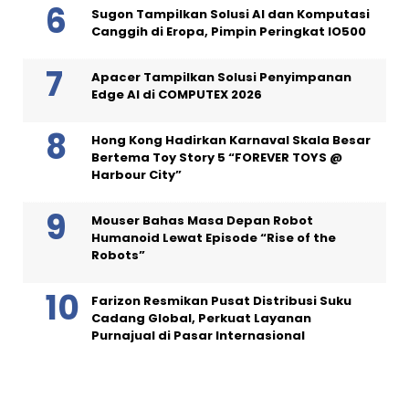
Sugon Tampilkan Solusi AI dan Komputasi
Canggih di Eropa, Pimpin Peringkat IO500
Apacer Tampilkan Solusi Penyimpanan
Edge AI di COMPUTEX 2026
Hong Kong Hadirkan Karnaval Skala Besar
Bertema Toy Story 5 “FOREVER TOYS @
Harbour City”
Mouser Bahas Masa Depan Robot
Humanoid Lewat Episode “Rise of the
Robots”
Farizon Resmikan Pusat Distribusi Suku
Cadang Global, Perkuat Layanan
Purnajual di Pasar Internasional