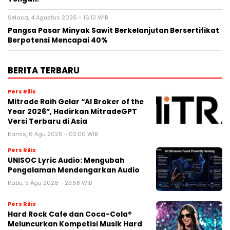
Selasa, 4 Agustus 2026 - 16:13 WIB
Pangsa Pasar Minyak Sawit Berkelanjutan Bersertifikat
Berpotensi Mencapai 40%
BERITA TERBARU
Pers Rilis
Mitrade Raih Gelar “AI Broker of the
Year 2026”, Hadirkan MitradeGPT
Versi Terbaru di Asia
Kamis, 6 Agu 2026 - 02:00 WIB
Pers Rilis
UNISOC Lyric Audio: Mengubah
Pengalaman Mendengarkan Audio
Rabu, 5 Agu 2026 - 23:58 WIB
Pers Rilis
Hard Rock Cafe dan Coca-Cola®
Meluncurkan Kompetisi Musik Hard