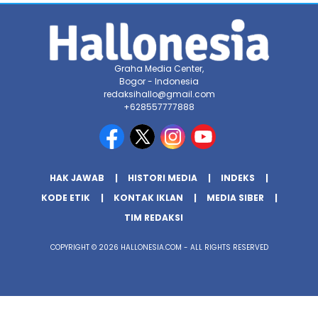
Graha Media Center,
Bogor - Indonesia
redaksihallo@gmail.com
+628557777888
HAK JAWAB
HISTORI MEDIA
INDEKS
KODE ETIK
KONTAK IKLAN
MEDIA SIBER
TIM REDAKSI
COPYRIGHT © 2026 HALLONESIA.COM - ALL RIGHTS RESERVED