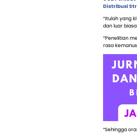
Distribusi St
“Itulah yang 
dan luar biasa
“Penelitian 
rasa kemanus
“Sehingga ora