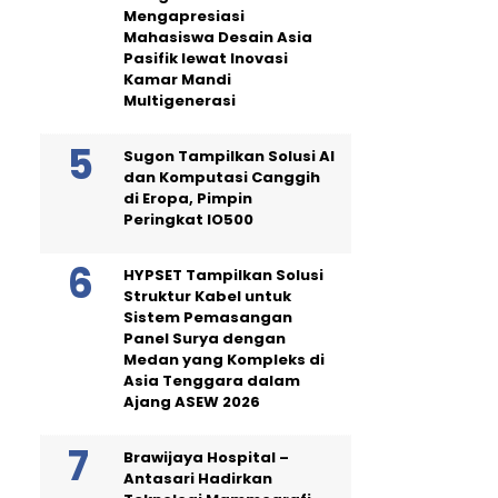
Mengapresiasi
Mahasiswa Desain Asia
Pasifik lewat Inovasi
Kamar Mandi
Multigenerasi
Sugon Tampilkan Solusi AI
dan Komputasi Canggih
di Eropa, Pimpin
Peringkat IO500
HYPSET Tampilkan Solusi
Struktur Kabel untuk
Sistem Pemasangan
Panel Surya dengan
Medan yang Kompleks di
Asia Tenggara dalam
Ajang ASEW 2026
Brawijaya Hospital –
Antasari Hadirkan