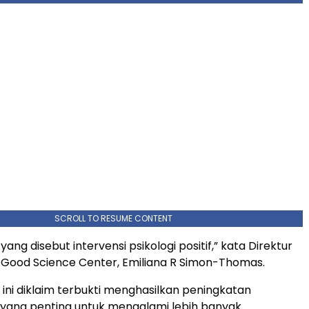
SCROLL TO RESUME CONTENT
ang disebut intervensi psikologi positif,” kata Direktur
 Good Science Center, Emiliana R Simon-Thomas.
 ini diklaim terbukti menghasilkan peningkatan
yang penting untuk mengalami lebih banyak