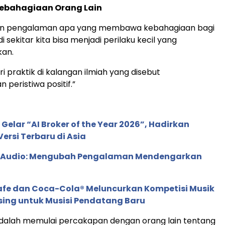
Kebahagiaan Orang Lain
n pengalaman apa yang membawa kebahagiaan bagi
 sekitar kita bisa menjadi perilaku kecil yang
an.
ari praktik di kalangan ilmiah yang disebut
peristiwa positif.”
 Gelar “AI Broker of the Year 2026”, Hadirkan
ersi Terbaru di Asia
c Audio: Mengubah Pengalaman Mendengarkan
afe dan Coca-Cola® Meluncurkan Kompetisi Musik
sing untuk Musisi Pendatang Baru
adalah memulai percakapan dengan orang lain tentang