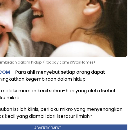
gembiraan dalam hidup. (Pixabay.com/@StarFlames)
.COM
– Para ahli menyebut setiap orang dapat
ingkatkan kegembiraan dalam hidup.
 melalui momen kecil sehari-hari yang oleh disebut
ku mikro.
bukan istilah klinis, perilaku mikro yang menyenangkan
s kecil yang diambil dari literatur ilmiah.”
ADVERTISEMENT