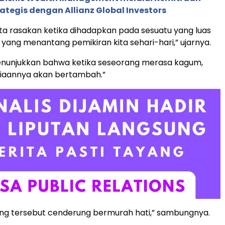
rategis dengan Allianz Global Investors
kita rasakan ketika dihadapkan pada sesuatu yang luas
 yang menantang pemikiran kita sehari-hari,” ujarnya.
menunjukkan bahwa ketika seseorang merasa kagum,
iaannya akan bertambah.”
ng tersebut cenderung bermurah hati,” sambungnya.