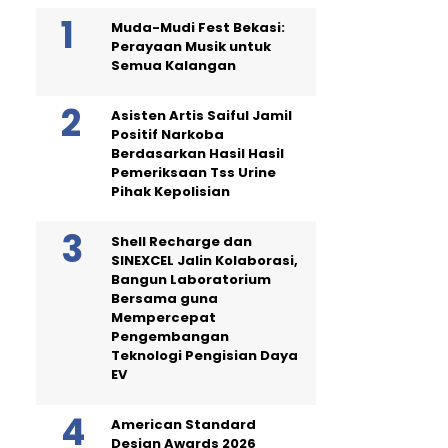
Muda-Mudi Fest Bekasi:
Perayaan Musik untuk
Semua Kalangan
Asisten Artis Saiful Jamil
Positif Narkoba
Berdasarkan Hasil Hasil
Pemeriksaan Tss Urine
Pihak Kepolisian
Shell Recharge dan
SINEXCEL Jalin Kolaborasi,
Bangun Laboratorium
Bersama guna
Mempercepat
Pengembangan
Teknologi Pengisian Daya
EV
American Standard
Design Awards 2026