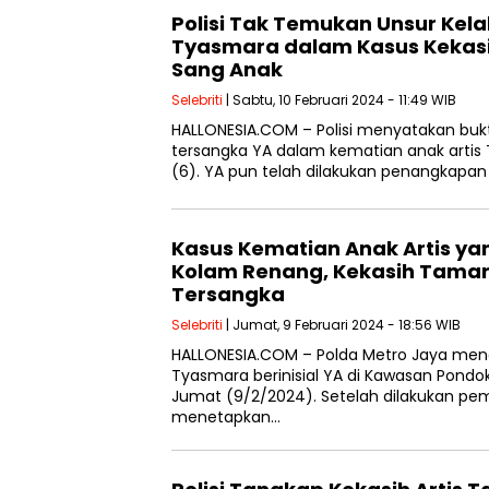
Polisi Tak Temukan Unsur Kel
Tyasmara dalam Kasus Keka
Sang Anak
Selebriti
| Sabtu, 10 Februari 2024 - 11:49 WIB
HALLONESIA.COM – Polisi menyatakan bukt
tersangka YA dalam kematian anak arti
(6). YA pun telah dilakukan penangkapa
Kasus Kematian Anak Artis ya
Kolam Renang, Kekasih Tama
Tersangka
Selebriti
| Jumat, 9 Februari 2024 - 18:56 WIB
HALLONESIA.COM – Polda Metro Jaya me
Tyasmara berinisial YA di Kawasan Pondok
Jumat (9/2/2024). Setelah dilakukan pem
menetapkan…