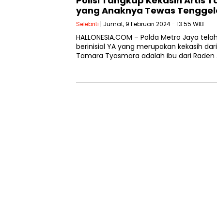
Polisi Tangkap Kekasih Artis
yang Anaknya Tewas Tenggel
Selebriti
| Jumat, 9 Februari 2024 - 13:55 WIB
HALLONESIA.COM – Polda Metro Jaya tel
berinisial YA yang merupakan kekasih da
Tamara Tyasmara adalah ibu dari Raden