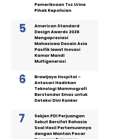
Pemeriksaan Tss Urine
Pihak Kepolisian
American Standard
Design Awards 2026
Mengapresiasi
Mahasiswa Desain Asia
Pasifik lewat Inovasi
Kamar Mandi
Multigenerasi
Brawijaya Hospital –
Antasari Hadirkan
Teknologi Mammografi
Berstandar Emas untuk
Deteksi Dini Kanker
Sekjen PDI Perjuangan
Sebut Bersifat Rahasia
Soal Hasil Pertemuannya
dengan Mantan Pacar