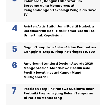
Kolaborasi, Bangun Laboratorium
Bersama guna Mempercepat
Pengembangan Teknologi Pengisian Daya
EV
Asisten Artis Saiful Jamil Positif Narkoba
Berdasarkan Hasil Hasil Pemeriksaan Tss
Urine Pihak Kepolisian
Sugon Tampilkan Solusi AI dan Komputasi
Canggih di Eropa, Pimpin Peringkat IO500
American Standard Design Awards 2026
Mengapresiasi Mahasiswa Desain Asia
Pasifik lewat Inovasi Kamar Mandi
Multigenerasi
Presiden Terpilih Prabowo Subianto akan
Perbaiki Program yang Belum Sempurna
di Periode Mendatang