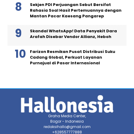
Sekjen PDI Perjuangan Sebut Bersifat
Rahasia Soal Hasil Pertemuannya dengan
Mantan Pacar Kaesang Pangarep
Skandal WhatsApp! Data Penyakit Dara
Arafah Disebar Vendor Allianz, Heboh
Farizon Resmikan Pusat Distribusi Suku
Cadang Global, Perkuat Layanan
Purnajual di Pasar Internasional
Graha Media Center,
Bogor - Indonesia
redaksihallo@gmail.com
+628557777888