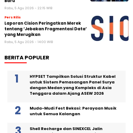
Baru
Rabu, 5 Agu 2026 - 22:15 WIB
Pers Rilis
Laporan Cision Peringatkan Merek
tentang ‘Jebakan Fragmentasi Data’
yang Merugikan
Rabu, 5 Agu 2026 - 14:00 WIB
BERITA POPULER
HYPSET Tampilkan Solusi Struktur Kabel
untuk Sistem Pemasangan Panel Surya
dengan Medan yang Kompleks di Asia
Tenggara dalam Ajang ASEW 2026
Muda-Mudi Fest Bekasi: Perayaan Musik
untuk Semua Kalangan
Shell Recharge dan SINEXCEL Jalin