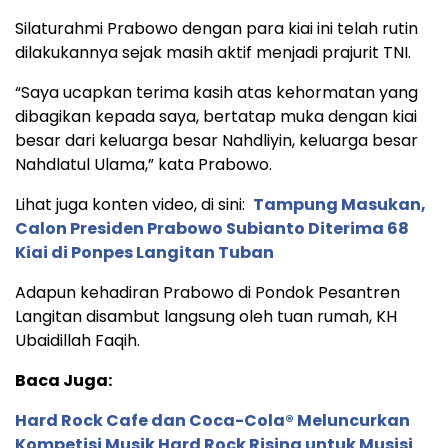
Silaturahmi Prabowo dengan para kiai ini telah rutin
dilakukannya sejak masih aktif menjadi prajurit TNI.
“Saya ucapkan terima kasih atas kehormatan yang
dibagikan kepada saya, bertatap muka dengan kiai
besar dari keluarga besar Nahdliyin, keluarga besar
Nahdlatul Ulama,” kata Prabowo.
Lihat juga konten video, di sini:
Tampung Masukan,
Calon Presiden Prabowo Subianto Diterima 68
Kiai di Ponpes Langitan Tuban
Adapun kehadiran Prabowo di Pondok Pesantren
Langitan disambut langsung oleh tuan rumah, KH
Ubaidillah Faqih.
Baca Juga:
Hard Rock Cafe dan Coca-Cola® Meluncurkan
Kompetisi Musik Hard Rock Rising untuk Musisi