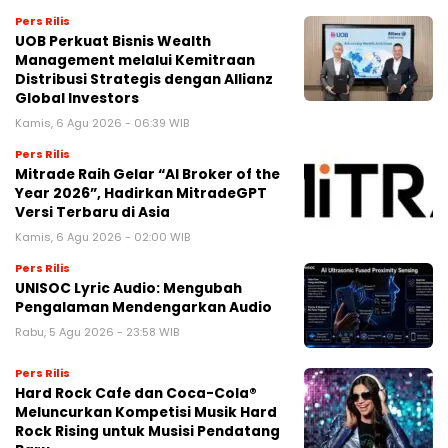
Pers Rilis
UOB Perkuat Bisnis Wealth
Management melalui Kemitraan
Distribusi Strategis dengan Allianz
Global Investors
Kamis, 6 Agu 2026 - 06:39 WIB
Pers Rilis
Mitrade Raih Gelar “AI Broker of the
Year 2026”, Hadirkan MitradeGPT
Versi Terbaru di Asia
Kamis, 6 Agu 2026 - 02:00 WIB
Pers Rilis
UNISOC Lyric Audio: Mengubah
Pengalaman Mendengarkan Audio
Rabu, 5 Agu 2026 - 23:58 WIB
Pers Rilis
Hard Rock Cafe dan Coca-Cola®
Meluncurkan Kompetisi Musik Hard
Rock Rising untuk Musisi Pendatang