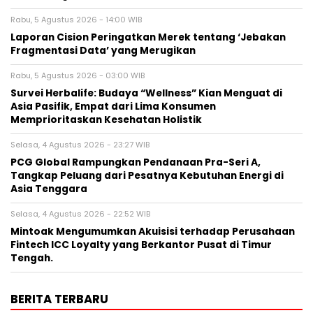
Rabu, 5 Agustus 2026 - 14:00 WIB
Laporan Cision Peringatkan Merek tentang ‘Jebakan
Fragmentasi Data’ yang Merugikan
Rabu, 5 Agustus 2026 - 03:00 WIB
Survei Herbalife: Budaya “Wellness” Kian Menguat di
Asia Pasifik, Empat dari Lima Konsumen
Memprioritaskan Kesehatan Holistik
Selasa, 4 Agustus 2026 - 23:27 WIB
PCG Global Rampungkan Pendanaan Pra-Seri A,
Tangkap Peluang dari Pesatnya Kebutuhan Energi di
Asia Tenggara
Selasa, 4 Agustus 2026 - 22:52 WIB
Mintoak Mengumumkan Akuisisi terhadap Perusahaan
Fintech ICC Loyalty yang Berkantor Pusat di Timur
Tengah.
BERITA TERBARU