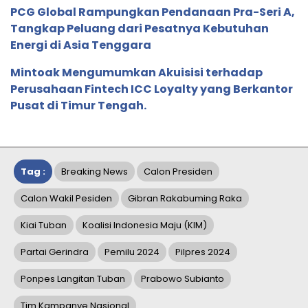
PCG Global Rampungkan Pendanaan Pra-Seri A,
Tangkap Peluang dari Pesatnya Kebutuhan
Energi di Asia Tenggara
Mintoak Mengumumkan Akuisisi terhadap
Perusahaan Fintech ICC Loyalty yang Berkantor
Pusat di Timur Tengah.
Tag :
Breaking News
Calon Presiden
Calon Wakil Pesiden
Gibran Rakabuming Raka
Kiai Tuban
Koalisi Indonesia Maju (KIM)
Partai Gerindra
Pemilu 2024
Pilpres 2024
Ponpes Langitan Tuban
Prabowo Subianto
Tim Kampanye Nasional