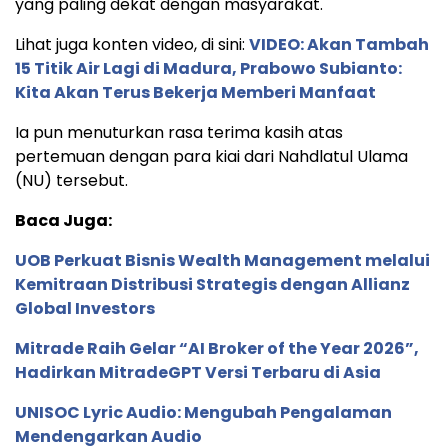
yang paling dekat dengan masyarakat.
Lihat juga konten video, di sini:
VIDEO: Akan Tambah
15 Titik Air Lagi di Madura, Prabowo Subianto:
Kita Akan Terus Bekerja Memberi Manfaat
Ia pun menuturkan rasa terima kasih atas
pertemuan dengan para kiai dari Nahdlatul Ulama
(NU) tersebut.
Baca Juga:
UOB Perkuat Bisnis Wealth Management melalui
Kemitraan Distribusi Strategis dengan Allianz
Global Investors
Mitrade Raih Gelar “AI Broker of the Year 2026”,
Hadirkan MitradeGPT Versi Terbaru di Asia
UNISOC Lyric Audio: Mengubah Pengalaman
Mendengarkan Audio