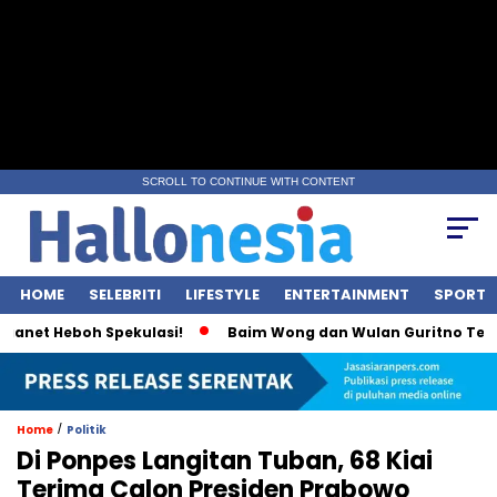
SCROLL TO CONTINUE WITH CONTENT
HOME
SELEBRITI
LIFESTYLE
ENTERTAINMENT
SPORT
net Heboh Spekulasi!
Baim Wong dan Wulan Guritno Terliha
/
Home
Politik
Di Ponpes Langitan Tuban, 68 Kiai
Terima Calon Presiden Prabowo