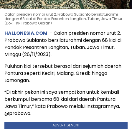
Calon presiden nomor urut 2, Prabowo Subianto bersilaturahmi
dengan 68 kiai di Pondok Pesantren Langitan, Tuban, Jawa Timur.
(Dok. TKN Prabowo Gibran)
HALLONESIA.COM
– Calon presiden nomor urut 2,
Prabowo Subianto bersilaturahmi dengan 68 kiai di
Pondok Pesantren Langitan, Tuban, Jawa Timur,
Minggu (26/11/2023).
Puluhan kiai tersebut berasal dari sejumlah daerah
Pantura seperti Kediri, Malang, Gresik hingga
Lamongan.
“Di akhir pekan ini saya sempatkan untuk kembali
berkumpul bersama 68 kiai dari daerah Pantura
Jawa Timur,” kata Prabowo melalui instagramnya,
@prabowo.
ADVERTISEMENT