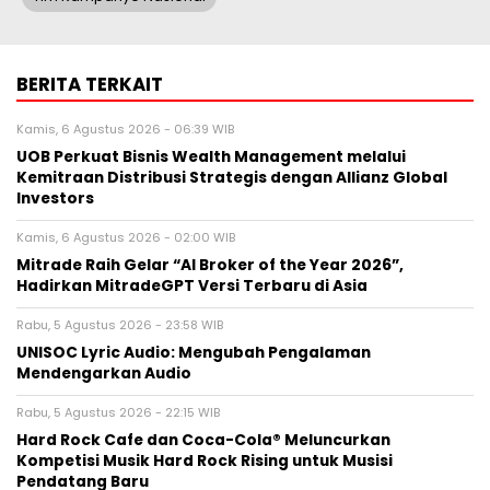
BERITA TERKAIT
Kamis, 6 Agustus 2026 - 06:39 WIB
UOB Perkuat Bisnis Wealth Management melalui
Kemitraan Distribusi Strategis dengan Allianz Global
Investors
Kamis, 6 Agustus 2026 - 02:00 WIB
Mitrade Raih Gelar “AI Broker of the Year 2026”,
Hadirkan MitradeGPT Versi Terbaru di Asia
Rabu, 5 Agustus 2026 - 23:58 WIB
UNISOC Lyric Audio: Mengubah Pengalaman
Mendengarkan Audio
Rabu, 5 Agustus 2026 - 22:15 WIB
Hard Rock Cafe dan Coca-Cola® Meluncurkan
Kompetisi Musik Hard Rock Rising untuk Musisi
Pendatang Baru