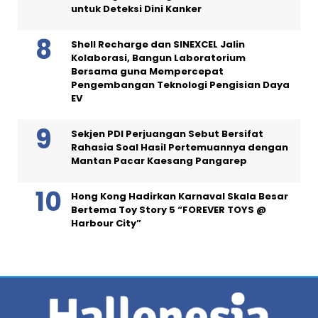
untuk Deteksi Dini Kanker
Shell Recharge dan SINEXCEL Jalin
Kolaborasi, Bangun Laboratorium
Bersama guna Mempercepat
Pengembangan Teknologi Pengisian Daya
EV
Sekjen PDI Perjuangan Sebut Bersifat
Rahasia Soal Hasil Pertemuannya dengan
Mantan Pacar Kaesang Pangarep
Hong Kong Hadirkan Karnaval Skala Besar
Bertema Toy Story 5 “FOREVER TOYS @
Harbour City”