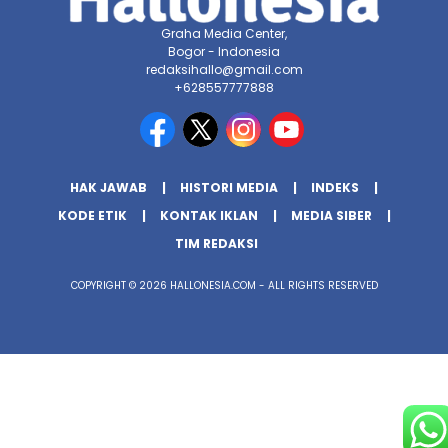
Graha Media Center,
Bogor - Indonesia
redaksihallo@gmail.com
+628557777888
HAK JAWAB
HISTORI MEDIA
INDEKS
KODE ETIK
KONTAK IKLAN
MEDIA SIBER
TIM REDAKSI
COPYRIGHT © 2026 HALLONESIA.COM - ALL RIGHTS RESERVED