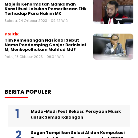
Majelis Kehormatan Mahkamah
Konstitusi Lakukan Pemeriksaan Etik
Terhadap Para Hakim MK
Selasa, 24 Oktober 2023 - 09:42 WIB
Politik
Tim Pemenangan Nasional Sebut
Nama Pendamping Ganjar Berinisial
M, Menkopolhukam Mahfud Md?
Rabu, 18 Oktober 2023 - 09:04 WIB
BERITA POPULER
Muda-Mudi Fest Bekasi: Perayaan Musik
untuk Semua Kalangan
Sugon Tampilkan Solusi AI dan Komputasi