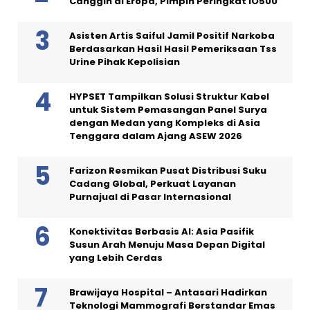
Canggih di Eropa, Pimpin Peringkat IO500
Asisten Artis Saiful Jamil Positif Narkoba
Berdasarkan Hasil Hasil Pemeriksaan Tss
Urine Pihak Kepolisian
HYPSET Tampilkan Solusi Struktur Kabel
untuk Sistem Pemasangan Panel Surya
dengan Medan yang Kompleks di Asia
Tenggara dalam Ajang ASEW 2026
Farizon Resmikan Pusat Distribusi Suku
Cadang Global, Perkuat Layanan
Purnajual di Pasar Internasional
Konektivitas Berbasis AI: Asia Pasifik
Susun Arah Menuju Masa Depan Digital
yang Lebih Cerdas
Brawijaya Hospital – Antasari Hadirkan
Teknologi Mammografi Berstandar Emas