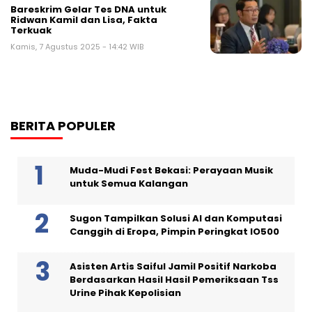
Bareskrim Gelar Tes DNA untuk
Ridwan Kamil dan Lisa, Fakta
Terkuak
Kamis, 7 Agustus 2025 - 14:42 WIB
BERITA POPULER
Muda-Mudi Fest Bekasi: Perayaan Musik
untuk Semua Kalangan
Sugon Tampilkan Solusi AI dan Komputasi
Canggih di Eropa, Pimpin Peringkat IO500
Asisten Artis Saiful Jamil Positif Narkoba
Berdasarkan Hasil Hasil Pemeriksaan Tss
Urine Pihak Kepolisian