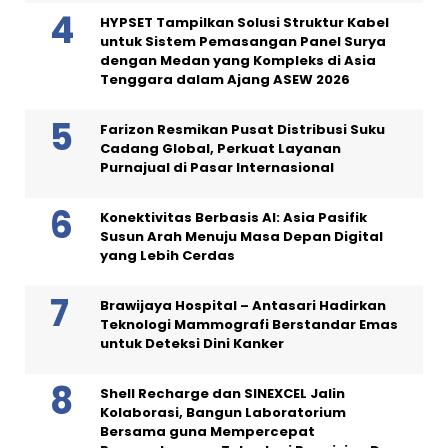
HYPSET Tampilkan Solusi Struktur Kabel
untuk Sistem Pemasangan Panel Surya
dengan Medan yang Kompleks di Asia
Tenggara dalam Ajang ASEW 2026
Farizon Resmikan Pusat Distribusi Suku
Cadang Global, Perkuat Layanan
Purnajual di Pasar Internasional
Konektivitas Berbasis AI: Asia Pasifik
Susun Arah Menuju Masa Depan Digital
yang Lebih Cerdas
Brawijaya Hospital – Antasari Hadirkan
Teknologi Mammografi Berstandar Emas
untuk Deteksi Dini Kanker
Shell Recharge dan SINEXCEL Jalin
Kolaborasi, Bangun Laboratorium
Bersama guna Mempercepat