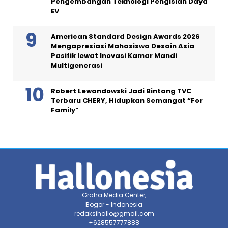
Pengembangan Teknologi Pengisian Daya
EV
American Standard Design Awards 2026
Mengapresiasi Mahasiswa Desain Asia
Pasifik lewat Inovasi Kamar Mandi
Multigenerasi
Robert Lewandowski Jadi Bintang TVC
Terbaru CHERY, Hidupkan Semangat “For
Family”
Graha Media Center,
Bogor - Indonesia
redaksihallo@gmail.com
+628557777888