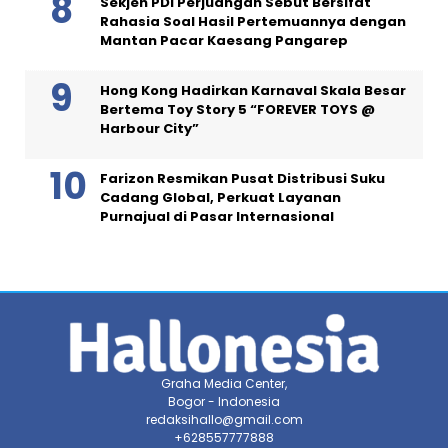
Sekjen PDI Perjuangan Sebut Bersifat
Rahasia Soal Hasil Pertemuannya dengan
Mantan Pacar Kaesang Pangarep
Hong Kong Hadirkan Karnaval Skala Besar
Bertema Toy Story 5 “FOREVER TOYS @
Harbour City”
Farizon Resmikan Pusat Distribusi Suku
Cadang Global, Perkuat Layanan
Purnajual di Pasar Internasional
Graha Media Center,
Bogor - Indonesia
redaksihallo@gmail.com
+628557777888