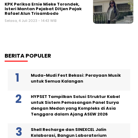
KPK Periksa Ernie Mieke Torondek,
Isteri Mantan Pejabat Ditjen Pajak
Rafael Alun Trisambodo
Selasa, 4 Juli 2023 - 14:43 WIB
BERITA POPULER
Muda-Mudi Fest Bekasi: Perayaan Musik
untuk Semua Kalangan
HYPSET Tampilkan Solusi Struktur Kabel
untuk Sistem Pemasangan Panel Surya
dengan Medan yang Kompleks di Asia
Tenggara dalam Ajang ASEW 2026
Shell Recharge dan SINEXCEL Jalin
Kolaborasi, Bangun Laboratorium