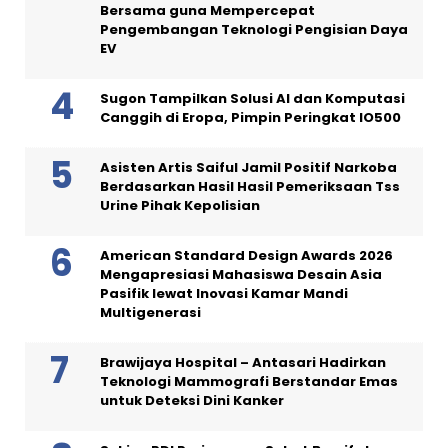
Bersama guna Mempercepat
Pengembangan Teknologi Pengisian Daya
EV
Sugon Tampilkan Solusi AI dan Komputasi
Canggih di Eropa, Pimpin Peringkat IO500
Asisten Artis Saiful Jamil Positif Narkoba
Berdasarkan Hasil Hasil Pemeriksaan Tss
Urine Pihak Kepolisian
American Standard Design Awards 2026
Mengapresiasi Mahasiswa Desain Asia
Pasifik lewat Inovasi Kamar Mandi
Multigenerasi
Brawijaya Hospital – Antasari Hadirkan
Teknologi Mammografi Berstandar Emas
untuk Deteksi Dini Kanker