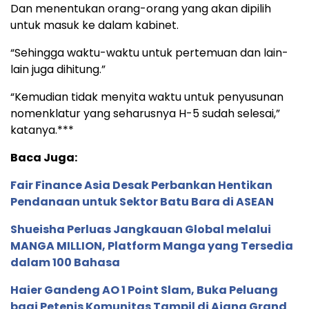
Dan menentukan orang-orang yang akan dipilih
untuk masuk ke dalam kabinet.
“Sehingga waktu-waktu untuk pertemuan dan lain-
lain juga dihitung.”
“Kemudian tidak menyita waktu untuk penyusunan
nomenklatur yang seharusnya H-5 sudah selesai,”
katanya.***
Baca Juga:
Fair Finance Asia Desak Perbankan Hentikan
Pendanaan untuk Sektor Batu Bara di ASEAN
Shueisha Perluas Jangkauan Global melalui
MANGA MILLION, Platform Manga yang Tersedia
dalam 100 Bahasa
Haier Gandeng AO 1 Point Slam, Buka Peluang
bagi Petenis Komunitas Tampil di Ajang Grand