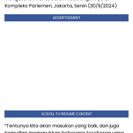
Kompleks Parlemen, Jakarta, Senin (30/9/2024)
ADVERTISEMENT
SCROLL TO RESUME CONTENT
“Tentunya kita akan masukan yang baik, dan juga
kemudian memasukkan beberapa terobosan yang