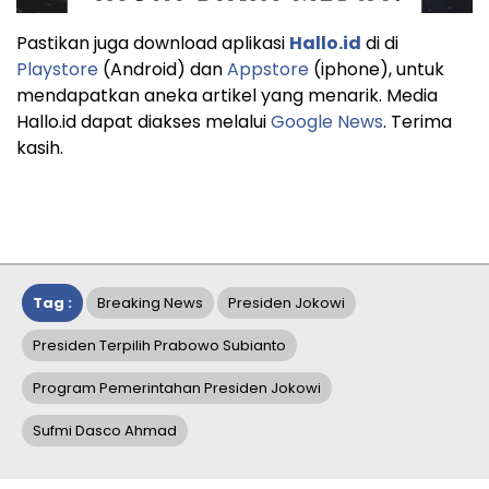
Pastikan juga download aplikasi
Hallo.id
di di
Playstore
(Android) dan
Appstore
(iphone), untuk
mendapatkan aneka artikel yang menarik. Media
Hallo.id dapat diakses melalui
Google News
. Terima
kasih.
Tag :
Breaking News
Presiden Jokowi
Presiden Terpilih Prabowo Subianto
Program Pemerintahan Presiden Jokowi
Sufmi Dasco Ahmad