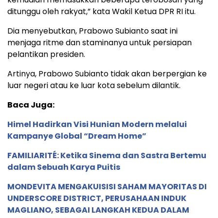
ditunggu oleh rakyat,” kata Wakil Ketua DPR RI itu.
Dia menyebutkan, Prabowo Subianto saat ini
menjaga ritme dan staminanya untuk persiapan
pelantikan presiden.
Artinya, Prabowo Subianto tidak akan berpergian ke
luar negeri atau ke luar kota sebelum dilantik.
Baca Juga:
Himel Hadirkan Visi Hunian Modern melalui
Kampanye Global “Dream Home”
FAMILIARITÉ: Ketika Sinema dan Sastra Bertemu
dalam Sebuah Karya Puitis
MONDEVITA MENGAKUISISI SAHAM MAYORITAS DI
UNDERSCORE DISTRICT, PERUSAHAAN INDUK
MAGLIANO, SEBAGAI LANGKAH KEDUA DALAM