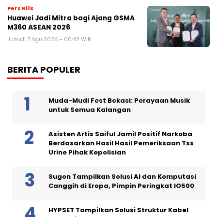
Pers Rilis
Huawei Jadi Mitra bagi Ajang GSMA
M360 ASEAN 2026
Jumat, 7 Agu 2026 - 00:42 WIB
BERITA POPULER
Muda-Mudi Fest Bekasi: Perayaan Musik
untuk Semua Kalangan
Asisten Artis Saiful Jamil Positif Narkoba
Berdasarkan Hasil Hasil Pemeriksaan Tss
Urine Pihak Kepolisian
Sugon Tampilkan Solusi AI dan Komputasi
Canggih di Eropa, Pimpin Peringkat IO500
HYPSET Tampilkan Solusi Struktur Kabel