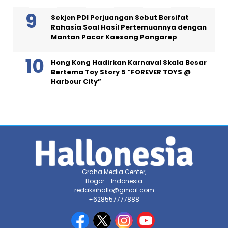
Sekjen PDI Perjuangan Sebut Bersifat
Rahasia Soal Hasil Pertemuannya dengan
Mantan Pacar Kaesang Pangarep
Hong Kong Hadirkan Karnaval Skala Besar
Bertema Toy Story 5 “FOREVER TOYS @
Harbour City”
Graha Media Center,
Bogor - Indonesia
redaksihallo@gmail.com
+628557777888