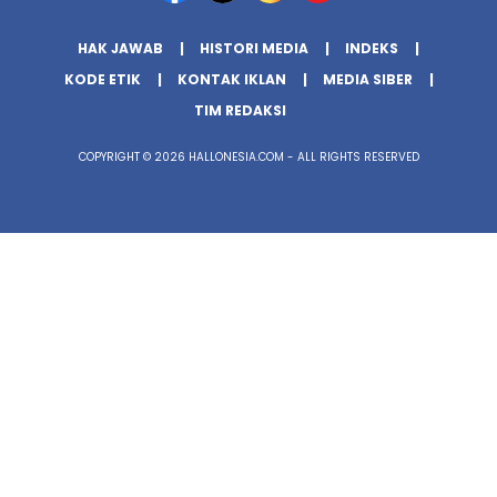
HAK JAWAB
HISTORI MEDIA
INDEKS
KODE ETIK
KONTAK IKLAN
MEDIA SIBER
TIM REDAKSI
COPYRIGHT © 2026 HALLONESIA.COM - ALL RIGHTS RESERVED