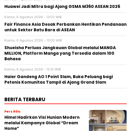
Huawei Jadi Mitra bagi Ajang GSMA M360 ASEAN 2026
Kamis, 6 Agustus 2026 - 13:02 WIB
Fair Finance Asia Desak Perbankan Hentikan Pendanaan
untuk Sektor Batu Bara di ASEAN
Kamis, 6 Agustus 2026 - 13:00 WIB
Shueisha Perluas Jangkauan Global melalui MANGA
MILLION, Platform Manga yang Tersedia dalam 100
Bahasa
Kamis, 6 Agustus 2026 - 12:10 WIB
Haier Gandeng AO 1 Point Slam, Buka Peluang bagi
Petenis Komunitas Tampil di Ajang Grand Slam
BERITA TERBARU
Pers Rilis
Himel Hadirkan Visi Hunian Modern
melalui Kampanye Global “Dream
Home”