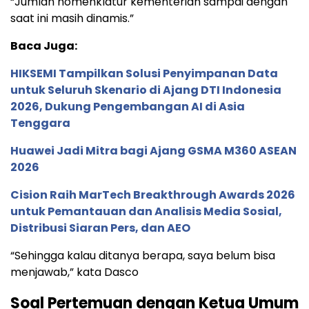
“Jumlah nomenklatur kementerian sampai dengan
saat ini masih dinamis.”
Baca Juga:
HIKSEMI Tampilkan Solusi Penyimpanan Data
untuk Seluruh Skenario di Ajang DTI Indonesia
2026, Dukung Pengembangan AI di Asia
Tenggara
Huawei Jadi Mitra bagi Ajang GSMA M360 ASEAN
2026
Cision Raih MarTech Breakthrough Awards 2026
untuk Pemantauan dan Analisis Media Sosial,
Distribusi Siaran Pers, dan AEO
“Sehingga kalau ditanya berapa, saya belum bisa
menjawab,” kata Dasco
Soal Pertemuan dengan Ketua Umum