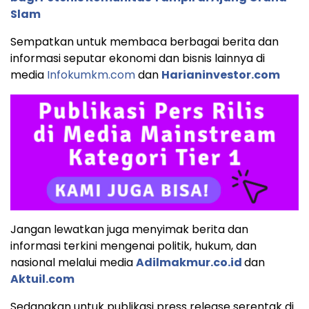
Slam
Sempatkan untuk membaca berbagai berita dan
informasi seputar ekonomi dan bisnis lainnya di
media
Infokumkm.com
dan
Harianinvestor.com
Jangan lewatkan juga menyimak berita dan
informasi terkini mengenai politik, hukum, dan
nasional melalui media
Adilmakmur.co.id
dan
Aktuil.com
Sedangkan untuk publikasi press release serentak di