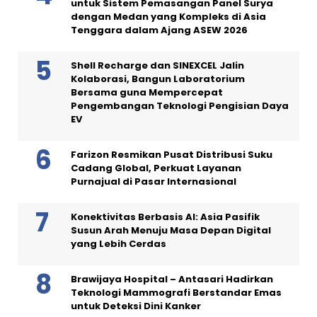
untuk Sistem Pemasangan Panel Surya
dengan Medan yang Kompleks di Asia
Tenggara dalam Ajang ASEW 2026
Shell Recharge dan SINEXCEL Jalin
Kolaborasi, Bangun Laboratorium
Bersama guna Mempercepat
Pengembangan Teknologi Pengisian Daya
EV
Farizon Resmikan Pusat Distribusi Suku
Cadang Global, Perkuat Layanan
Purnajual di Pasar Internasional
Konektivitas Berbasis AI: Asia Pasifik
Susun Arah Menuju Masa Depan Digital
yang Lebih Cerdas
Brawijaya Hospital – Antasari Hadirkan
Teknologi Mammografi Berstandar Emas
untuk Deteksi Dini Kanker