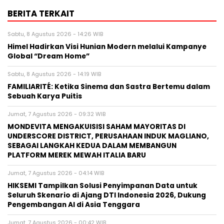
BERITA TERKAIT
Sabtu, 8 Agustus 2026 - 14:26 WIB
Himel Hadirkan Visi Hunian Modern melalui Kampanye
Global “Dream Home”
Sabtu, 8 Agustus 2026 - 14:19 WIB
FAMILIARITÉ: Ketika Sinema dan Sastra Bertemu dalam
Sebuah Karya Puitis
Jumat, 7 Agustus 2026 - 09:32 WIB
MONDEVITA MENGAKUISISI SAHAM MAYORITAS DI
UNDERSCORE DISTRICT, PERUSAHAAN INDUK MAGLIANO,
SEBAGAI LANGKAH KEDUA DALAM MEMBANGUN
PLATFORM MEREK MEWAH ITALIA BARU
Jumat, 7 Agustus 2026 - 04:14 WIB
HIKSEMI Tampilkan Solusi Penyimpanan Data untuk
Seluruh Skenario di Ajang DTI Indonesia 2026, Dukung
Pengembangan AI di Asia Tenggara
Jumat, 7 Agustus 2026 - 00:42 WIB