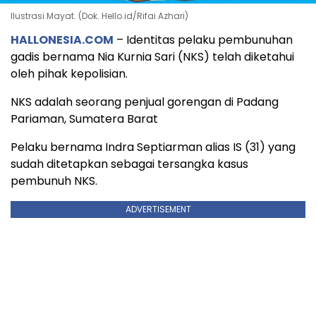
Ilustrasi Mayat. (Dok. Hello.id/Rifai Azhari)
HALLONESIA.COM
– Identitas pelaku pembunuhan
gadis bernama Nia Kurnia Sari (NKS) telah diketahui
oleh pihak kepolisian.
NKS adalah seorang penjual gorengan di Padang
Pariaman, Sumatera Barat
Pelaku bernama Indra Septiarman alias IS (31) yang
sudah ditetapkan sebagai tersangka kasus
pembunuh NKS.
ADVERTISEMENT