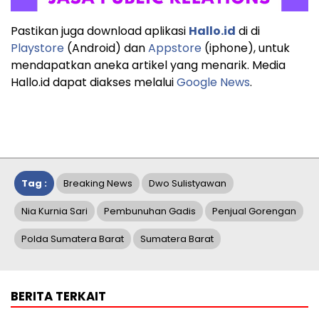
Pastikan juga download aplikasi
Hallo.id
di di
Playstore
(Android) dan
Appstore
(iphone), untuk
mendapatkan aneka artikel yang menarik. Media
Hallo.id dapat diakses melalui
Google News
.
Tag :
Breaking News
Dwo Sulistyawan
Nia Kurnia Sari
Pembunuhan Gadis
Penjual Gorengan
Polda Sumatera Barat
Sumatera Barat
BERITA TERKAIT