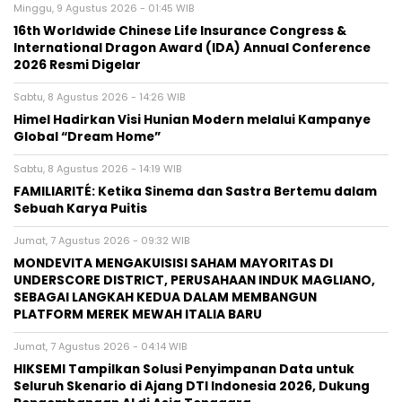
Minggu, 9 Agustus 2026 - 01:45 WIB
16th Worldwide Chinese Life Insurance Congress &
International Dragon Award (IDA) Annual Conference
2026 Resmi Digelar
Sabtu, 8 Agustus 2026 - 14:26 WIB
Himel Hadirkan Visi Hunian Modern melalui Kampanye
Global “Dream Home”
Sabtu, 8 Agustus 2026 - 14:19 WIB
FAMILIARITÉ: Ketika Sinema dan Sastra Bertemu dalam
Sebuah Karya Puitis
Jumat, 7 Agustus 2026 - 09:32 WIB
MONDEVITA MENGAKUISISI SAHAM MAYORITAS DI
UNDERSCORE DISTRICT, PERUSAHAAN INDUK MAGLIANO,
SEBAGAI LANGKAH KEDUA DALAM MEMBANGUN
PLATFORM MEREK MEWAH ITALIA BARU
Jumat, 7 Agustus 2026 - 04:14 WIB
HIKSEMI Tampilkan Solusi Penyimpanan Data untuk
Seluruh Skenario di Ajang DTI Indonesia 2026, Dukung