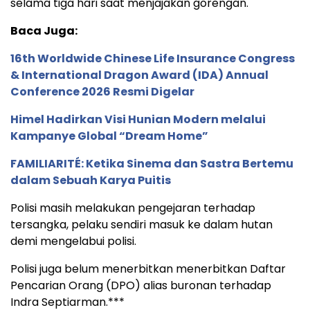
selama tiga hari saat menjajakan gorengan.
Baca Juga:
16th Worldwide Chinese Life Insurance Congress
& International Dragon Award (IDA) Annual
Conference 2026 Resmi Digelar
Himel Hadirkan Visi Hunian Modern melalui
Kampanye Global “Dream Home”
FAMILIARITÉ: Ketika Sinema dan Sastra Bertemu
dalam Sebuah Karya Puitis
Polisi masih melakukan pengejaran terhadap
tersangka, pelaku sendiri masuk ke dalam hutan
demi mengelabui polisi.
Polisi juga belum menerbitkan menerbitkan Daftar
Pencarian Orang (DPO) alias buronan terhadap
Indra Septiarman.***