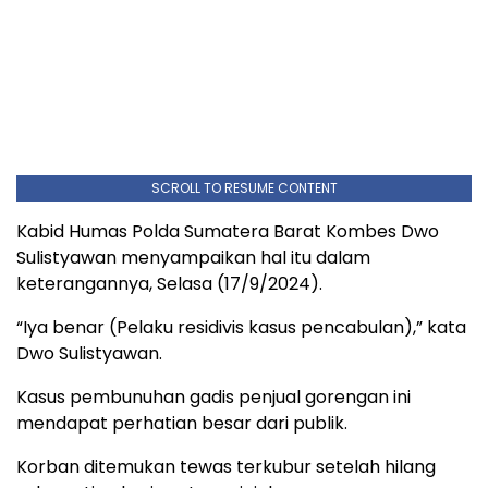
SCROLL TO RESUME CONTENT
Kabid Humas Polda Sumatera Barat Kombes Dwo
Sulistyawan menyampaikan hal itu dalam
keterangannya, Selasa (17/9/2024).
“Iya benar (Pelaku residivis kasus pencabulan),” kata
Dwo Sulistyawan.
Kasus pembunuhan gadis penjual gorengan ini
mendapat perhatian besar dari publik.
Korban ditemukan tewas terkubur setelah hilang