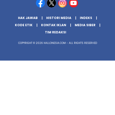
HAK JAWAB
HISTORI MEDIA
INDEKS
KODE ETIK
KONTAK IKLAN
MEDIA SIBER
TIM REDAKSI
COPYRIGHT © 2026 HALLONESIA.COM - ALL RIGHTS RESERVED