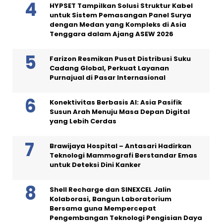
HYPSET Tampilkan Solusi Struktur Kabel
untuk Sistem Pemasangan Panel Surya
dengan Medan yang Kompleks di Asia
Tenggara dalam Ajang ASEW 2026
Farizon Resmikan Pusat Distribusi Suku
Cadang Global, Perkuat Layanan
Purnajual di Pasar Internasional
Konektivitas Berbasis AI: Asia Pasifik
Susun Arah Menuju Masa Depan Digital
yang Lebih Cerdas
Brawijaya Hospital – Antasari Hadirkan
Teknologi Mammografi Berstandar Emas
untuk Deteksi Dini Kanker
Shell Recharge dan SINEXCEL Jalin
Kolaborasi, Bangun Laboratorium
Bersama guna Mempercepat
Pengembangan Teknologi Pengisian Daya