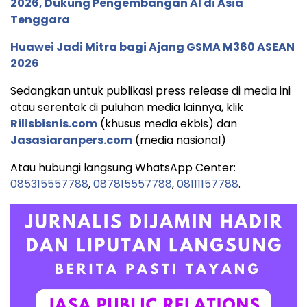
2026, Dukung Pengembangan AI di Asia
Tenggara
Huawei Jadi Mitra bagi Ajang GSMA M360 ASEAN
2026
Sedangkan untuk publikasi press release di media ini
atau serentak di puluhan media lainnya, klik
Rilisbisnis.com
(khusus media ekbis) dan
Jasasiaranpers.com
(media nasional)
Atau hubungi langsung WhatsApp Center:
085315557788
,
087815557788
,
08111157788
.