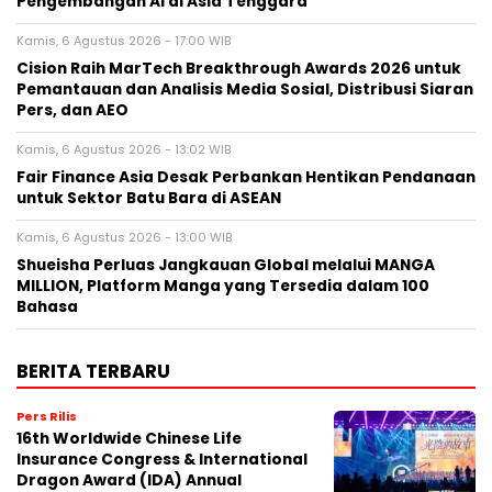
Pengembangan AI di Asia Tenggara
Kamis, 6 Agustus 2026 - 17:00 WIB
Cision Raih MarTech Breakthrough Awards 2026 untuk
Pemantauan dan Analisis Media Sosial, Distribusi Siaran
Pers, dan AEO
Kamis, 6 Agustus 2026 - 13:02 WIB
Fair Finance Asia Desak Perbankan Hentikan Pendanaan
untuk Sektor Batu Bara di ASEAN
Kamis, 6 Agustus 2026 - 13:00 WIB
Shueisha Perluas Jangkauan Global melalui MANGA
MILLION, Platform Manga yang Tersedia dalam 100
Bahasa
BERITA TERBARU
Pers Rilis
16th Worldwide Chinese Life
Insurance Congress & International
Dragon Award (IDA) Annual