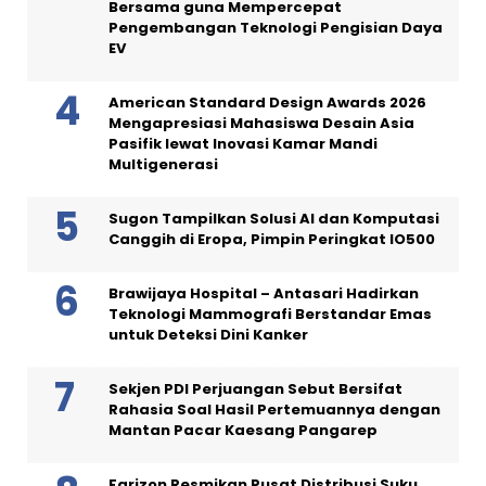
Bersama guna Mempercepat
Pengembangan Teknologi Pengisian Daya
EV
American Standard Design Awards 2026
Mengapresiasi Mahasiswa Desain Asia
Pasifik lewat Inovasi Kamar Mandi
Multigenerasi
Sugon Tampilkan Solusi AI dan Komputasi
Canggih di Eropa, Pimpin Peringkat IO500
Brawijaya Hospital – Antasari Hadirkan
Teknologi Mammografi Berstandar Emas
untuk Deteksi Dini Kanker
Sekjen PDI Perjuangan Sebut Bersifat
Rahasia Soal Hasil Pertemuannya dengan
Mantan Pacar Kaesang Pangarep
Farizon Resmikan Pusat Distribusi Suku