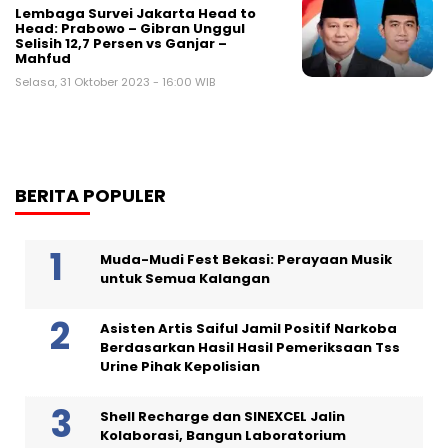
Lembaga Survei Jakarta Head to
Head: Prabowo – Gibran Unggul
Selisih 12,7 Persen vs Ganjar –
Mahfud
Selasa, 31 Oktober 2023 - 16:00 WIB
BERITA POPULER
Muda-Mudi Fest Bekasi: Perayaan Musik
untuk Semua Kalangan
Asisten Artis Saiful Jamil Positif Narkoba
Berdasarkan Hasil Hasil Pemeriksaan Tss
Urine Pihak Kepolisian
Shell Recharge dan SINEXCEL Jalin
Kolaborasi, Bangun Laboratorium