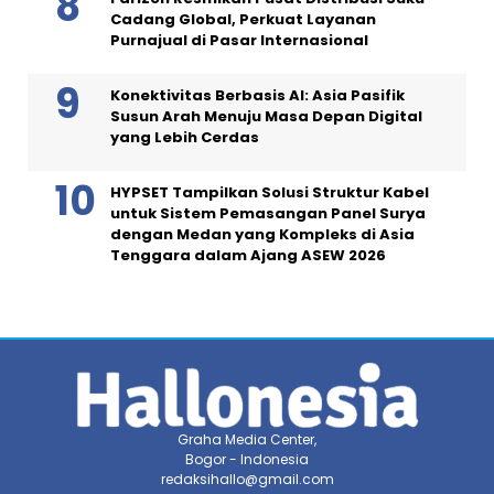
Cadang Global, Perkuat Layanan
Purnajual di Pasar Internasional
Konektivitas Berbasis AI: Asia Pasifik
Susun Arah Menuju Masa Depan Digital
yang Lebih Cerdas
HYPSET Tampilkan Solusi Struktur Kabel
untuk Sistem Pemasangan Panel Surya
dengan Medan yang Kompleks di Asia
Tenggara dalam Ajang ASEW 2026
Graha Media Center,
Bogor - Indonesia
redaksihallo@gmail.com