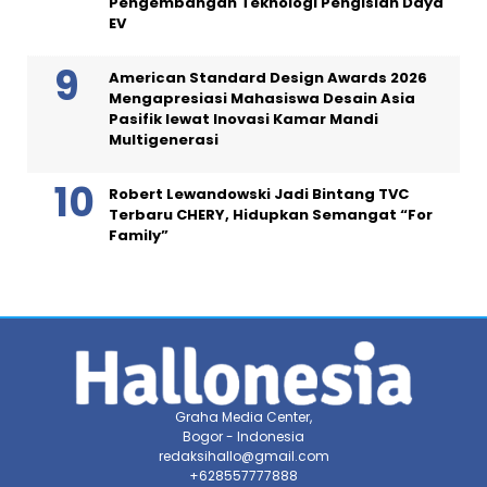
Pengembangan Teknologi Pengisian Daya
EV
American Standard Design Awards 2026
Mengapresiasi Mahasiswa Desain Asia
Pasifik lewat Inovasi Kamar Mandi
Multigenerasi
Robert Lewandowski Jadi Bintang TVC
Terbaru CHERY, Hidupkan Semangat “For
Family”
Graha Media Center,
Bogor - Indonesia
redaksihallo@gmail.com
+628557777888