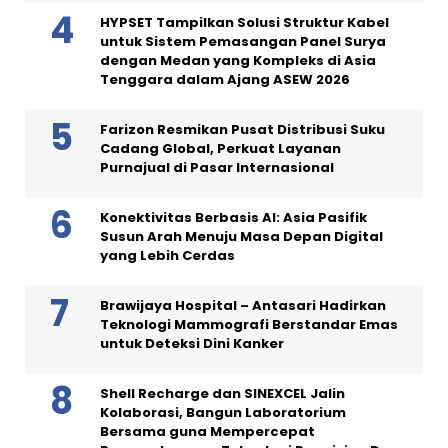
HYPSET Tampilkan Solusi Struktur Kabel
untuk Sistem Pemasangan Panel Surya
dengan Medan yang Kompleks di Asia
Tenggara dalam Ajang ASEW 2026
Farizon Resmikan Pusat Distribusi Suku
Cadang Global, Perkuat Layanan
Purnajual di Pasar Internasional
Konektivitas Berbasis AI: Asia Pasifik
Susun Arah Menuju Masa Depan Digital
yang Lebih Cerdas
Brawijaya Hospital – Antasari Hadirkan
Teknologi Mammografi Berstandar Emas
untuk Deteksi Dini Kanker
Shell Recharge dan SINEXCEL Jalin
Kolaborasi, Bangun Laboratorium
Bersama guna Mempercepat