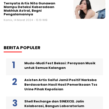
Ternyata Artis Nita Gunawan
Mampu Deteksi Keberadaan
Makhluk Astral, Begni
Pengalamannya
Kamis, 14 Maret 2024 - 15:19 WIB
BERITA POPULER
Muda-Mudi Fest Bekasi: Perayaan Musik
untuk Semua Kalangan
Asisten Artis Saiful Jamil Positif Narkoba
Berdasarkan Hasil Hasil Pemeriksaan Tss
Urine Pihak Kepolisian
Shell Recharge dan SINEXCEL Jalin
Kolaborasi, Bangun Laboratorium