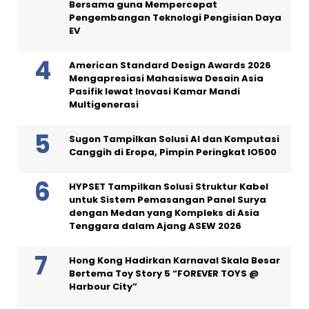
Bersama guna Mempercepat
Pengembangan Teknologi Pengisian Daya
EV
American Standard Design Awards 2026
Mengapresiasi Mahasiswa Desain Asia
Pasifik lewat Inovasi Kamar Mandi
Multigenerasi
Sugon Tampilkan Solusi AI dan Komputasi
Canggih di Eropa, Pimpin Peringkat IO500
HYPSET Tampilkan Solusi Struktur Kabel
untuk Sistem Pemasangan Panel Surya
dengan Medan yang Kompleks di Asia
Tenggara dalam Ajang ASEW 2026
Hong Kong Hadirkan Karnaval Skala Besar
Bertema Toy Story 5 “FOREVER TOYS @
Harbour City”