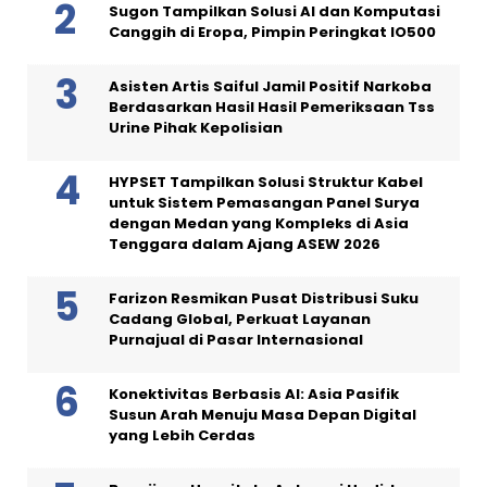
Sugon Tampilkan Solusi AI dan Komputasi
Canggih di Eropa, Pimpin Peringkat IO500
Asisten Artis Saiful Jamil Positif Narkoba
Berdasarkan Hasil Hasil Pemeriksaan Tss
Urine Pihak Kepolisian
HYPSET Tampilkan Solusi Struktur Kabel
untuk Sistem Pemasangan Panel Surya
dengan Medan yang Kompleks di Asia
Tenggara dalam Ajang ASEW 2026
Farizon Resmikan Pusat Distribusi Suku
Cadang Global, Perkuat Layanan
Purnajual di Pasar Internasional
Konektivitas Berbasis AI: Asia Pasifik
Susun Arah Menuju Masa Depan Digital
yang Lebih Cerdas