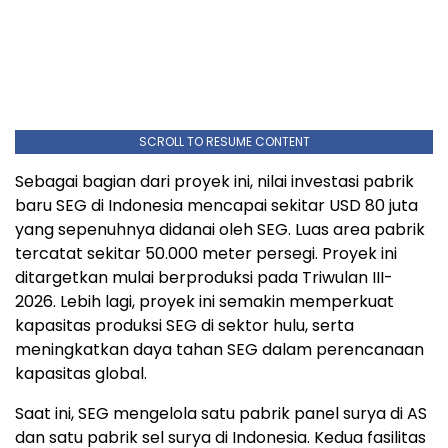
SCROLL TO RESUME CONTENT
Sebagai bagian dari proyek ini, nilai investasi pabrik
baru SEG di
Indonesia
mencapai sekitar
USD 80
juta
yang sepenuhnya didanai oleh SEG. Luas area pabrik
tercatat sekitar 50.000 meter persegi. Proyek ini
ditargetkan mulai berproduksi pada Triwulan III-
2026. Lebih lagi, proyek ini semakin memperkuat
kapasitas produksi SEG di sektor hulu, serta
meningkatkan daya tahan SEG dalam perencanaan
kapasitas global.
Saat ini, SEG mengelola satu pabrik panel surya di AS
dan satu pabrik sel surya di
Indonesia
. Kedua fasilitas