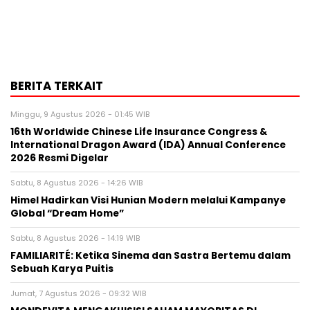
BERITA TERKAIT
Minggu, 9 Agustus 2026 - 01:45 WIB
16th Worldwide Chinese Life Insurance Congress &
International Dragon Award (IDA) Annual Conference
2026 Resmi Digelar
Sabtu, 8 Agustus 2026 - 14:26 WIB
Himel Hadirkan Visi Hunian Modern melalui Kampanye
Global “Dream Home”
Sabtu, 8 Agustus 2026 - 14:19 WIB
FAMILIARITÉ: Ketika Sinema dan Sastra Bertemu dalam
Sebuah Karya Puitis
Jumat, 7 Agustus 2026 - 09:32 WIB