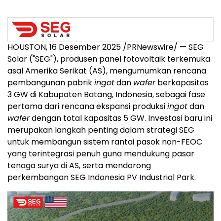
HOUSTON
, 16 Desember 2025 /PRNewswire/ — SEG
Solar ("SEG"), produsen panel fotovoltaik terkemuka
asal Amerika Serikat (AS), mengumumkan rencana
pembangunan pabrik
ingot
dan
wafer
berkapasitas
3 GW di Kabupaten Batang,
Indonesia
, sebagai fase
pertama dari rencana ekspansi produksi
ingot
dan
wafer
dengan total kapasitas 5 GW. Investasi baru ini
merupakan langkah penting dalam strategi SEG
untuk membangun sistem rantai pasok non-FEOC
yang terintegrasi penuh guna mendukung pasar
tenaga surya di AS, serta mendorong
perkembangan SEG Indonesia PV Industrial Park.