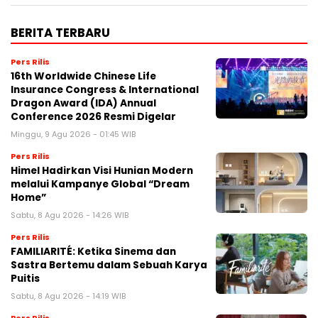
BERITA TERBARU
Pers Rilis
16th Worldwide Chinese Life
Insurance Congress & International
Dragon Award (IDA) Annual
Conference 2026 Resmi Digelar
Minggu, 9 Agu 2026 - 01:45 WIB
Pers Rilis
Himel Hadirkan Visi Hunian Modern
melalui Kampanye Global “Dream
Home”
Sabtu, 8 Agu 2026 - 14:26 WIB
Pers Rilis
FAMILIARITÉ: Ketika Sinema dan
Sastra Bertemu dalam Sebuah Karya
Puitis
Sabtu, 8 Agu 2026 - 14:19 WIB