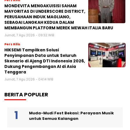
Pers Rilis
MONDEVITA MENGAKUISISI SAHAM
MAYORITAS DI UNDERSCORE DISTRICT,
PERUSAHAAN INDUK MAGLIANO,
SEBAGAI LANGKAH KEDUA DALAM
MEMBANGUN PLATFORM MEREK MEWAH ITALIA BARU
Jumat, 7 Agu 2026 - 09:32 WIB
Pers Rilis
HIKSEMI Tampilkan Solusi
Penyimpanan Data untuk Seluruh
Skenario di Ajang DTI Indonesia 2026,
Dukung Pengembangan AI di Asia
Tenggara
Jumat, 7 Agu 2026 - 04:14 WIB
BERITA POPULER
Muda-Mudi Fest Bekasi: Perayaan Musik
untuk Semua Kalangan