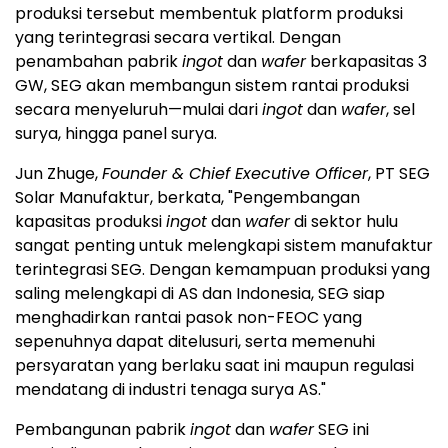
produksi tersebut membentuk platform produksi
yang terintegrasi secara vertikal. Dengan
penambahan pabrik
ingot
dan
wafer
berkapasitas 3
GW, SEG akan membangun sistem rantai produksi
secara menyeluruh—mulai dari
ingot
dan
wafer
, sel
surya, hingga panel surya.
Jun Zhuge
,
Founder & Chief Executive Officer
, PT SEG
Solar Manufaktur, berkata, "Pengembangan
kapasitas produksi
ingot
dan
wafer
di sektor hulu
sangat penting untuk melengkapi sistem manufaktur
terintegrasi SEG. Dengan kemampuan produksi yang
saling melengkapi di AS dan
Indonesia
, SEG siap
menghadirkan rantai pasok non-FEOC yang
sepenuhnya dapat ditelusuri, serta memenuhi
persyaratan yang berlaku saat ini maupun regulasi
mendatang di industri tenaga surya AS."
Pembangunan pabrik
ingot
dan
wafer
SEG ini