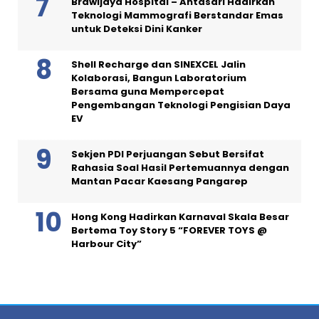
Brawijaya Hospital – Antasari Hadirkan
Teknologi Mammografi Berstandar Emas
untuk Deteksi Dini Kanker
Shell Recharge dan SINEXCEL Jalin
Kolaborasi, Bangun Laboratorium
Bersama guna Mempercepat
Pengembangan Teknologi Pengisian Daya
EV
Sekjen PDI Perjuangan Sebut Bersifat
Rahasia Soal Hasil Pertemuannya dengan
Mantan Pacar Kaesang Pangarep
Hong Kong Hadirkan Karnaval Skala Besar
Bertema Toy Story 5 “FOREVER TOYS @
Harbour City”