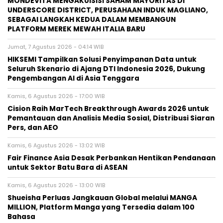
MONDEVITA MENGAKUISISI SAHAM MAYORITAS DI
UNDERSCORE DISTRICT, PERUSAHAAN INDUK MAGLIANO,
SEBAGAI LANGKAH KEDUA DALAM MEMBANGUN
PLATFORM MEREK MEWAH ITALIA BARU
Jumat, 7 Agustus 2026 - 04:14 WIB
HIKSEMI Tampilkan Solusi Penyimpanan Data untuk
Seluruh Skenario di Ajang DTI Indonesia 2026, Dukung
Pengembangan AI di Asia Tenggara
Kamis, 6 Agustus 2026 - 17:00 WIB
Cision Raih MarTech Breakthrough Awards 2026 untuk
Pemantauan dan Analisis Media Sosial, Distribusi Siaran
Pers, dan AEO
Kamis, 6 Agustus 2026 - 13:02 WIB
Fair Finance Asia Desak Perbankan Hentikan Pendanaan
untuk Sektor Batu Bara di ASEAN
Kamis, 6 Agustus 2026 - 13:00 WIB
Shueisha Perluas Jangkauan Global melalui MANGA
MILLION, Platform Manga yang Tersedia dalam 100
Bahasa