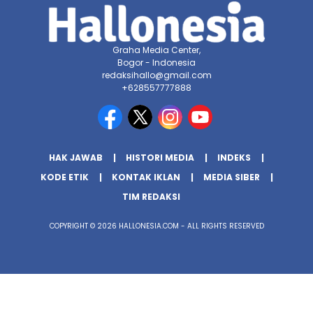
Graha Media Center,
Bogor - Indonesia
redaksihallo@gmail.com
+628557777888
HAK JAWAB
HISTORI MEDIA
INDEKS
KODE ETIK
KONTAK IKLAN
MEDIA SIBER
TIM REDAKSI
COPYRIGHT © 2026 HALLONESIA.COM - ALL RIGHTS RESERVED