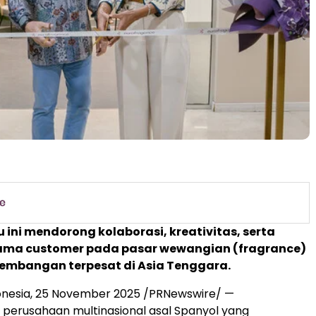
u ini mendorong kolaborasi, kreativitas, serta
sama customer pada pasar wewangian (fragrance)
embangan terpesat di
Asia Tenggara
.
onesia
,
25 November 2025
/PRNewswire/ —
 perusahaan multinasional asal Spanyol yang