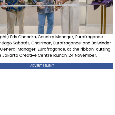
 right) Edy Chandra, Country Manager, Eurofragance
antiago Sabatés, Chairman, Eurofragance; and Balwinder
 General Manager, Eurofragance, at the ribbon-cutting
e Jakarta Creative Centre launch, 24 November.
ADVERTISEMENT