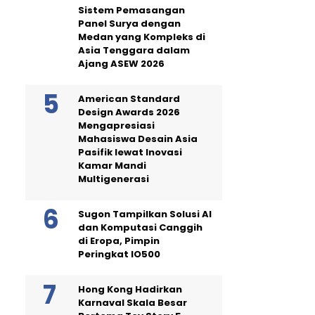
Sistem Pemasangan
Panel Surya dengan
Medan yang Kompleks di
Asia Tenggara dalam
Ajang ASEW 2026
American Standard
Design Awards 2026
Mengapresiasi
Mahasiswa Desain Asia
Pasifik lewat Inovasi
Kamar Mandi
Multigenerasi
Sugon Tampilkan Solusi AI
dan Komputasi Canggih
di Eropa, Pimpin
Peringkat IO500
Hong Kong Hadirkan
Karnaval Skala Besar