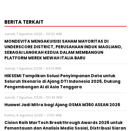
BERITA TERKAIT
Jumat, 7 Agustus 2026 - 09:32 WIB
MONDEVITA MENGAKUISISI SAHAM MAYORITAS DI
UNDERSCORE DISTRICT, PERUSAHAAN INDUK MAGLIANO,
SEBAGAI LANGKAH KEDUA DALAM MEMBANGUN
PLATFORM MEREK MEWAH ITALIA BARU
Jumat, 7 Agustus 2026 - 04:14 WIB
HIKSEMI Tampilkan Solusi Penyimpanan Data untuk
Seluruh Skenario di Ajang DTI Indonesia 2026, Dukung
Pengembangan AI di Asia Tenggara
Jumat, 7 Agustus 2026 - 00:42 WIB
Huawei Jadi Mitra bagi Ajang GSMA M360 ASEAN 2026
Kamis, 6 Agustus 2026 - 17:00 WIB
Cision Raih MarTech Breakthrough Awards 2026 untuk
Pemantauan dan Analisis Media Sosial, Distribusi Siaran