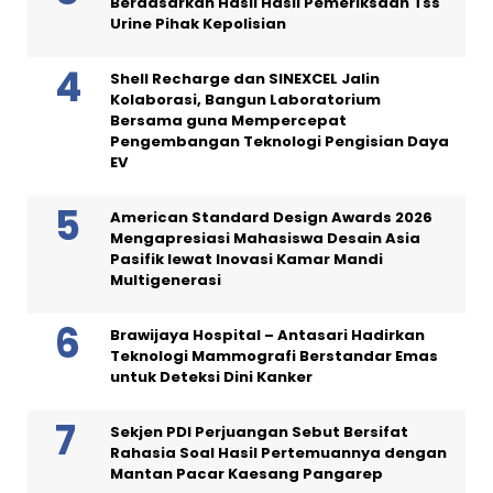
Berdasarkan Hasil Hasil Pemeriksaan Tss
Urine Pihak Kepolisian
Shell Recharge dan SINEXCEL Jalin
Kolaborasi, Bangun Laboratorium
Bersama guna Mempercepat
Pengembangan Teknologi Pengisian Daya
EV
American Standard Design Awards 2026
Mengapresiasi Mahasiswa Desain Asia
Pasifik lewat Inovasi Kamar Mandi
Multigenerasi
Brawijaya Hospital – Antasari Hadirkan
Teknologi Mammografi Berstandar Emas
untuk Deteksi Dini Kanker
Sekjen PDI Perjuangan Sebut Bersifat
Rahasia Soal Hasil Pertemuannya dengan
Mantan Pacar Kaesang Pangarep