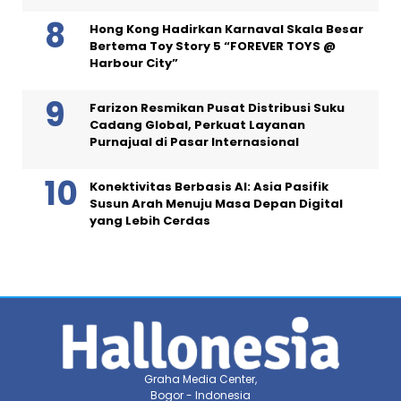
Hong Kong Hadirkan Karnaval Skala Besar
Bertema Toy Story 5 “FOREVER TOYS @
Harbour City”
Farizon Resmikan Pusat Distribusi Suku
Cadang Global, Perkuat Layanan
Purnajual di Pasar Internasional
Konektivitas Berbasis AI: Asia Pasifik
Susun Arah Menuju Masa Depan Digital
yang Lebih Cerdas
Graha Media Center,
Bogor - Indonesia