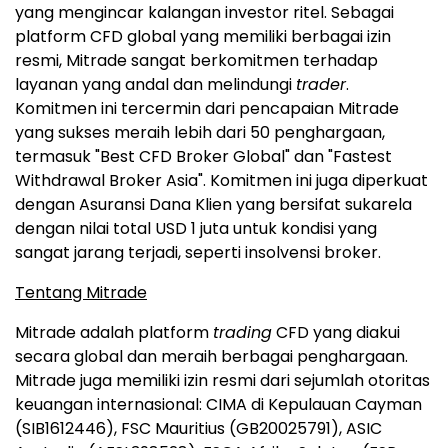
yang mengincar kalangan investor ritel. Sebagai
platform CFD global yang memiliki berbagai izin
resmi, Mitrade sangat berkomitmen terhadap
layanan yang andal dan melindungi
trader
.
Komitmen ini tercermin dari pencapaian Mitrade
yang sukses meraih lebih dari 50 penghargaan,
termasuk "Best CFD Broker Global" dan "Fastest
Withdrawal Broker Asia". Komitmen ini juga diperkuat
dengan Asuransi Dana Klien yang bersifat sukarela
dengan nilai total USD 1 juta untuk kondisi yang
sangat jarang terjadi, seperti insolvensi broker.
Tentang Mitrade
Mitrade adalah platform
trading
CFD yang diakui
secara global dan meraih berbagai penghargaan.
Mitrade juga memiliki izin resmi dari sejumlah otoritas
keuangan internasional: CIMA di Kepulauan Cayman
(SIB1612446), FSC Mauritius (GB20025791), ASIC