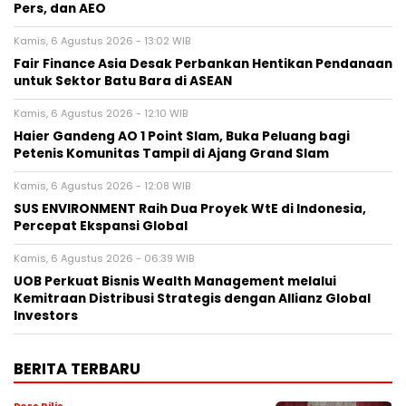
Pers, dan AEO
Kamis, 6 Agustus 2026 - 13:02 WIB
Fair Finance Asia Desak Perbankan Hentikan Pendanaan
untuk Sektor Batu Bara di ASEAN
Kamis, 6 Agustus 2026 - 12:10 WIB
Haier Gandeng AO 1 Point Slam, Buka Peluang bagi
Petenis Komunitas Tampil di Ajang Grand Slam
Kamis, 6 Agustus 2026 - 12:08 WIB
SUS ENVIRONMENT Raih Dua Proyek WtE di Indonesia,
Percepat Ekspansi Global
Kamis, 6 Agustus 2026 - 06:39 WIB
UOB Perkuat Bisnis Wealth Management melalui
Kemitraan Distribusi Strategis dengan Allianz Global
Investors
BERITA TERBARU
Pers Rilis