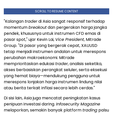
SCROLL TO RESUME CONTENT
"Kalangan
trader
di Asia sangat responsif terhadap
momentum
breakout
dan pergerakan harga jangka
pendek, khususnya untuk instrumen CFD emas di
pasar spot," ujar Kevin Lai,
Vice President
, Mitrade
Group. "Di pasar yang bergerak cepat, XAUUSD
tetap menjadi instrumen andalan untuk merespons
perubahan makroekonomi. Mitrade
memprioritaskan edukasi
trader
, analisis seketika,
akses berbasiskan perangkat seluler, serta eksekusi
yang hemat biaya—mendukung pengguna untuk
merespons lonjakan harga instrumen lindung nilai
atau berita terkait inflasi secara lebih cerdas."
Di sisi lain, Asia juga mencatat peningkatan kasus
penipuan investasi daring.
Infosecurity Magazine
melaporkan, semakin banyak platform
trading
palsu