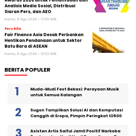
Awards 2026 untuk Pemantauan dan
Analisis Media Sosial, Distribusi
Siaran Pers, dan AEO
Kamis, 6 Agu 2026 - 17:00 WIB
Pers Rilis
Fair Finance Asia Desak Perbankan
Hentikan Pendanaan untuk Sektor
Batu Bara di ASEAN
Kamis, 6 Agu 2026 - 13:02 WIB
BERITA POPULER
Muda-Mudi Fest Bekasi: Perayaan Musik
untuk Semua Kalangan
Sugon Tampilkan Solusi AI dan Komputasi
Canggih di Eropa, Pimpin Peringkat IO500
Asisten Artis Saiful Jamil Positif Narkoba