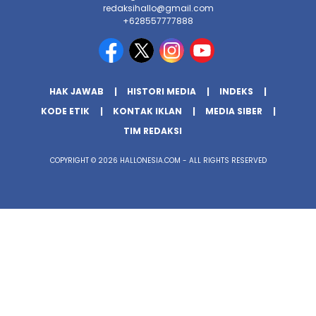
redaksihallo@gmail.com
+628557777888
HAK JAWAB
HISTORI MEDIA
INDEKS
KODE ETIK
KONTAK IKLAN
MEDIA SIBER
TIM REDAKSI
COPYRIGHT © 2026 HALLONESIA.COM - ALL RIGHTS RESERVED