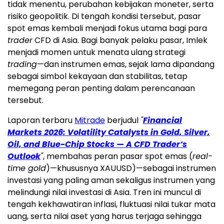
tidak menentu, perubahan kebijakan moneter, serta
risiko geopolitik. Di tengah kondisi tersebut, pasar
spot emas kembali menjadi fokus utama bagi para
trader
CFD di Asia. Bagi banyak pelaku pasar, Imlek
menjadi momen untuk menata ulang strategi
trading
—dan instrumen emas, sejak lama dipandang
sebagai simbol kekayaan dan stabilitas, tetap
memegang peran penting dalam perencanaan
tersebut.
Laporan terbaru
Mitrade
berjudul
"
Financial
Markets 2026: Volatility Catalysts in Gold, Silver,
Oil, and Blue-Chip Stocks — A CFD Trader’s
Outlook
"
, membahas peran pasar spot emas (
real-
time gold
)—khususnya XAUUSD)—sebagai instrumen
investasi yang paling aman sekaligus instrumen yang
melindungi nilai investasi di Asia. Tren ini muncul di
tengah kekhawatiran inflasi, fluktuasi nilai tukar mata
uang, serta nilai aset yang harus terjaga sehingga