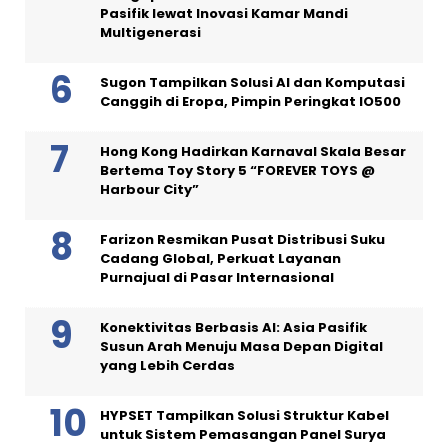
Pasifik lewat Inovasi Kamar Mandi
Multigenerasi
Sugon Tampilkan Solusi AI dan Komputasi
Canggih di Eropa, Pimpin Peringkat IO500
Hong Kong Hadirkan Karnaval Skala Besar
Bertema Toy Story 5 “FOREVER TOYS @
Harbour City”
Farizon Resmikan Pusat Distribusi Suku
Cadang Global, Perkuat Layanan
Purnajual di Pasar Internasional
Konektivitas Berbasis AI: Asia Pasifik
Susun Arah Menuju Masa Depan Digital
yang Lebih Cerdas
HYPSET Tampilkan Solusi Struktur Kabel
untuk Sistem Pemasangan Panel Surya