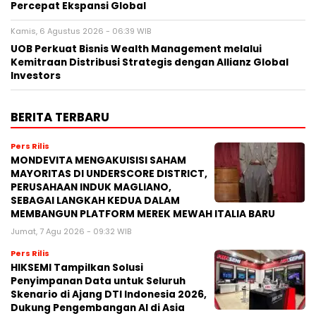
Percepat Ekspansi Global
Kamis, 6 Agustus 2026 - 06:39 WIB
UOB Perkuat Bisnis Wealth Management melalui
Kemitraan Distribusi Strategis dengan Allianz Global
Investors
BERITA TERBARU
Pers Rilis
MONDEVITA MENGAKUISISI SAHAM
MAYORITAS DI UNDERSCORE DISTRICT,
PERUSAHAAN INDUK MAGLIANO,
SEBAGAI LANGKAH KEDUA DALAM
MEMBANGUN PLATFORM MEREK MEWAH ITALIA BARU
Jumat, 7 Agu 2026 - 09:32 WIB
Pers Rilis
HIKSEMI Tampilkan Solusi
Penyimpanan Data untuk Seluruh
Skenario di Ajang DTI Indonesia 2026,
Dukung Pengembangan AI di Asia