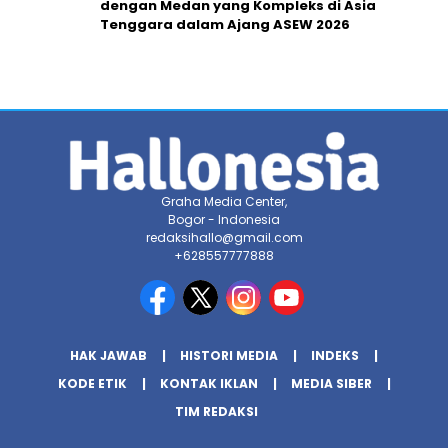
dengan Medan yang Kompleks di Asia
Tenggara dalam Ajang ASEW 2026
Graha Media Center,
Bogor - Indonesia
redaksihallo@gmail.com
+628557777888
HAK JAWAB
HISTORI MEDIA
INDEKS
KODE ETIK
KONTAK IKLAN
MEDIA SIBER
TIM REDAKSI