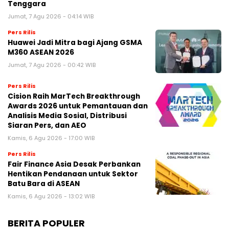
Tenggara
Jumat, 7 Agu 2026 - 04:14 WIB
Pers Rilis
Huawei Jadi Mitra bagi Ajang GSMA
M360 ASEAN 2026
Jumat, 7 Agu 2026 - 00:42 WIB
Pers Rilis
Cision Raih MarTech Breakthrough
Awards 2026 untuk Pemantauan dan
Analisis Media Sosial, Distribusi
Siaran Pers, dan AEO
Kamis, 6 Agu 2026 - 17:00 WIB
Pers Rilis
Fair Finance Asia Desak Perbankan
Hentikan Pendanaan untuk Sektor
Batu Bara di ASEAN
Kamis, 6 Agu 2026 - 13:02 WIB
BERITA POPULER