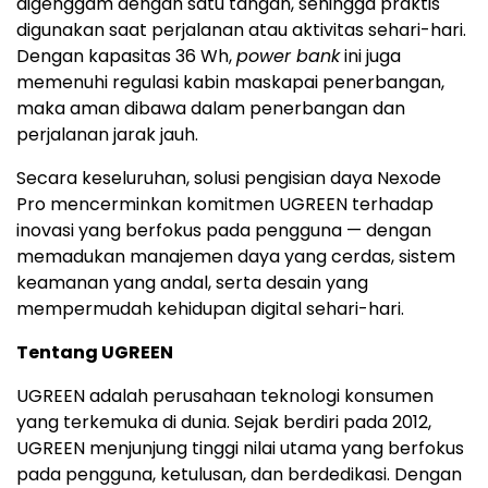
digenggam dengan satu tangan, sehingga praktis
digunakan saat perjalanan atau aktivitas sehari-hari.
Dengan kapasitas 36 Wh,
power bank
ini juga
memenuhi regulasi kabin maskapai penerbangan,
maka aman dibawa dalam penerbangan dan
perjalanan jarak
jauh.
Secara keseluruhan
, solusi pengisian daya Nexode
Pro mencerminkan komitmen UGREEN terhadap
inovasi yang berfokus pada pengguna — dengan
memadukan manajemen daya yang cerdas, sistem
keamanan yang andal, serta desain yang
mempermudah kehidupan digital sehari-hari.
Tentang UGREEN
UGREEN adalah perusahaan teknologi konsumen
yang terkemuka di dunia. Sejak berdiri pada 2012,
UGREEN menjunjung tinggi nilai utama yang berfokus
pada pengguna, ketulusan, dan
berdedikasi.
Dengan