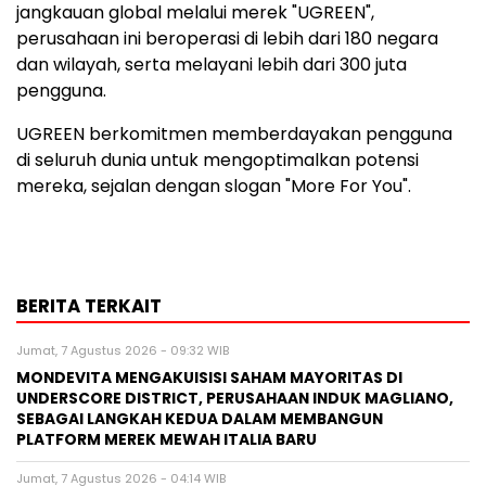
jangkauan global melalui merek "UGREEN",
perusahaan ini beroperasi di lebih dari 180 negara
dan wilayah, serta melayani lebih dari 300 juta
pengguna.
UGREEN berkomitmen memberdayakan pengguna
di seluruh dunia untuk mengoptimalkan potensi
mereka, sejalan dengan slogan
"More
For You".
BERITA TERKAIT
Jumat, 7 Agustus 2026 - 09:32 WIB
MONDEVITA MENGAKUISISI SAHAM MAYORITAS DI
UNDERSCORE DISTRICT, PERUSAHAAN INDUK MAGLIANO,
SEBAGAI LANGKAH KEDUA DALAM MEMBANGUN
PLATFORM MEREK MEWAH ITALIA BARU
Jumat, 7 Agustus 2026 - 04:14 WIB