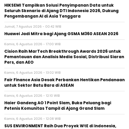
HIKSEMI Tampilkan Solusi Penyimpanan Data untuk
Seluruh Skenario di Ajang DTI Indonesia 2026, Dukung
Pengembangan AI di Asia Tenggara
Jumat, 7 Agustus 2026 - 00:42 WIB
Huawei Jadi Mitra bagi Ajang GSMA M360 ASEAN 2026
Kamis, 6 Agustus 2026 - 17:00 WIB
Cision Raih MarTech Breakthrough Awards 2026 untuk
Pemantauan dan Analisis Media Sosial, Distribusi Siaran
Pers, dan AEO
Kamis, 6 Agustus 2026 - 13:02 WIB
Fair Finance Asia Desak Perbankan Hentikan Pendanaan
untuk Sektor Batu Bara di ASEAN
Kamis, 6 Agustus 2026 - 12:10 WIB
Haier Gandeng AO 1 Point Slam, Buka Peluang bagi
Petenis Komunitas Tampil di Ajang Grand Slam
Kamis, 6 Agustus 2026 - 12:08 WIB
SUS ENVIRONMENT Raih Dua Proyek WtE di Indonesia,