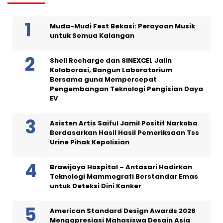
Muda-Mudi Fest Bekasi: Perayaan Musik
untuk Semua Kalangan
Shell Recharge dan SINEXCEL Jalin
Kolaborasi, Bangun Laboratorium
Bersama guna Mempercepat
Pengembangan Teknologi Pengisian Daya
EV
Asisten Artis Saiful Jamil Positif Narkoba
Berdasarkan Hasil Hasil Pemeriksaan Tss
Urine Pihak Kepolisian
Brawijaya Hospital – Antasari Hadirkan
Teknologi Mammografi Berstandar Emas
untuk Deteksi Dini Kanker
American Standard Design Awards 2026
Mengapresiasi Mahasiswa Desain Asia