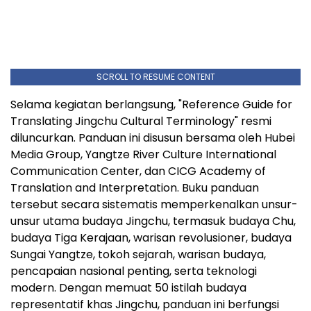
SCROLL TO RESUME CONTENT
Selama kegiatan berlangsung, "Reference Guide for
Translating Jingchu Cultural Terminology" resmi
diluncurkan. Panduan ini disusun bersama oleh Hubei
Media Group, Yangtze River Culture International
Communication Center, dan CICG Academy of
Translation and Interpretation. Buku panduan
tersebut secara sistematis memperkenalkan unsur-
unsur utama budaya Jingchu, termasuk budaya Chu,
budaya Tiga Kerajaan, warisan revolusioner, budaya
Sungai Yangtze, tokoh sejarah, warisan budaya,
pencapaian nasional penting, serta teknologi
modern. Dengan memuat 50 istilah budaya
representatif khas Jingchu, panduan ini berfungsi