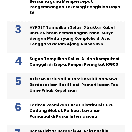
Bersama guna Mempercepat
Pengembangan Teknologi Pengisian Daya
EV
HYPSET Tampilkan Solusi Struktur Kabel
untuk Sistem Pemasangan Panel Surya
dengan Medan yang Kompleks di Asia
Tenggara dalam Ajang ASEW 2026
Sugon Tampilkan Solusi AI dan Komputasi
Canggih di Eropa, Pimpin Peringkat IO500
Asisten Artis Saiful Jamil Positif Narkoba
Berdasarkan Hasil Hasil Pemeriksaan Tss
Urine Pihak Kepolisian
Farizon Resmikan Pusat Distribusi Suku
Cadang Global, Perkuat Layanan
Purnajual di Pasar Internasional
Konektivitas Berbasis AI: Asia Pasifik