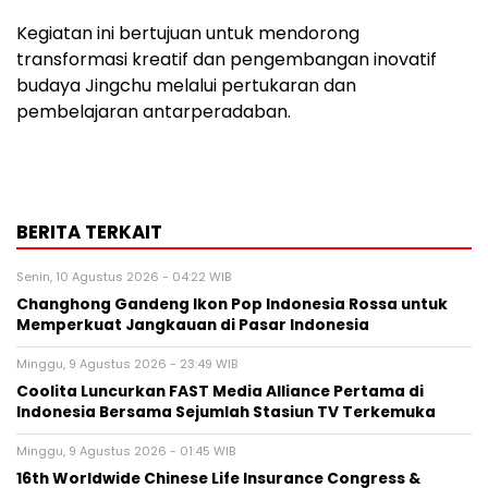
Kegiatan ini bertujuan untuk mendorong
transformasi kreatif dan pengembangan inovatif
budaya Jingchu melalui pertukaran dan
pembelajaran antarperadaban.
BERITA TERKAIT
Senin, 10 Agustus 2026 - 04:22 WIB
Changhong Gandeng Ikon Pop Indonesia Rossa untuk
Memperkuat Jangkauan di Pasar Indonesia
Minggu, 9 Agustus 2026 - 23:49 WIB
Coolita Luncurkan FAST Media Alliance Pertama di
Indonesia Bersama Sejumlah Stasiun TV Terkemuka
Minggu, 9 Agustus 2026 - 01:45 WIB
16th Worldwide Chinese Life Insurance Congress &