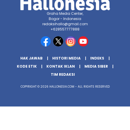
Graha Media Center,
Bogor - Indonesia
redaksihallo@gmail.com
+628557777888
HAK JAWAB
HISTORI MEDIA
INDEKS
KODE ETIK
KONTAK IKLAN
MEDIA SIBER
TIM REDAKSI
COPYRIGHT © 2026 HALLONESIA.COM - ALL RIGHTS RESERVED