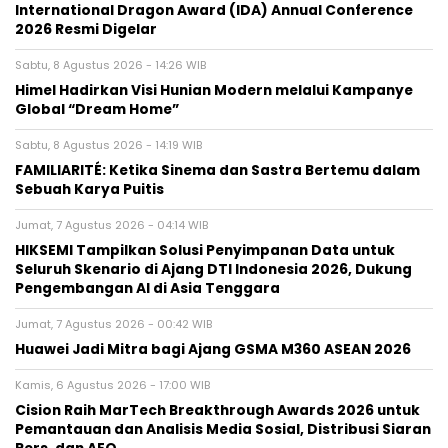
International Dragon Award (IDA) Annual Conference
2026 Resmi Digelar
Sabtu, 8 Agustus 2026 - 14:26 WIB
Himel Hadirkan Visi Hunian Modern melalui Kampanye
Global “Dream Home”
Sabtu, 8 Agustus 2026 - 14:19 WIB
FAMILIARITÉ: Ketika Sinema dan Sastra Bertemu dalam
Sebuah Karya Puitis
Jumat, 7 Agustus 2026 - 04:14 WIB
HIKSEMI Tampilkan Solusi Penyimpanan Data untuk
Seluruh Skenario di Ajang DTI Indonesia 2026, Dukung
Pengembangan AI di Asia Tenggara
Jumat, 7 Agustus 2026 - 00:42 WIB
Huawei Jadi Mitra bagi Ajang GSMA M360 ASEAN 2026
Kamis, 6 Agustus 2026 - 17:00 WIB
Cision Raih MarTech Breakthrough Awards 2026 untuk
Pemantauan dan Analisis Media Sosial, Distribusi Siaran