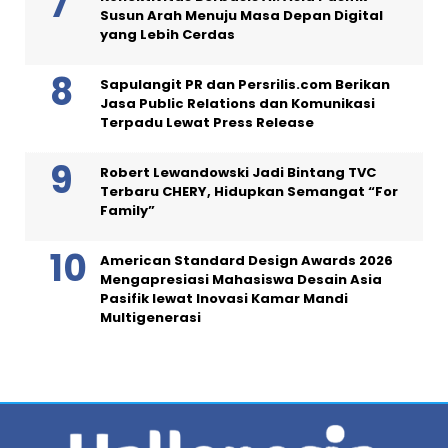
Susun Arah Menuju Masa Depan Digital
yang Lebih Cerdas
Sapulangit PR dan Persrilis.com Berikan
Jasa Public Relations dan Komunikasi
Terpadu Lewat Press Release
Robert Lewandowski Jadi Bintang TVC
Terbaru CHERY, Hidupkan Semangat “For
Family”
American Standard Design Awards 2026
Mengapresiasi Mahasiswa Desain Asia
Pasifik lewat Inovasi Kamar Mandi
Multigenerasi