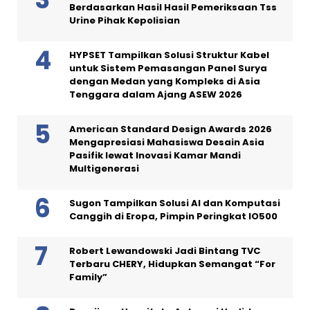
Berdasarkan Hasil Hasil Pemeriksaan Tss
Urine Pihak Kepolisian
HYPSET Tampilkan Solusi Struktur Kabel
untuk Sistem Pemasangan Panel Surya
dengan Medan yang Kompleks di Asia
Tenggara dalam Ajang ASEW 2026
American Standard Design Awards 2026
Mengapresiasi Mahasiswa Desain Asia
Pasifik lewat Inovasi Kamar Mandi
Multigenerasi
Sugon Tampilkan Solusi AI dan Komputasi
Canggih di Eropa, Pimpin Peringkat IO500
Robert Lewandowski Jadi Bintang TVC
Terbaru CHERY, Hidupkan Semangat “For
Family”