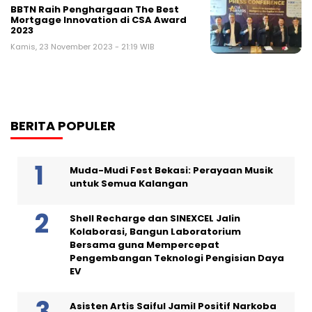
BBTN Raih Penghargaan The Best
Mortgage Innovation di CSA Award
2023
Kamis, 23 November 2023 - 21:19 WIB
BERITA POPULER
Muda-Mudi Fest Bekasi: Perayaan Musik
untuk Semua Kalangan
Shell Recharge dan SINEXCEL Jalin
Kolaborasi, Bangun Laboratorium
Bersama guna Mempercepat
Pengembangan Teknologi Pengisian Daya
EV
Asisten Artis Saiful Jamil Positif Narkoba