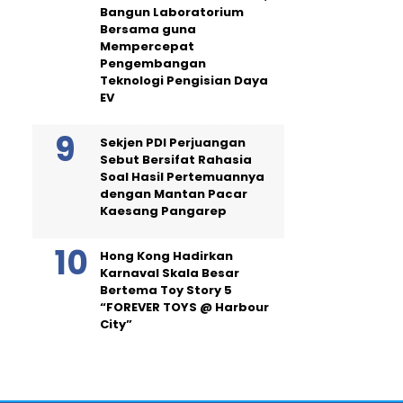
Bangun Laboratorium
Bersama guna
Mempercepat
Pengembangan
Teknologi Pengisian Daya
EV
Sekjen PDI Perjuangan
Sebut Bersifat Rahasia
Soal Hasil Pertemuannya
dengan Mantan Pacar
Kaesang Pangarep
Hong Kong Hadirkan
Karnaval Skala Besar
Bertema Toy Story 5
“FOREVER TOYS @ Harbour
City”