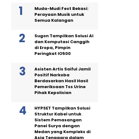
Muda-Mudi Fest Bekasi:
Perayaan Musik untuk
Semua Kalangan
Sugon Tampilkan Solusi AI
dan Komputasi Canggih
di Eropa, Pimpin
Peringkat IO500
Asisten Artis Saiful Jamil
Positif Narkoba
Berdasarkan Hasil Hasil
Pemeriksaan Tss Urine
Pihak Kepolisian
HYPSET Tampilkan Solusi
Struktur Kabel untuk
Sistem Pemasangan
Panel Surya dengan
Medan yang Kompleks di
Asia Tenggara dalam