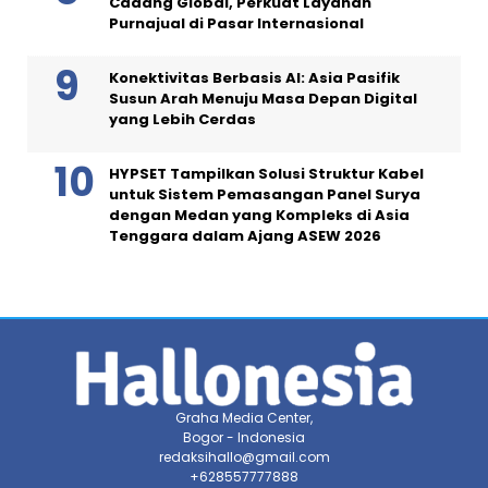
Cadang Global, Perkuat Layanan
Purnajual di Pasar Internasional
Konektivitas Berbasis AI: Asia Pasifik
Susun Arah Menuju Masa Depan Digital
yang Lebih Cerdas
HYPSET Tampilkan Solusi Struktur Kabel
untuk Sistem Pemasangan Panel Surya
dengan Medan yang Kompleks di Asia
Tenggara dalam Ajang ASEW 2026
Graha Media Center,
Bogor - Indonesia
redaksihallo@gmail.com
+628557777888