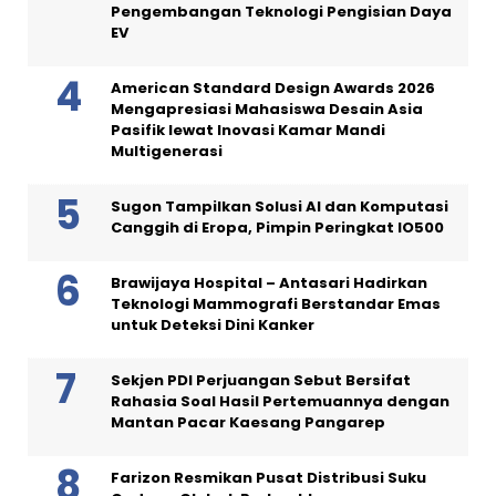
Pengembangan Teknologi Pengisian Daya
EV
American Standard Design Awards 2026
Mengapresiasi Mahasiswa Desain Asia
Pasifik lewat Inovasi Kamar Mandi
Multigenerasi
Sugon Tampilkan Solusi AI dan Komputasi
Canggih di Eropa, Pimpin Peringkat IO500
Brawijaya Hospital – Antasari Hadirkan
Teknologi Mammografi Berstandar Emas
untuk Deteksi Dini Kanker
Sekjen PDI Perjuangan Sebut Bersifat
Rahasia Soal Hasil Pertemuannya dengan
Mantan Pacar Kaesang Pangarep
Farizon Resmikan Pusat Distribusi Suku