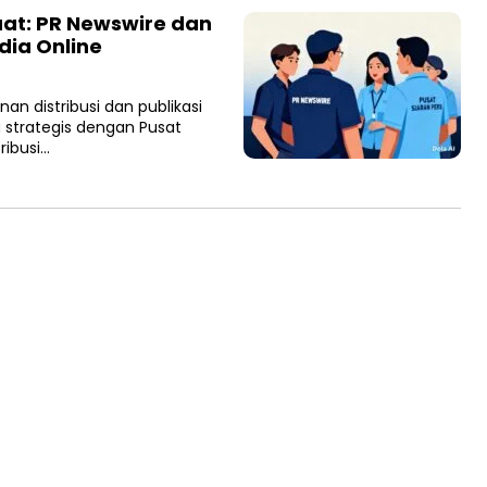
uat: PR Newswire dan
dia Online
an distribusi dan publikasi
strategis dengan Pusat
ribusi…