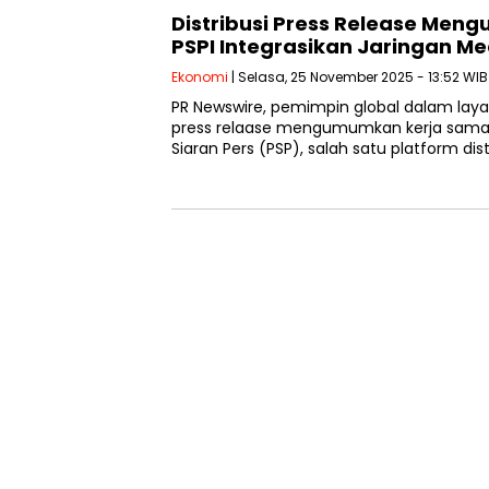
Distribusi Press Release Meng
PSPI Integrasikan Jaringan Me
Ekonomi
| Selasa, 25 November 2025 - 13:52 WIB
PR Newswire, pemimpin global dalam layan
press relaase mengumumkan kerja sama 
Siaran Pers (PSP), salah satu platform dist