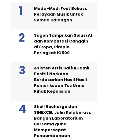
Muda-Mudi Fest Bekasi:
Perayaan Musik untuk
Semua Kalangan
Sugon Tampilkan Solusi AI
dan Komputasi Canggih
di Eropa, Pimpin
Peringkat IO500
Asisten Artis Saiful Jamil
Positif Narkoba
Berdasarkan Hasil Hasil
Pemeriksaan Tss Urine
Pihak Kepolisian
Shell Recharge dan
SINEXCEL Jalin Kolaborasi,
Bangun Laboratorium
Bersama guna
Mempercepat
Pengembangan