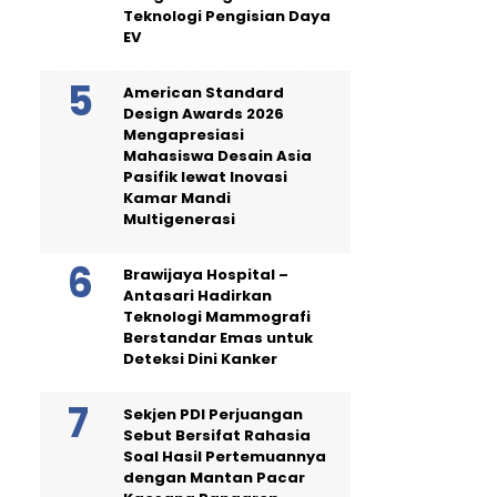
Teknologi Pengisian Daya
EV
American Standard
Design Awards 2026
Mengapresiasi
Mahasiswa Desain Asia
Pasifik lewat Inovasi
Kamar Mandi
Multigenerasi
Brawijaya Hospital –
Antasari Hadirkan
Teknologi Mammografi
Berstandar Emas untuk
Deteksi Dini Kanker
Sekjen PDI Perjuangan
Sebut Bersifat Rahasia
Soal Hasil Pertemuannya
dengan Mantan Pacar