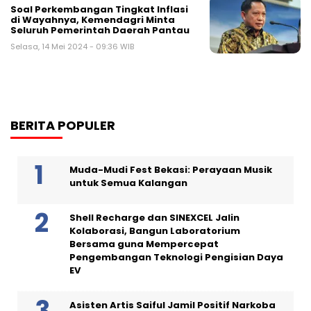
Soal Perkembangan Tingkat Inflasi
di Wayahnya, Kemendagri Minta
Seluruh Pemerintah Daerah Pantau
Selasa, 14 Mei 2024 - 09:36 WIB
BERITA POPULER
Muda-Mudi Fest Bekasi: Perayaan Musik
untuk Semua Kalangan
Shell Recharge dan SINEXCEL Jalin
Kolaborasi, Bangun Laboratorium
Bersama guna Mempercepat
Pengembangan Teknologi Pengisian Daya
EV
Asisten Artis Saiful Jamil Positif Narkoba