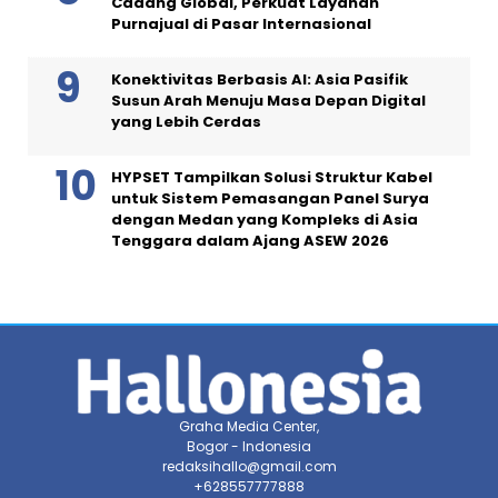
Cadang Global, Perkuat Layanan
Purnajual di Pasar Internasional
Konektivitas Berbasis AI: Asia Pasifik
Susun Arah Menuju Masa Depan Digital
yang Lebih Cerdas
HYPSET Tampilkan Solusi Struktur Kabel
untuk Sistem Pemasangan Panel Surya
dengan Medan yang Kompleks di Asia
Tenggara dalam Ajang ASEW 2026
Graha Media Center,
Bogor - Indonesia
redaksihallo@gmail.com
+628557777888