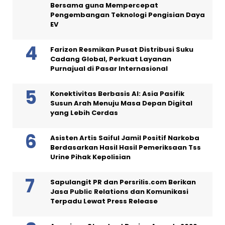
Bersama guna Mempercepat
Pengembangan Teknologi Pengisian Daya
EV
Farizon Resmikan Pusat Distribusi Suku
Cadang Global, Perkuat Layanan
Purnajual di Pasar Internasional
Konektivitas Berbasis AI: Asia Pasifik
Susun Arah Menuju Masa Depan Digital
yang Lebih Cerdas
Asisten Artis Saiful Jamil Positif Narkoba
Berdasarkan Hasil Hasil Pemeriksaan Tss
Urine Pihak Kepolisian
Sapulangit PR dan Persrilis.com Berikan
Jasa Public Relations dan Komunikasi
Terpadu Lewat Press Release