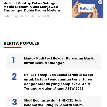
Hallo.id Mantap Fokus Sebagai
Media Ekonomi Guna Menjawab
Tantangan Dunia Usaha Modern
Sabtu, 9 Agustus 2025 - 07:19 WIB
BERITA POPULER
Muda-Mudi Fest Bekasi: Perayaan Musik
untuk Semua Kalangan
HYPSET Tampilkan Solusi Struktur Kabel
untuk Sistem Pemasangan Panel Surya
dengan Medan yang Kompleks di Asia
Tenggara dalam Ajang ASEW 2026
Shell Recharge dan SINEXCEL Jalin
Kolaborasi, Bangun Laboratorium