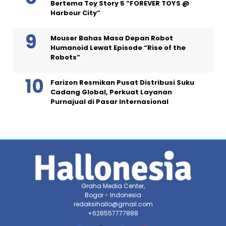
Bertema Toy Story 5 “FOREVER TOYS @
Harbour City”
Mouser Bahas Masa Depan Robot
Humanoid Lewat Episode “Rise of the
Robots”
Farizon Resmikan Pusat Distribusi Suku
Cadang Global, Perkuat Layanan
Purnajual di Pasar Internasional
Graha Media Center,
Bogor - Indonesia
redaksihallo@gmail.com
+628557777888