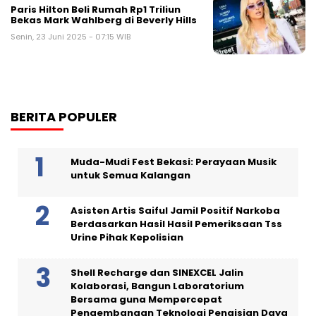
Paris Hilton Beli Rumah Rp1 Triliun
Bekas Mark Wahlberg di Beverly Hills
Senin, 23 Juni 2025 - 07:15 WIB
BERITA POPULER
Muda-Mudi Fest Bekasi: Perayaan Musik
untuk Semua Kalangan
Asisten Artis Saiful Jamil Positif Narkoba
Berdasarkan Hasil Hasil Pemeriksaan Tss
Urine Pihak Kepolisian
Shell Recharge dan SINEXCEL Jalin
Kolaborasi, Bangun Laboratorium
Bersama guna Mempercepat
Pengembangan Teknologi Pengisian Daya