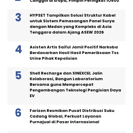
Canggih di Eropa, Pimpin Peringkat IO500
HYPSET Tampilkan Solusi Struktur Kabel
untuk Sistem Pemasangan Panel Surya
dengan Medan yang Kompleks di Asia
Tenggara dalam Ajang ASEW 2026
Asisten Artis Saiful Jamil Positif Narkoba
Berdasarkan Hasil Hasil Pemeriksaan Tss
Urine Pihak Kepolisian
Shell Recharge dan SINEXCEL Jalin
Kolaborasi, Bangun Laboratorium
Bersama guna Mempercepat
Pengembangan Teknologi Pengisian Daya
EV
Farizon Resmikan Pusat Distribusi Suku
Cadang Global, Perkuat Layanan
Purnajual di Pasar Internasional