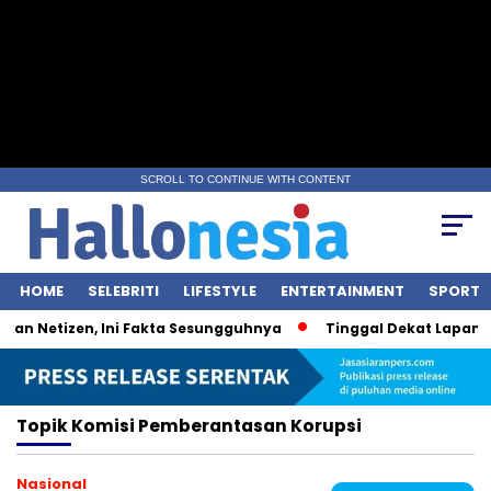
SCROLL TO CONTINUE WITH CONTENT
HOME
SELEBRITI
LIFESTYLE
ENTERTAINMENT
SPORT
kan Netizen, Ini Fakta Sesungguhnya
Tinggal Dekat Lapangan
Topik
Komisi Pemberantasan Korupsi
Nasional