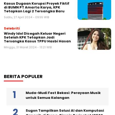
Kasus Dugaan Korupsi Proyek Fiktif
di BUMN PT Amarta Karya, KPK
Tetapkan Lagi 2 Tersangka Baru
Sabtu, 27 April 2024 - 09:55 WIB
Selebriti
Windy Idol Dicegah Keluar Negeri
Setelah KPK Tetapkan Jadi
Tersangka Kasus TPPU Hasbi Hasan
Minggu, 31 Maret 2024 - 13:21 WIB
BERITA POPULER
Muda-Mudi Fest Bekasi: Perayaan Musik
untuk Semua Kalangan
Sugon Tampilkan Solusi AI dan Komputasi