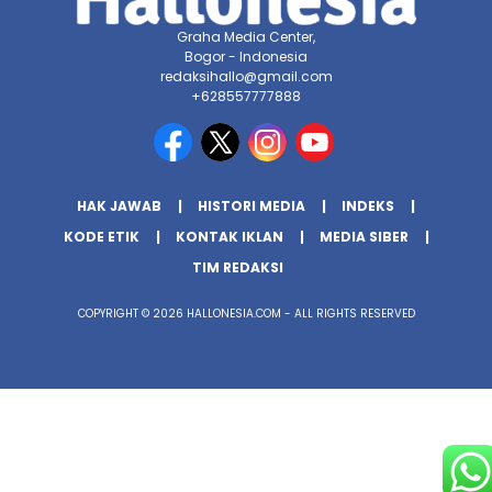
Graha Media Center,
Bogor - Indonesia
redaksihallo@gmail.com
+628557777888
HAK JAWAB
HISTORI MEDIA
INDEKS
KODE ETIK
KONTAK IKLAN
MEDIA SIBER
TIM REDAKSI
COPYRIGHT © 2026 HALLONESIA.COM - ALL RIGHTS RESERVED