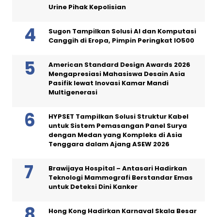
Urine Pihak Kepolisian
Sugon Tampilkan Solusi AI dan Komputasi
Canggih di Eropa, Pimpin Peringkat IO500
American Standard Design Awards 2026
Mengapresiasi Mahasiswa Desain Asia
Pasifik lewat Inovasi Kamar Mandi
Multigenerasi
HYPSET Tampilkan Solusi Struktur Kabel
untuk Sistem Pemasangan Panel Surya
dengan Medan yang Kompleks di Asia
Tenggara dalam Ajang ASEW 2026
Brawijaya Hospital – Antasari Hadirkan
Teknologi Mammografi Berstandar Emas
untuk Deteksi Dini Kanker
Hong Kong Hadirkan Karnaval Skala Besar