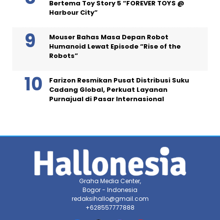
Bertema Toy Story 5 “FOREVER TOYS @
Harbour City”
Mouser Bahas Masa Depan Robot
Humanoid Lewat Episode “Rise of the
Robots”
Farizon Resmikan Pusat Distribusi Suku
Cadang Global, Perkuat Layanan
Purnajual di Pasar Internasional
Graha Media Center,
Bogor - Indonesia
redaksihallo@gmail.com
+628557777888