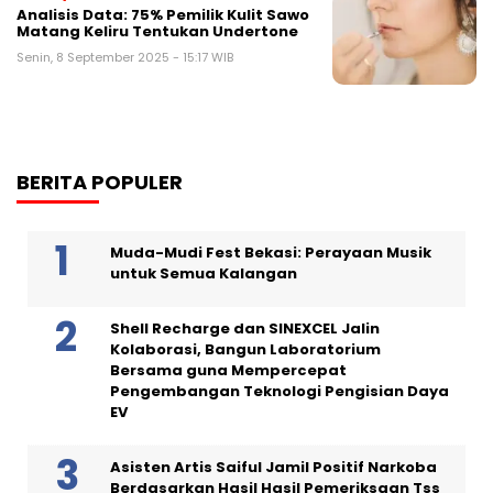
Analisis Data: 75% Pemilik Kulit Sawo
Matang Keliru Tentukan Undertone
Senin, 8 September 2025 - 15:17 WIB
BERITA POPULER
Muda-Mudi Fest Bekasi: Perayaan Musik
untuk Semua Kalangan
Shell Recharge dan SINEXCEL Jalin
Kolaborasi, Bangun Laboratorium
Bersama guna Mempercepat
Pengembangan Teknologi Pengisian Daya
EV
Asisten Artis Saiful Jamil Positif Narkoba
Berdasarkan Hasil Hasil Pemeriksaan Tss