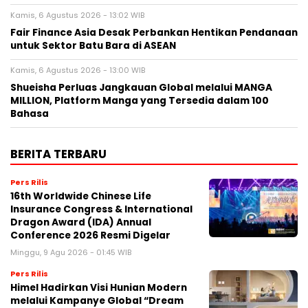
Kamis, 6 Agustus 2026 - 13:02 WIB
Fair Finance Asia Desak Perbankan Hentikan Pendanaan
untuk Sektor Batu Bara di ASEAN
Kamis, 6 Agustus 2026 - 13:00 WIB
Shueisha Perluas Jangkauan Global melalui MANGA
MILLION, Platform Manga yang Tersedia dalam 100
Bahasa
BERITA TERBARU
Pers Rilis
16th Worldwide Chinese Life
Insurance Congress & International
Dragon Award (IDA) Annual
Conference 2026 Resmi Digelar
Minggu, 9 Agu 2026 - 01:45 WIB
Pers Rilis
Himel Hadirkan Visi Hunian Modern
melalui Kampanye Global “Dream