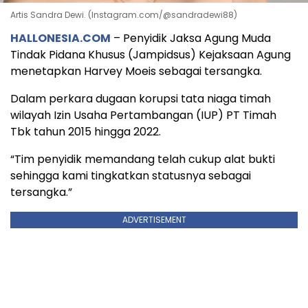
Artis Sandra Dewi. (Instagram.com/@sandradewi88)
HALLONESIA.COM
– Penyidik Jaksa Agung Muda
Tindak Pidana Khusus (Jampidsus) Kejaksaan Agung
menetapkan Harvey Moeis sebagai tersangka.
Dalam perkara dugaan korupsi tata niaga timah
wilayah Izin Usaha Pertambangan (IUP) PT Timah
Tbk tahun 2015 hingga 2022.
“Tim penyidik memandang telah cukup alat bukti
sehingga kami tingkatkan statusnya sebagai
tersangka.”
ADVERTISEMENT