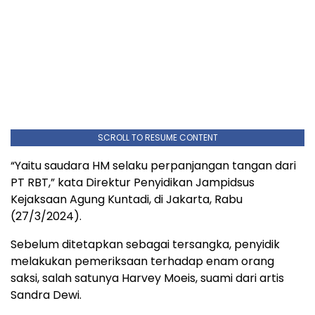
SCROLL TO RESUME CONTENT
“Yaitu saudara HM selaku perpanjangan tangan dari
PT RBT,” kata Direktur Penyidikan Jampidsus
Kejaksaan Agung Kuntadi, di Jakarta, Rabu
(27/3/2024).
Sebelum ditetapkan sebagai tersangka, penyidik
melakukan pemeriksaan terhadap enam orang
saksi, salah satunya Harvey Moeis, suami dari artis
Sandra Dewi.