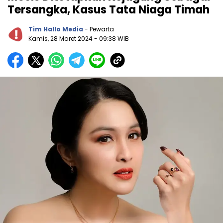
Tersangka, Kasus Tata Niaga Timah
Tim Hallo Media
- Pewarta
Kamis, 28 Maret 2024
- 09:38 WIB