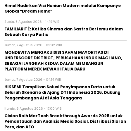
Himel Hadirkan Visi Hunian Modern melalui Kampanye
Global “Dream Home”
Sabtu, 8 Agustus 2026 - 14:19 WIB
FAMILIARITÉ: Ketika Sinema dan Sastra Bertemu dalam
Sebuah Karya Puitis
Jumat, 7 Agustus 2026 - 09:32 WIB
MONDEVITA MENGAKUISISI SAHAM MAYORITAS DI
UNDERSCORE DISTRICT, PERUSAHAAN INDUK MAGLIANO,
SEBAGAI LANGKAH KEDUA DALAM MEMBANGUN
PLATFORM MEREK MEWAH ITALIA BARU
Jumat, 7 Agustus 2026 - 04:14 WIB
HIKSEMI Tampilkan Solusi Penyimpanan Data untuk
Seluruh Skenario di Ajang DTI Indonesia 2026, Dukung
Pengembangan AI di Asia Tenggara
Kamis, 6 Agustus 2026 - 17:00 WIB
Cision Raih MarTech Breakthrough Awards 2026 untuk
Pemantauan dan Analisis Media Sosial, Distribusi Siaran
Pers, dan AEO