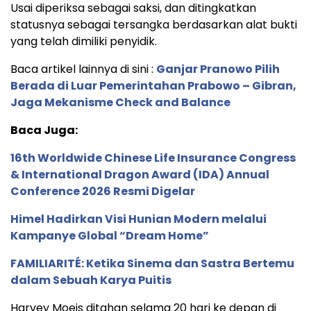
Usai diperiksa sebagai saksi, dan ditingkatkan
statusnya sebagai tersangka berdasarkan alat bukti
yang telah dimiliki penyidik.
Baca artikel lainnya di sini :
Ganjar Pranowo Pilih
Berada di Luar Pemerintahan Prabowo – Gibran,
Jaga Mekanisme Check and Balance
Baca Juga:
16th Worldwide Chinese Life Insurance Congress
& International Dragon Award (IDA) Annual
Conference 2026 Resmi Digelar
Himel Hadirkan Visi Hunian Modern melalui
Kampanye Global “Dream Home”
FAMILIARITÉ: Ketika Sinema dan Sastra Bertemu
dalam Sebuah Karya Puitis
Harvey Moeis ditahan selama 20 hari ke depan di