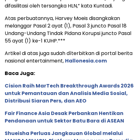
difasilitasi oleh tersangka HLN,” kata Kuntadi.
Atas perbuatannya, Harvey Moeis disangkakan
melanggar Pasal 2 ayat (1), Pasal 3 juncto Pasal 18
Undang-Undang Tindak Pidana Korupsi juncto Pasal
55 ayat (1) ke-1 KUHP.***
Artikel di atas juga sudah dìterbitkan di portal berita
nasional entertainment,
Hallonesia.com
Baca Juga:
Cision Raih MarTech Breakthrough Awards 2026
untuk Pemantauan dan Analisis Media Sosial,
Distribusi Siaran Pers, dan AEO
Fair Finance Asia Desak Perbankan Hentikan
Pendanaan untuk Sektor Batu Bara di ASEAN
Shueisha Perluas Jangkauan Global melalui