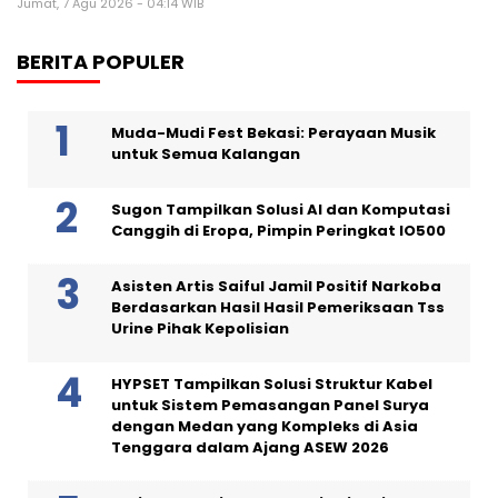
Jumat, 7 Agu 2026 - 04:14 WIB
BERITA POPULER
Muda-Mudi Fest Bekasi: Perayaan Musik
untuk Semua Kalangan
Sugon Tampilkan Solusi AI dan Komputasi
Canggih di Eropa, Pimpin Peringkat IO500
Asisten Artis Saiful Jamil Positif Narkoba
Berdasarkan Hasil Hasil Pemeriksaan Tss
Urine Pihak Kepolisian
HYPSET Tampilkan Solusi Struktur Kabel
untuk Sistem Pemasangan Panel Surya
dengan Medan yang Kompleks di Asia
Tenggara dalam Ajang ASEW 2026