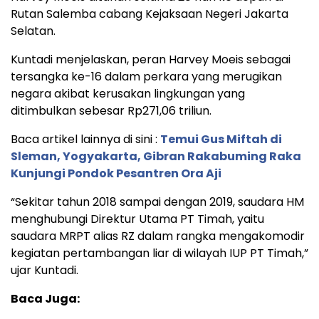
Rutan Salemba cabang Kejaksaan Negeri Jakarta
Selatan.
Kuntadi menjelaskan, peran Harvey Moeis sebagai
tersangka ke-16 dalam perkara yang merugikan
negara akibat kerusakan lingkungan yang
ditimbulkan sebesar Rp271,06 triliun.
Baca artikel lainnya di sini :
Temui Gus Miftah di
Sleman, Yogyakarta, Gibran Rakabuming Raka
Kunjungi Pondok Pesantren Ora Aji
“Sekitar tahun 2018 sampai dengan 2019, saudara HM
menghubungi Direktur Utama PT Timah, yaitu
saudara MRPT alias RZ dalam rangka mengakomodir
kegiatan pertambangan liar di wilayah IUP PT Timah,”
ujar Kuntadi.
Baca Juga: