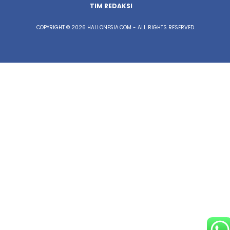
TIM REDAKSI
COPYRIGHT © 2026 HALLONESIA.COM - ALL RIGHTS RESERVED