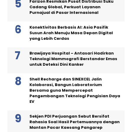
Farizon Resmikan Pusat Distribusi Suku
Cadang Global, Perkuat Layanan
Purnajual di Pasar Internasional
Konektivitas Berbasis AI: Asia Pasifik
Susun Arah Menuju Masa Depan Digital
yang Lebih Cerdas
Brawijaya Hospital – Antasari Hadirkan
Teknologi Mammografi Berstandar Emas
untuk Deteksi Dini Kanker
Shell Recharge dan SINEXCEL Jalin
Kolaborasi, Bangun Laboratorium
Bersama guna Mempercepat
Pengembangan Teknologi Pengisian Daya
EV
Sekjen PDI Perjuangan Sebut Bersifat
Rahasia Soal Hasil Pertemuannya dengan
Mantan Pacar Kaesang Pangarep