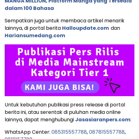
MANGA MILLION, Platform Manga yang Tersedia
dalam 100 Bahasa
Sempatkan juga untuk membaca artikel menarik
lainnya, di portal berita
Halloupdate.com
dan
Hariansumedang.com
Untuk kebutuhan publikasi press release di portal
berita ini, atau serentak di puluhan media online
lainnya, dapat menghubungi
Jasasiaranpers.com
:
WhatsApp Center:
085315557788
,
087815557788
,