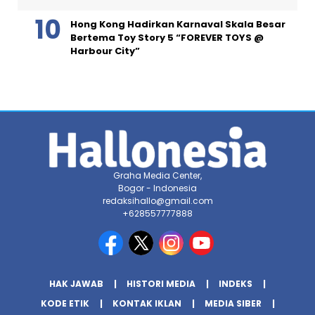
Hong Kong Hadirkan Karnaval Skala Besar
Bertema Toy Story 5 “FOREVER TOYS @
Harbour City”
Graha Media Center,
Bogor - Indonesia
redaksihallo@gmail.com
+628557777888
HAK JAWAB
HISTORI MEDIA
INDEKS
KODE ETIK
KONTAK IKLAN
MEDIA SIBER