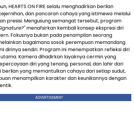
un, HEARTS ON FIRE selalu menghadirkan berlian
 kejernihan, dan pancaran cahaya yang istimewa melalui
an presisi. Mengusung semangat tersebut, program
Signature?"
menafsirkan kembali konsep ekspresi diri
ern. Fokusnya bukan pada penampilan seorang
melainkan bagaimana sosok perempuan memandang
dirinya sendiri. Program ini menempatkan refleksi diri
 utama. Kamera dihadirkan layaknya cermin yang
ercayaan diri yang tenang, personal, dan lahir dari
i berlian yang memantulkan cahaya dari setiap sudut,
puan menampilkan karakter dan keunikannya dengan
entik.
ADVERTISEMENT