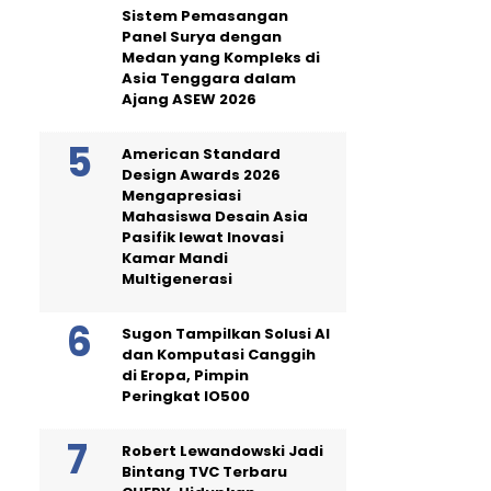
Sistem Pemasangan
Panel Surya dengan
Medan yang Kompleks di
Asia Tenggara dalam
Ajang ASEW 2026
American Standard
Design Awards 2026
Mengapresiasi
Mahasiswa Desain Asia
Pasifik lewat Inovasi
Kamar Mandi
Multigenerasi
Sugon Tampilkan Solusi AI
dan Komputasi Canggih
di Eropa, Pimpin
Peringkat IO500
Robert Lewandowski Jadi
Bintang TVC Terbaru