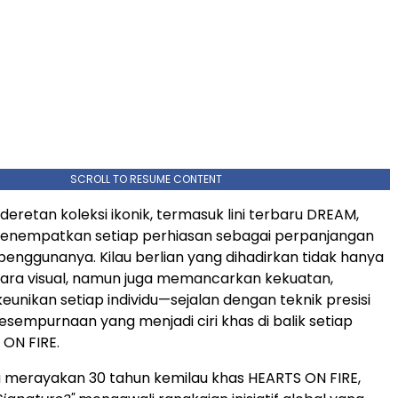
SCROLL TO RESUME CONTENT
eretan koleksi ikonik, termasuk lini terbaru DREAM,
menempatkan setiap perhiasan sebagai perpanjangan
 penggunanya. Kilau berlian yang dihadirkan tidak hanya
ra visual, namun juga memancarkan kekuatan,
keunikan setiap individu—sejalan dengan teknik presisi
esempurnaan yang menjadi ciri khas di balik setiap
 ON FIRE.
 merayakan 30 tahun kemilau khas HEARTS ON FIRE,