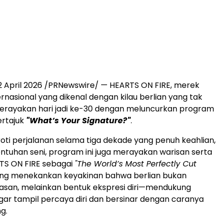
 April 2026 /PRNewswire/ — HEARTS ON FIRE, merek
rnasional yang dikenal dengan kilau berlian yang tak
merayakan hari jadi ke-30 dengan meluncurkan program
ertajuk
"What’s Your Signature?"
.
oti perjalanan selama tiga dekade yang penuh keahlian,
sentuhan seni, program ini juga merayakan warisan serta
TS ON FIRE sebagai
"The World’s Most Perfectly Cut
ng menekankan keyakinan bahwa berlian bukan
asan, melainkan bentuk ekspresi diri—mendukung
r tampil percaya diri dan bersinar dengan caranya
g.