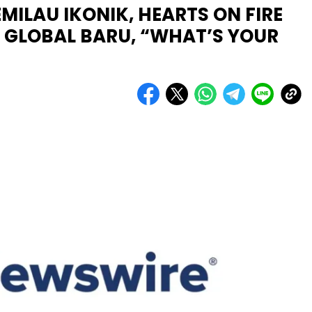
ILAU IKONIK, HEARTS ON FIRE
GLOBAL BARU, “WHAT’S YOUR