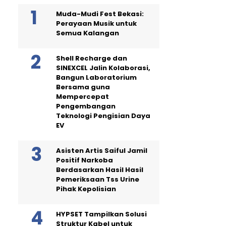
Muda-Mudi Fest Bekasi:
Perayaan Musik untuk
Semua Kalangan
Shell Recharge dan
SINEXCEL Jalin Kolaborasi,
Bangun Laboratorium
Bersama guna
Mempercepat
Pengembangan
Teknologi Pengisian Daya
EV
Asisten Artis Saiful Jamil
Positif Narkoba
Berdasarkan Hasil Hasil
Pemeriksaan Tss Urine
Pihak Kepolisian
HYPSET Tampilkan Solusi
Struktur Kabel untuk