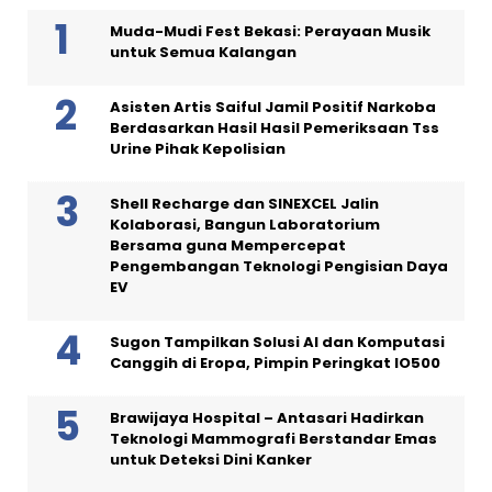
Muda-Mudi Fest Bekasi: Perayaan Musik
untuk Semua Kalangan
Asisten Artis Saiful Jamil Positif Narkoba
Berdasarkan Hasil Hasil Pemeriksaan Tss
Urine Pihak Kepolisian
Shell Recharge dan SINEXCEL Jalin
Kolaborasi, Bangun Laboratorium
Bersama guna Mempercepat
Pengembangan Teknologi Pengisian Daya
EV
Sugon Tampilkan Solusi AI dan Komputasi
Canggih di Eropa, Pimpin Peringkat IO500
Brawijaya Hospital – Antasari Hadirkan
Teknologi Mammografi Berstandar Emas
untuk Deteksi Dini Kanker