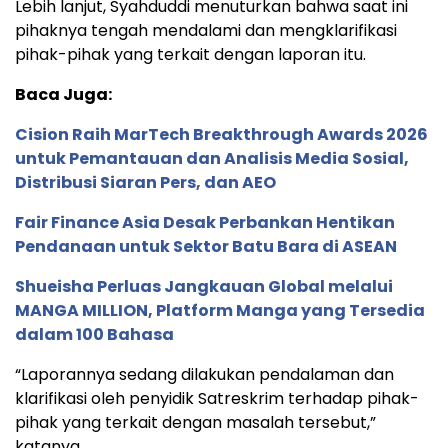
Lebih lanjut, Syahduddi menuturkan bahwa saat ini
pihaknya tengah mendalami dan mengklarifikasi
pihak-pihak yang terkait dengan laporan itu.
Baca Juga:
Cision Raih MarTech Breakthrough Awards 2026
untuk Pemantauan dan Analisis Media Sosial,
Distribusi Siaran Pers, dan AEO
Fair Finance Asia Desak Perbankan Hentikan
Pendanaan untuk Sektor Batu Bara di ASEAN
Shueisha Perluas Jangkauan Global melalui
MANGA MILLION, Platform Manga yang Tersedia
dalam 100 Bahasa
“Laporannya sedang dilakukan pendalaman dan
klarifikasi oleh penyidik Satreskrim terhadap pihak-
pihak yang terkait dengan masalah tersebut,”
katanya.