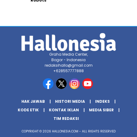
Robots”
Graha Media Center,
Bogor - Indonesia
redaksihallo@gmail.com
+628557777888
HAK JAWAB
HISTORI MEDIA
INDEKS
KODE ETIK
KONTAK IKLAN
MEDIA SIBER
TIM REDAKSI
COPYRIGHT © 2026 HALLONESIA.COM - ALL RIGHTS RESERVED