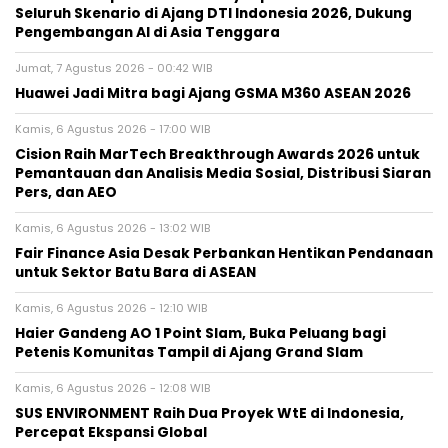
Seluruh Skenario di Ajang DTI Indonesia 2026, Dukung
Pengembangan AI di Asia Tenggara
Jumat, 7 Agustus 2026 - 00:42 WIB
Huawei Jadi Mitra bagi Ajang GSMA M360 ASEAN 2026
Kamis, 6 Agustus 2026 - 17:00 WIB
Cision Raih MarTech Breakthrough Awards 2026 untuk
Pemantauan dan Analisis Media Sosial, Distribusi Siaran
Pers, dan AEO
Kamis, 6 Agustus 2026 - 13:02 WIB
Fair Finance Asia Desak Perbankan Hentikan Pendanaan
untuk Sektor Batu Bara di ASEAN
Kamis, 6 Agustus 2026 - 12:10 WIB
Haier Gandeng AO 1 Point Slam, Buka Peluang bagi
Petenis Komunitas Tampil di Ajang Grand Slam
Kamis, 6 Agustus 2026 - 12:08 WIB
SUS ENVIRONMENT Raih Dua Proyek WtE di Indonesia,
Percepat Ekspansi Global