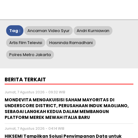
Tag :
Ancaman Video Syur
Andri Kurniawan
Artis Film Televisi
Hasninda Ramadhani
Polres Metro Jakarta
BERITA TERKAIT
Jumat, 7 Agustus 2026 - 09:32 WIB
MONDEVITA MENGAKUISISI SAHAM MAYORITAS DI
UNDERSCORE DISTRICT, PERUSAHAAN INDUK MAGLIANO,
SEBAGAI LANGKAH KEDUA DALAM MEMBANGUN
PLATFORM MEREK MEWAH ITALIA BARU
Jumat, 7 Agustus 2026 - 04:14 WIB
HIKSEMI Tampilkan Solusi Penyimpanan Data untuk