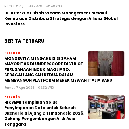
Kamis, 6 Agustus 2026 - 06:39 WIB
UOB Perkuat Bisnis Wealth Management melalui
Kemitraan Distribusi Strategis dengan Allianz Global
Investors
BERITA TERBARU
Pers Rilis
MONDEVITA MENGAKUISISI SAHAM
MAYORITAS DI UNDERSCORE DISTRICT,
PERUSAHAAN INDUK MAGLIANO,
SEBAGAI LANGKAH KEDUA DALAM
MEMBANGUN PLATFORM MEREK MEWAH ITALIA BARU
Jumat, 7 Agu 2026 - 09:32 WIB
Pers Rilis
HIKSEMI Tampilkan Solusi
Penyimpanan Data untuk Seluruh
Skenario di Ajang DTI Indonesia 2026,
Dukung Pengembangan AI di Asia
Tenggara