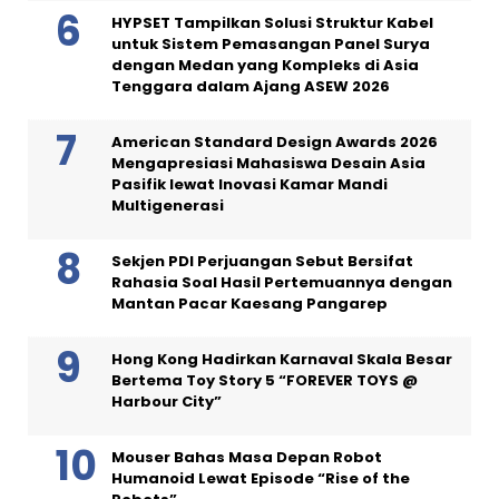
HYPSET Tampilkan Solusi Struktur Kabel
untuk Sistem Pemasangan Panel Surya
dengan Medan yang Kompleks di Asia
Tenggara dalam Ajang ASEW 2026
American Standard Design Awards 2026
Mengapresiasi Mahasiswa Desain Asia
Pasifik lewat Inovasi Kamar Mandi
Multigenerasi
Sekjen PDI Perjuangan Sebut Bersifat
Rahasia Soal Hasil Pertemuannya dengan
Mantan Pacar Kaesang Pangarep
Hong Kong Hadirkan Karnaval Skala Besar
Bertema Toy Story 5 “FOREVER TOYS @
Harbour City”
Mouser Bahas Masa Depan Robot
Humanoid Lewat Episode “Rise of the