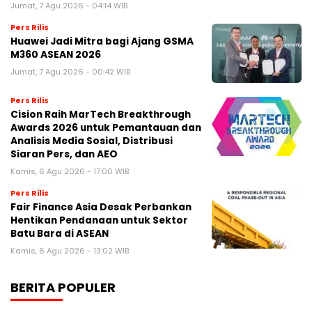
Jumat, 7 Agu 2026 - 04:14 WIB
Pers Rilis
Huawei Jadi Mitra bagi Ajang GSMA
M360 ASEAN 2026
Jumat, 7 Agu 2026 - 00:42 WIB
Pers Rilis
Cision Raih MarTech Breakthrough
Awards 2026 untuk Pemantauan dan
Analisis Media Sosial, Distribusi
Siaran Pers, dan AEO
Kamis, 6 Agu 2026 - 17:00 WIB
Pers Rilis
Fair Finance Asia Desak Perbankan
Hentikan Pendanaan untuk Sektor
Batu Bara di ASEAN
Kamis, 6 Agu 2026 - 13:02 WIB
BERITA POPULER