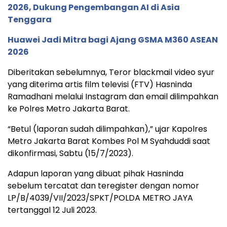
2026, Dukung Pengembangan AI di Asia
Tenggara
Huawei Jadi Mitra bagi Ajang GSMA M360 ASEAN
2026
Diberitakan sebelumnya, Teror blackmail video syur
yang diterima artis film televisi (FTV) Hasninda
Ramadhani melalui Instagram dan email dilimpahkan
ke Polres Metro Jakarta Barat.
“Betul (laporan sudah dilimpahkan),” ujar Kapolres
Metro Jakarta Barat Kombes Pol M Syahduddi saat
dikonfirmasi, Sabtu (15/7/2023).
Adapun laporan yang dibuat pihak Hasninda
sebelum tercatat dan teregister dengan nomor
LP/B/4039/VII/2023/SPKT/POLDA METRO JAYA
tertanggal 12 Juli 2023.