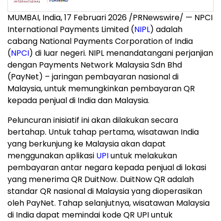
MUMBAI, India
,
17 Februari 2026
/PRNewswire/ — NPCI
International Payments Limited (
NIPL
) adalah
cabang National Payments Corporation of India
(
NPCI
) di luar negeri. NIPL menandatangani perjanjian
dengan Payments Network Malaysia Sdn Bhd
(PayNet) – jaringan pembayaran nasional di
Malaysia, untuk memungkinkan pembayaran QR
kepada penjual di India dan Malaysia.
Peluncuran inisiatif ini akan dilakukan secara
bertahap. Untuk tahap pertama, wisatawan India
yang berkunjung ke Malaysia akan dapat
menggunakan aplikasi
UPI
untuk melakukan
pembayaran antar negara kepada penjual di lokasi
yang menerima QR DuitNow. DuitNow QR adalah
standar QR nasional di Malaysia yang dioperasikan
oleh PayNet. Tahap selanjutnya, wisatawan Malaysia
di India dapat memindai kode QR UPI untuk