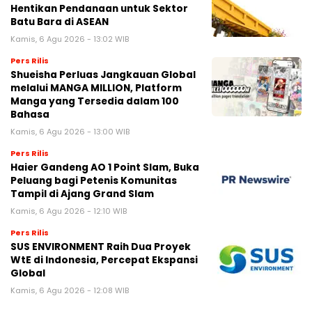
Hentikan Pendanaan untuk Sektor
Batu Bara di ASEAN
Kamis, 6 Agu 2026 - 13:02 WIB
Pers Rilis
Shueisha Perluas Jangkauan Global
melalui MANGA MILLION, Platform
Manga yang Tersedia dalam 100
Bahasa
Kamis, 6 Agu 2026 - 13:00 WIB
Pers Rilis
Haier Gandeng AO 1 Point Slam, Buka
Peluang bagi Petenis Komunitas
Tampil di Ajang Grand Slam
Kamis, 6 Agu 2026 - 12:10 WIB
Pers Rilis
SUS ENVIRONMENT Raih Dua Proyek
WtE di Indonesia, Percepat Ekspansi
Global
Kamis, 6 Agu 2026 - 12:08 WIB