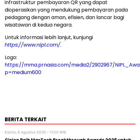
infrastruktur pembayaran QR yang dapat
dioperasikan yang mendukung pembayaran pada
pedagang dengan aman, efisien, dan lancar bagi
wisatawan di kedua negara.
Untuk informasi lebih lanjut, kunjungi
https://www.nipl.com/
.
Logo:
https://mma.prnasia.com/media2/2902967/NIPL_Awa
p=medium600
BERITA TERKAIT
Kamis, 6 Agustus 2026 - 17:00 WIB