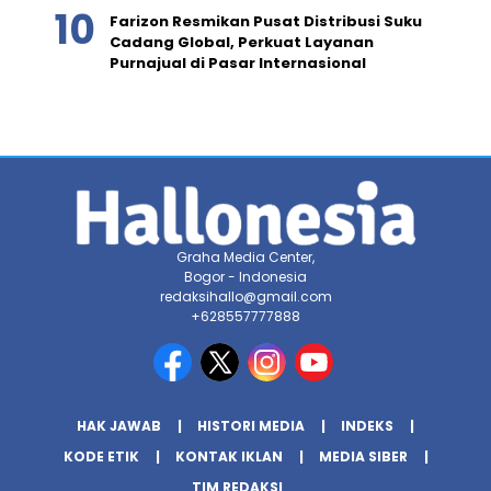
Farizon Resmikan Pusat Distribusi Suku
Cadang Global, Perkuat Layanan
Purnajual di Pasar Internasional
Graha Media Center,
Bogor - Indonesia
redaksihallo@gmail.com
+628557777888
HAK JAWAB
HISTORI MEDIA
INDEKS
KODE ETIK
KONTAK IKLAN
MEDIA SIBER
TIM REDAKSI