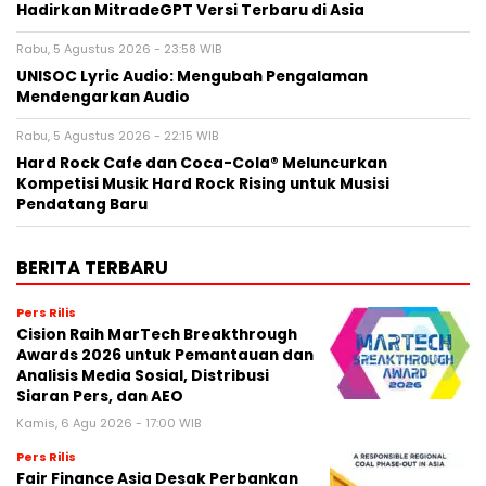
Hadirkan MitradeGPT Versi Terbaru di Asia
Rabu, 5 Agustus 2026 - 23:58 WIB
UNISOC Lyric Audio: Mengubah Pengalaman
Mendengarkan Audio
Rabu, 5 Agustus 2026 - 22:15 WIB
Hard Rock Cafe dan Coca-Cola® Meluncurkan
Kompetisi Musik Hard Rock Rising untuk Musisi
Pendatang Baru
BERITA TERBARU
Pers Rilis
Cision Raih MarTech Breakthrough
Awards 2026 untuk Pemantauan dan
Analisis Media Sosial, Distribusi
Siaran Pers, dan AEO
Kamis, 6 Agu 2026 - 17:00 WIB
Pers Rilis
Fair Finance Asia Desak Perbankan