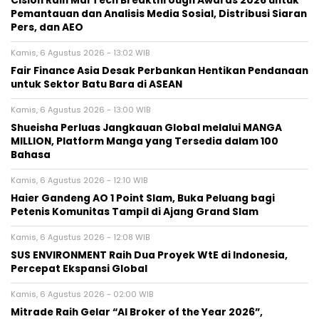
Cision Raih MarTech Breakthrough Awards 2026 untuk
Pemantauan dan Analisis Media Sosial, Distribusi Siaran
Pers, dan AEO
Kamis, 6 Agustus 2026 - 13:02 WIB
Fair Finance Asia Desak Perbankan Hentikan Pendanaan
untuk Sektor Batu Bara di ASEAN
Kamis, 6 Agustus 2026 - 13:00 WIB
Shueisha Perluas Jangkauan Global melalui MANGA
MILLION, Platform Manga yang Tersedia dalam 100
Bahasa
Kamis, 6 Agustus 2026 - 12:10 WIB
Haier Gandeng AO 1 Point Slam, Buka Peluang bagi
Petenis Komunitas Tampil di Ajang Grand Slam
Kamis, 6 Agustus 2026 - 12:08 WIB
SUS ENVIRONMENT Raih Dua Proyek WtE di Indonesia,
Percepat Ekspansi Global
Kamis, 6 Agustus 2026 - 02:00 WIB
Mitrade Raih Gelar “AI Broker of the Year 2026”,