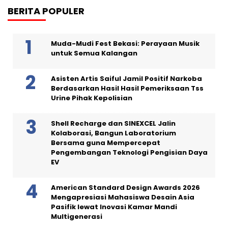
BERITA POPULER
Muda-Mudi Fest Bekasi: Perayaan Musik
untuk Semua Kalangan
Asisten Artis Saiful Jamil Positif Narkoba
Berdasarkan Hasil Hasil Pemeriksaan Tss
Urine Pihak Kepolisian
Shell Recharge dan SINEXCEL Jalin
Kolaborasi, Bangun Laboratorium
Bersama guna Mempercepat
Pengembangan Teknologi Pengisian Daya
EV
American Standard Design Awards 2026
Mengapresiasi Mahasiswa Desain Asia
Pasifik lewat Inovasi Kamar Mandi
Multigenerasi