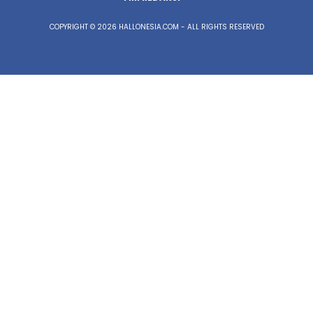
COPYRIGHT © 2026 HALLONESIA.COM - ALL RIGHTS RESERVED