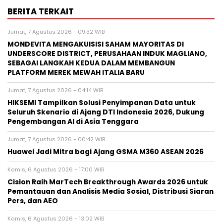
BERITA TERKAIT
Jumat, 7 Agustus 2026 - 09:32 WIB
MONDEVITA MENGAKUISISI SAHAM MAYORITAS DI
UNDERSCORE DISTRICT, PERUSAHAAN INDUK MAGLIANO,
SEBAGAI LANGKAH KEDUA DALAM MEMBANGUN
PLATFORM MEREK MEWAH ITALIA BARU
Jumat, 7 Agustus 2026 - 04:14 WIB
HIKSEMI Tampilkan Solusi Penyimpanan Data untuk
Seluruh Skenario di Ajang DTI Indonesia 2026, Dukung
Pengembangan AI di Asia Tenggara
Jumat, 7 Agustus 2026 - 00:42 WIB
Huawei Jadi Mitra bagi Ajang GSMA M360 ASEAN 2026
Kamis, 6 Agustus 2026 - 17:00 WIB
Cision Raih MarTech Breakthrough Awards 2026 untuk
Pemantauan dan Analisis Media Sosial, Distribusi Siaran
Pers, dan AEO
Kamis, 6 Agustus 2026 - 13:02 WIB