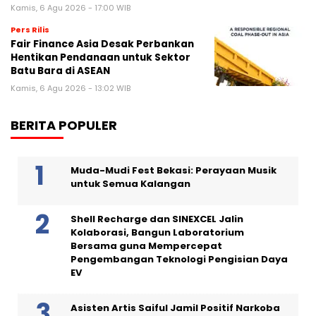
Kamis, 6 Agu 2026 - 17:00 WIB
Pers Rilis
Fair Finance Asia Desak Perbankan
Hentikan Pendanaan untuk Sektor
Batu Bara di ASEAN
Kamis, 6 Agu 2026 - 13:02 WIB
BERITA POPULER
Muda-Mudi Fest Bekasi: Perayaan Musik
untuk Semua Kalangan
Shell Recharge dan SINEXCEL Jalin
Kolaborasi, Bangun Laboratorium
Bersama guna Mempercepat
Pengembangan Teknologi Pengisian Daya
EV
Asisten Artis Saiful Jamil Positif Narkoba