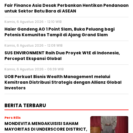
Fair Finance Asia Desak Perbankan Hentikan Pendanaan
untuk Sektor Batu Bara di ASEAN
Kamis, 6 Agustus 2026 - 12:10 WIB
Haier Gandeng AO 1 Point Slam, Buka Peluang bagi
Petenis Komunitas Tampil di Ajang Grand Slam
Kamis, 6 Agustus 2026 - 12:08 WIB
SUS ENVIRONMENT Raih Dua Proyek WtE di Indonesia,
Percepat Ekspansi Global
Kamis, 6 Agustus 2026 - 06:39 WIB
UOB Perkuat Bisnis Wealth Management melalui
Kemitraan Distribusi Strategis dengan Allianz Global
Investors
BERITA TERBARU
Pers Rilis
MONDEVITA MENGAKUISISI SAHAM
MAYORITAS DI UNDERSCORE DISTRICT,