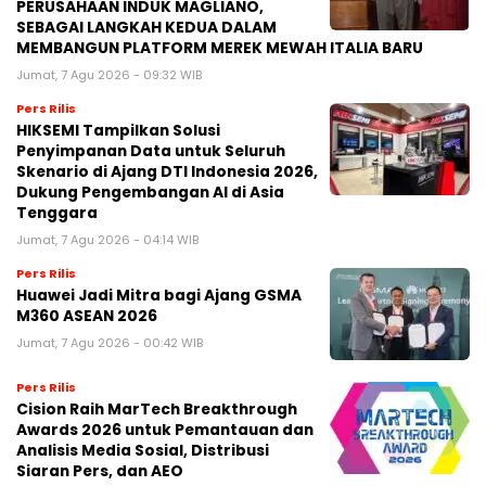
PERUSAHAAN INDUK MAGLIANO,
SEBAGAI LANGKAH KEDUA DALAM
MEMBANGUN PLATFORM MEREK MEWAH ITALIA BARU
Jumat, 7 Agu 2026 - 09:32 WIB
Pers Rilis
HIKSEMI Tampilkan Solusi
Penyimpanan Data untuk Seluruh
Skenario di Ajang DTI Indonesia 2026,
Dukung Pengembangan AI di Asia
Tenggara
Jumat, 7 Agu 2026 - 04:14 WIB
Pers Rilis
Huawei Jadi Mitra bagi Ajang GSMA
M360 ASEAN 2026
Jumat, 7 Agu 2026 - 00:42 WIB
Pers Rilis
Cision Raih MarTech Breakthrough
Awards 2026 untuk Pemantauan dan
Analisis Media Sosial, Distribusi
Siaran Pers, dan AEO