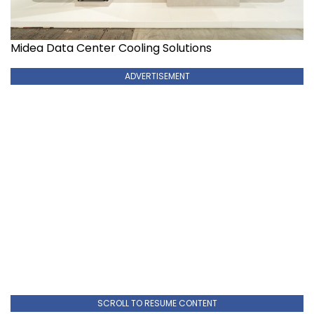
Midea Data Center Cooling Solutions
ADVERTISEMENT
SCROLL TO RESUME CONTENT