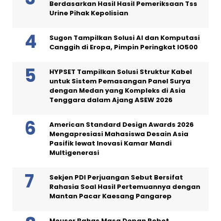
Berdasarkan Hasil Hasil Pemeriksaan Tss
Urine Pihak Kepolisian
Sugon Tampilkan Solusi AI dan Komputasi
Canggih di Eropa, Pimpin Peringkat IO500
HYPSET Tampilkan Solusi Struktur Kabel
untuk Sistem Pemasangan Panel Surya
dengan Medan yang Kompleks di Asia
Tenggara dalam Ajang ASEW 2026
American Standard Design Awards 2026
Mengapresiasi Mahasiswa Desain Asia
Pasifik lewat Inovasi Kamar Mandi
Multigenerasi
Sekjen PDI Perjuangan Sebut Bersifat
Rahasia Soal Hasil Pertemuannya dengan
Mantan Pacar Kaesang Pangarep
Mouser Bahas Masa Depan Robot