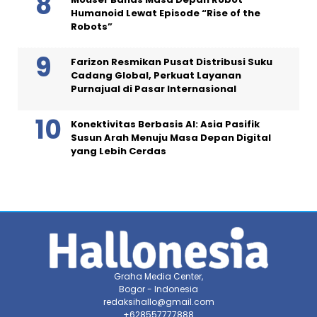
Humanoid Lewat Episode “Rise of the
Robots”
Farizon Resmikan Pusat Distribusi Suku
Cadang Global, Perkuat Layanan
Purnajual di Pasar Internasional
Konektivitas Berbasis AI: Asia Pasifik
Susun Arah Menuju Masa Depan Digital
yang Lebih Cerdas
Graha Media Center,
Bogor - Indonesia
redaksihallo@gmail.com
+628557777888