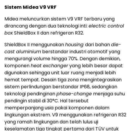
Sistem
Midea V9 VRF
Midea meluncurkan sistem V9 VRF terbaru yang
dirancang dengan dua teknologi inti:
electric control
box
ShieldBox II dan refrigeran R32.
ShieldBox II menggunakan
housing
dari bahan
die-
cast aluminium
berstandar industri otomotif yang
mengurangi volume hingga 70%. Dengan demikian,
komponen
heat exchanger
yang lebih besar dapat
digunakan sehingga unit luar ruang menjadi lebih
hemat tempat. Desain tiga zona mengintegrasikan
sistem perlindungan berstandar IP68, sedangkan
teknologi pendinginan
phase-change
menjaga suhu
pendingin stabil di 30°C. Hal tersebut
memperpanjang usia pakai komponen dalam
lingkungan ekstrem. V9 menggunakan refrigeran R32
yang ramah lingkungan dan telah lulus uji
keselamatan tiga tingkat pertama dari TÜV untuk