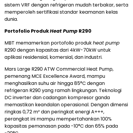
sistem VRF dengan refrigeran mudah terbakar, serta
memperoleh sertifikasi standar keamanan kelas
dunia.
Portofolio Produk
Heat Pump
R290
MBT memamerkan portofolio produk
heat pump
R290 dengan kapasitas dari 4kW-70kW untuk
aplikasi residensial, komersial, dan industri.
Mars Large R290 ATW Commercial Heat Pump,
pemenang MCE Excellence Award, mampu
menghasilkan suhu air hingga 85°C dengan
refrigeran R290 yang ramah lingkungan. Teknologi
DC inverter dan cadangan kompresor ganda
memastikan keandalan operasional. Dengan dimensi
ringkas 0,72 m² dan peringkat energi A+++,
perangkat ini mampu mempertahankan 100%
kapasitas pemanasan pada -10°C dan 65% pada