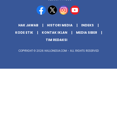
HAK JAWAB
HISTORI MEDIA
INDEKS
KODE ETIK
KONTAK IKLAN
MEDIA SIBER
TIM REDAKSI
COPYRIGHT © 2026 HALLONESIA.COM - ALL RIGHTS RESERVED