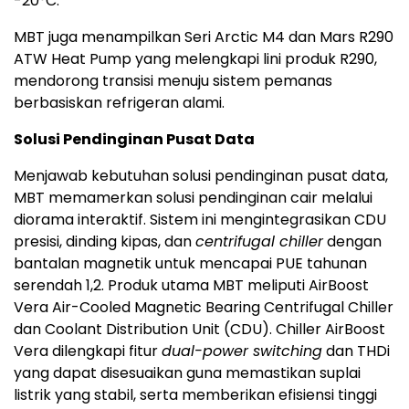
-20°C.
MBT juga menampilkan Seri Arctic M4 dan Mars R290
ATW Heat Pump yang melengkapi lini produk R290,
mendorong transisi menuju sistem pemanas
berbasiskan refrigeran alami.
Solusi Pendinginan Pusat Data
Menjawab kebutuhan solusi pendinginan pusat data,
MBT memamerkan solusi pendinginan cair melalui
diorama interaktif. Sistem ini mengintegrasikan CDU
presisi, dinding kipas, dan
centrifugal chiller
dengan
bantalan magnetik untuk mencapai PUE tahunan
serendah 1,2. Produk utama MBT meliputi AirBoost
Vera Air-Cooled Magnetic Bearing Centrifugal Chiller
dan Coolant Distribution Unit (CDU). Chiller AirBoost
Vera dilengkapi fitur
dual-power switching
dan THDi
yang dapat disesuaikan guna memastikan suplai
listrik yang stabil, serta memberikan efisiensi tinggi