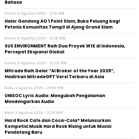
Bahasa
Kamis, 6 Agustus 2026 - 12:10 WIB
Haier Gandeng AO 1 Point Slam, Buka Peluang bagi
Petenis Komunitas Tampil di Ajang Grand Slam
Kamis, 6 Agustus 2026 - 12:08 WIB
SUS ENVIRONMENT Raih Dua Proyek WtE di Indonesia,
Percepat Ekspansi Global
Kamis, 6 Agustus 2026 - 02:00 WIB
Mitrade Raih Gelar “AI Broker of the Year 2026”,
Hadirkan MitradeGPT Versi Terbaru di Asia
Rabu, 5 Agustus 2026 - 23:58 WIB
UNISOC Lyric Audio: Mengubah Pengalaman
Mendengarkan Audio
Rabu, 5 Agustus 2026 - 22:15 WIB
Hard Rock Cafe dan Coca-Cola® Meluncurkan
Kompetisi Musik Hard Rock Rising untuk Musisi
Pendatang Baru