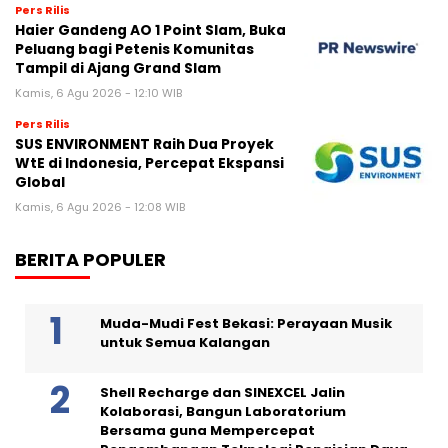
Pers Rilis
Haier Gandeng AO 1 Point Slam, Buka
Peluang bagi Petenis Komunitas
Tampil di Ajang Grand Slam
Kamis, 6 Agu 2026 - 12:10 WIB
Pers Rilis
SUS ENVIRONMENT Raih Dua Proyek
WtE di Indonesia, Percepat Ekspansi
Global
Kamis, 6 Agu 2026 - 12:08 WIB
BERITA POPULER
Muda-Mudi Fest Bekasi: Perayaan Musik
untuk Semua Kalangan
Shell Recharge dan SINEXCEL Jalin
Kolaborasi, Bangun Laboratorium
Bersama guna Mempercepat