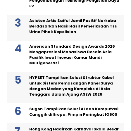
Pengembangan Teknologi Pengisian Daya
EV
Asisten Artis Saiful Jamil Positif Narkoba
Berdasarkan Hasil Hasil Pemeriksaan Tss
Urine Pihak Kepolisian
American Standard Design Awards 2026
Mengapresiasi Mahasiswa Desain Asia
Pasifik lewat Inovasi Kamar Mandi
Multigenerasi
HYPSET Tampilkan Solusi Struktur Kabel
untuk Sistem Pemasangan Panel Surya
dengan Medan yang Kompleks di Asia
Tenggara dalam Ajang ASEW 2026
Sugon Tampilkan Solusi AI dan Komputasi
Canggih di Eropa, Pimpin Peringkat IO500
Hong Kong Hadirkan Karnaval Skala Besar