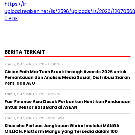
https://ir-
upload.realxen.net/iis/2598/uploads/iis/2026/1207056
0.PDF
BERITA TERKAIT
Kamis, 6 Agustus 2026 - 17:00 WIB
Cision Raih MarTech Breakthrough Awards 2026 untuk
Pemantauan dan Analisis Media Sosial, Distribusi Siaran
Pers, dan AEO
Kamis, 6 Agustus 2026 - 13:02 WIB
Fair Finance Asia Desak Perbankan Hentikan Pendanaan
untuk Sektor Batu Bara di ASEAN
Kamis, 6 Agustus 2026 - 13:00 WIB
Shueisha Perluas Jangkauan Global melalui MANGA
MILLION, Platform Manga yang Tersedia dalam 100