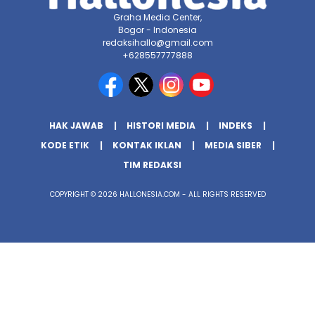
Graha Media Center,
Bogor - Indonesia
redaksihallo@gmail.com
+628557777888
HAK JAWAB
HISTORI MEDIA
INDEKS
KODE ETIK
KONTAK IKLAN
MEDIA SIBER
TIM REDAKSI
COPYRIGHT © 2026 HALLONESIA.COM - ALL RIGHTS RESERVED