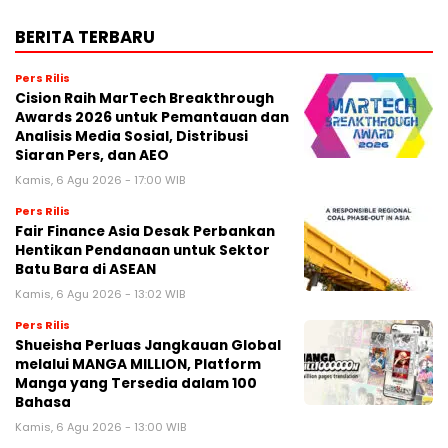
BERITA TERBARU
Pers Rilis
Cision Raih MarTech Breakthrough
Awards 2026 untuk Pemantauan dan
Analisis Media Sosial, Distribusi
Siaran Pers, dan AEO
Kamis, 6 Agu 2026 - 17:00 WIB
Pers Rilis
Fair Finance Asia Desak Perbankan
Hentikan Pendanaan untuk Sektor
Batu Bara di ASEAN
Kamis, 6 Agu 2026 - 13:02 WIB
Pers Rilis
Shueisha Perluas Jangkauan Global
melalui MANGA MILLION, Platform
Manga yang Tersedia dalam 100
Bahasa
Kamis, 6 Agu 2026 - 13:00 WIB