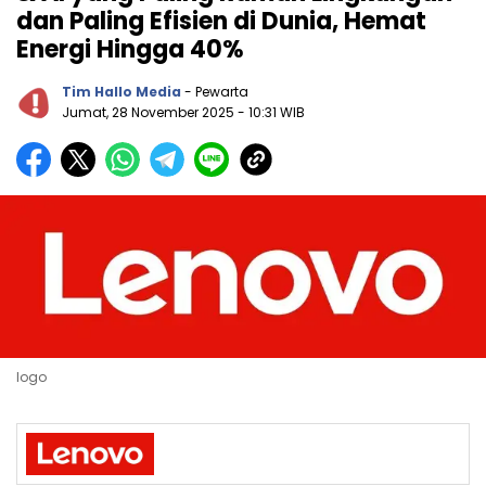
dan Paling Efisien di Dunia, Hemat
Energi Hingga 40%
Tim Hallo Media
- Pewarta
Jumat, 28 November 2025
- 10:31 WIB
logo