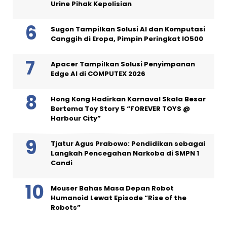
Urine Pihak Kepolisian
Sugon Tampilkan Solusi AI dan Komputasi
Canggih di Eropa, Pimpin Peringkat IO500
Apacer Tampilkan Solusi Penyimpanan
Edge AI di COMPUTEX 2026
Hong Kong Hadirkan Karnaval Skala Besar
Bertema Toy Story 5 “FOREVER TOYS @
Harbour City”
Tjatur Agus Prabowo: Pendidikan sebagai
Langkah Pencegahan Narkoba di SMPN 1
Candi
Mouser Bahas Masa Depan Robot
Humanoid Lewat Episode “Rise of the
Robots”