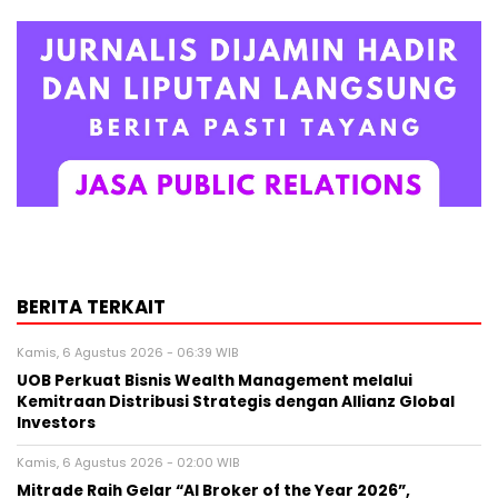
BERITA TERKAIT
Kamis, 6 Agustus 2026 - 06:39 WIB
UOB Perkuat Bisnis Wealth Management melalui
Kemitraan Distribusi Strategis dengan Allianz Global
Investors
Kamis, 6 Agustus 2026 - 02:00 WIB
Mitrade Raih Gelar “AI Broker of the Year 2026”,