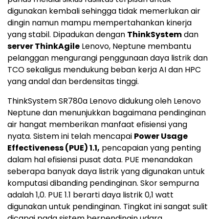
digunakan kembali sehingga tidak memerlukan air
dingin namun mampu mempertahankan kinerja
yang stabil. Dipadukan dengan
ThinkSystem
dan
server ThinkAgile
Lenovo, Neptune membantu
pelanggan mengurangi penggunaan daya listrik dan
TCO sekaligus mendukung beban kerja AI dan HPC
yang andal dan berdensitas tinggi.
ThinkSystem SR780a Lenovo didukung oleh Lenovo
Neptune dan menunjukkan bagaimana pendinginan
air hangat memberikan manfaat efisiensi yang
nyata. Sistem ini telah mencapai
Power Usage
Effectiveness (PUE) 1.1,
pencapaian yang penting
dalam hal efisiensi pusat data. PUE menandakan
seberapa banyak daya listrik yang digunakan untuk
komputasi dibanding pendinginan. Skor sempurna
adalah 1,0. PUE 1.1 berarti daya listrik 0,1 watt
digunakan untuk pendinginan. Tingkat ini sangat sulit
dicapai pada sistem berpendingin udara.