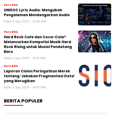
Pers Rilis
UNISOC Lyric Audio: Mengubah
Pengalaman Mendengarkan Audio
Rabu, 5 Agu 2026 - 23:58 WIB
Pers Rilis
Hard Rock Cafe dan Coca-Cola®
Meluncurkan Kompetisi Musik Hard
Rock Rising untuk Musisi Pendatang
Baru
Rabu, 5 Agu 2026 - 22:15 WIB
Pers Rilis
Laporan Cision Peringatkan Merek
tentang ‘Jebakan Fragmentasi Data’
yang Merugikan
Rabu, 5 Agu 2026 - 14:00 WIB
BERITA POPULER