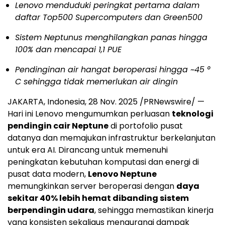
Lenovo menduduki peringkat pertama dalam
daftar Top500 Supercomputers dan Green500
Sistem Neptunus menghilangkan panas hingga
100% dan mencapai 1,1 PUE
Pendinginan air hangat beroperasi hingga ~45 °
C sehingga tidak memerlukan air dingin
JAKARTA, Indonesia
,
28 Nov. 2025
/PRNewswire/ —
Hari ini Lenovo mengumumkan perluasan
teknologi
pendingin cair Neptune
di portofolio pusat
datanya dan memajukan infrastruktur berkelanjutan
untuk era AI. Dirancang untuk memenuhi
peningkatan kebutuhan komputasi dan energi di
pusat data modern,
Lenovo Neptune
memungkinkan server beroperasi dengan
daya
sekitar 40% lebih hemat dibanding sistem
berpendingin udara
, sehingga memastikan kinerja
yang konsisten sekaligus mengurangi dampak