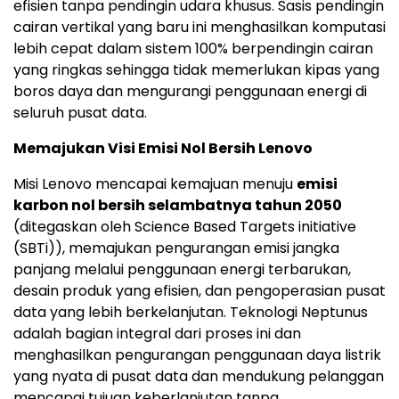
efisien tanpa pendingin udara khusus. Sasis pendingin
cairan vertikal yang baru ini menghasilkan komputasi
lebih cepat dalam sistem 100% berpendingin cairan
yang ringkas sehingga tidak memerlukan kipas yang
boros daya dan mengurangi penggunaan energi di
seluruh pusat data.
Memajukan Visi Emisi Nol Bersih Lenovo
Misi Lenovo mencapai kemajuan menuju
emisi
karbon nol bersih selambatnya tahun 2050
(ditegaskan oleh Science Based Targets initiative
(SBTi)), memajukan pengurangan emisi jangka
panjang melalui penggunaan energi terbarukan,
desain produk yang efisien, dan pengoperasian pusat
data yang lebih berkelanjutan. Teknologi Neptunus
adalah bagian integral dari proses ini dan
menghasilkan pengurangan penggunaan daya listrik
yang nyata di pusat data dan mendukung pelanggan
mencapai tujuan keberlanjutan tanpa