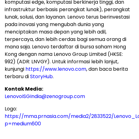
komputasi edge, komputasi berkinerja tinggi, dan
infrastruktur berbasis perangkat lunak), perangkat
lunak, solusi, dan layanan. Lenovo terus berinvestasi
pada inovasi yang mengubah dunia yang
menciptakan masa depan yang lebih adil,
terpercaya, dan lebih cerdas bagi semua orang di
mana saja. Lenovo terdaftar di bursa saham
Hong
Kong
dengan nama Lenovo Group Limited (HKSE:
992) (ADR: LNVGY). Untuk informasi lebih lanjut,
kunjungi
https://www.lenovo.com
, dan baca berita
terbaru di
StoryHub
.
Kontak Media:
LenovoISGIndia@zenogroup.com
Logo:
https://mma.prnasia.com/media2/2833522/Lenovo_Lo
p=medium600