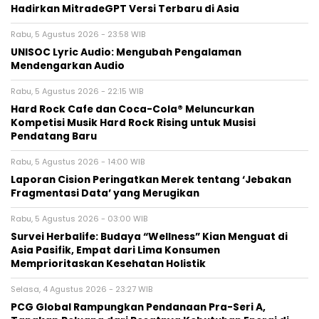
Hadirkan MitradeGPT Versi Terbaru di Asia
Rabu, 5 Agustus 2026 - 23:58 WIB
UNISOC Lyric Audio: Mengubah Pengalaman
Mendengarkan Audio
Rabu, 5 Agustus 2026 - 22:15 WIB
Hard Rock Cafe dan Coca-Cola® Meluncurkan
Kompetisi Musik Hard Rock Rising untuk Musisi
Pendatang Baru
Rabu, 5 Agustus 2026 - 14:00 WIB
Laporan Cision Peringatkan Merek tentang ‘Jebakan
Fragmentasi Data’ yang Merugikan
Rabu, 5 Agustus 2026 - 03:00 WIB
Survei Herbalife: Budaya “Wellness” Kian Menguat di
Asia Pasifik, Empat dari Lima Konsumen
Memprioritaskan Kesehatan Holistik
Selasa, 4 Agustus 2026 - 23:27 WIB
PCG Global Rampungkan Pendanaan Pra-Seri A,