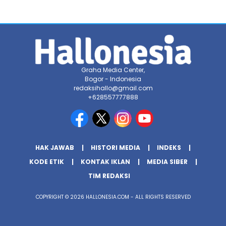
Graha Media Center,
Bogor - Indonesia
redaksihallo@gmail.com
+628557777888
HAK JAWAB
HISTORI MEDIA
INDEKS
KODE ETIK
KONTAK IKLAN
MEDIA SIBER
TIM REDAKSI
COPYRIGHT © 2026 HALLONESIA.COM - ALL RIGHTS RESERVED