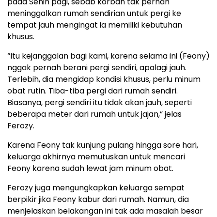
pada Senin pagi, sebab korban tak pernah
meninggalkan rumah sendirian untuk pergi ke
tempat jauh mengingat ia memiliki kebutuhan
khusus.
“Itu kejanggalan bagi kami, karena selama ini (Feony)
nggak pernah berani pergi sendiri, apalagi jauh.
Terlebih, dia mengidap kondisi khusus, perlu minum
obat rutin. Tiba-tiba pergi dari rumah sendiri.
Biasanya, pergi sendiri itu tidak akan jauh, seperti
beberapa meter dari rumah untuk jajan,” jelas
Ferozy.
Karena Feony tak kunjung pulang hingga sore hari,
keluarga akhirnya memutuskan untuk mencari
Feony karena sudah lewat jam minum obat.
Ferozy juga mengungkapkan keluarga sempat
berpikir jika Feony kabur dari rumah. Namun, dia
menjelaskan belakangan ini tak ada masalah besar