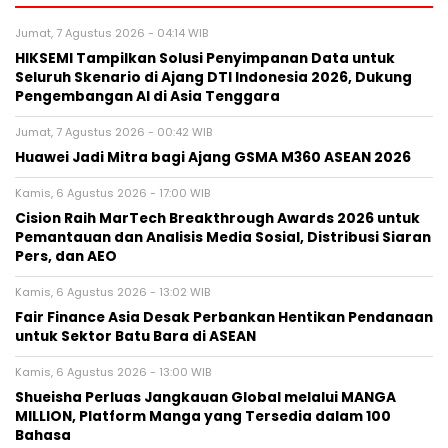
Jumat, 7 Agustus 2026 - 04:14 WIB
HIKSEMI Tampilkan Solusi Penyimpanan Data untuk
Seluruh Skenario di Ajang DTI Indonesia 2026, Dukung
Pengembangan AI di Asia Tenggara
Jumat, 7 Agustus 2026 - 00:42 WIB
Huawei Jadi Mitra bagi Ajang GSMA M360 ASEAN 2026
Kamis, 6 Agustus 2026 - 17:00 WIB
Cision Raih MarTech Breakthrough Awards 2026 untuk
Pemantauan dan Analisis Media Sosial, Distribusi Siaran
Pers, dan AEO
Kamis, 6 Agustus 2026 - 13:02 WIB
Fair Finance Asia Desak Perbankan Hentikan Pendanaan
untuk Sektor Batu Bara di ASEAN
Kamis, 6 Agustus 2026 - 13:00 WIB
Shueisha Perluas Jangkauan Global melalui MANGA
MILLION, Platform Manga yang Tersedia dalam 100
Bahasa