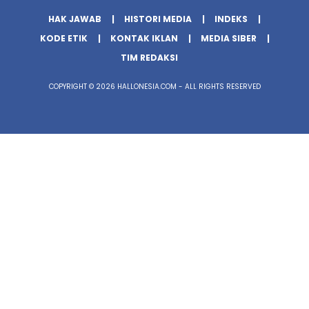
HAK JAWAB
HISTORI MEDIA
INDEKS
KODE ETIK
KONTAK IKLAN
MEDIA SIBER
TIM REDAKSI
COPYRIGHT © 2026 HALLONESIA.COM - ALL RIGHTS RESERVED