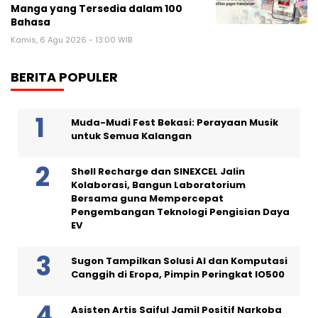
Manga yang Tersedia dalam 100
Bahasa
Kamis, 6 Agu 2026 - 13:00 WIB
BERITA POPULER
Muda-Mudi Fest Bekasi: Perayaan Musik
untuk Semua Kalangan
Shell Recharge dan SINEXCEL Jalin
Kolaborasi, Bangun Laboratorium
Bersama guna Mempercepat
Pengembangan Teknologi Pengisian Daya
EV
Sugon Tampilkan Solusi AI dan Komputasi
Canggih di Eropa, Pimpin Peringkat IO500
Asisten Artis Saiful Jamil Positif Narkoba