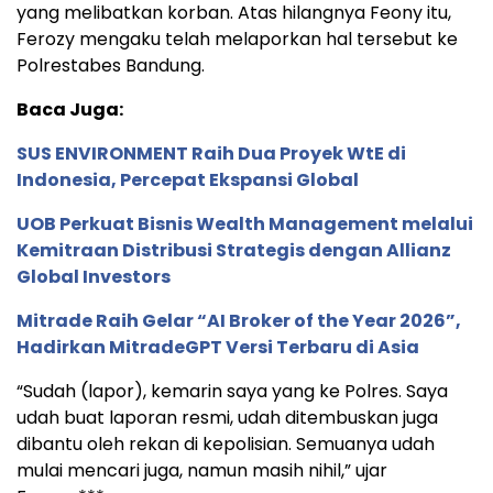
yang melibatkan korban. Atas hilangnya Feony itu,
Ferozy mengaku telah melaporkan hal tersebut ke
Polrestabes Bandung.
Baca Juga:
SUS ENVIRONMENT Raih Dua Proyek WtE di
Indonesia, Percepat Ekspansi Global
UOB Perkuat Bisnis Wealth Management melalui
Kemitraan Distribusi Strategis dengan Allianz
Global Investors
Mitrade Raih Gelar “AI Broker of the Year 2026”,
Hadirkan MitradeGPT Versi Terbaru di Asia
“Sudah (lapor), kemarin saya yang ke Polres. Saya
udah buat laporan resmi, udah ditembuskan juga
dibantu oleh rekan di kepolisian. Semuanya udah
mulai mencari juga, namun masih nihil,” ujar