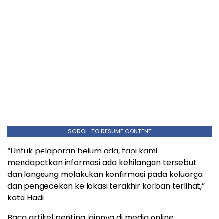
SCROLL TO RESUME CONTENT
“Untuk pelaporan belum ada, tapi kami
mendapatkan informasi ada kehilangan tersebut
dan langsung melakukan konfirmasi pada keluarga
dan pengecekan ke lokasi terakhir korban terlihat,”
kata Hadi.
Baca artikel penting lainnya di media online