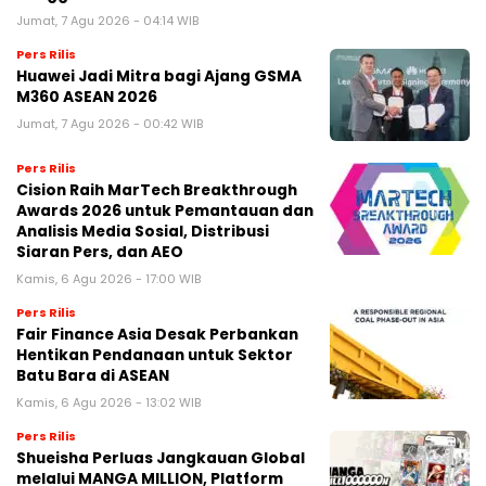
Jumat, 7 Agu 2026 - 04:14 WIB
Pers Rilis
Huawei Jadi Mitra bagi Ajang GSMA
M360 ASEAN 2026
Jumat, 7 Agu 2026 - 00:42 WIB
Pers Rilis
Cision Raih MarTech Breakthrough
Awards 2026 untuk Pemantauan dan
Analisis Media Sosial, Distribusi
Siaran Pers, dan AEO
Kamis, 6 Agu 2026 - 17:00 WIB
Pers Rilis
Fair Finance Asia Desak Perbankan
Hentikan Pendanaan untuk Sektor
Batu Bara di ASEAN
Kamis, 6 Agu 2026 - 13:02 WIB
Pers Rilis
Shueisha Perluas Jangkauan Global
melalui MANGA MILLION, Platform