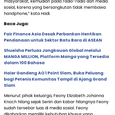
masyarakat, kemudian pada radio-radio dan media
sosial, karena yang bersangkutan tidak membawa
handphone,” kata Hadi.
Baca Juga:
Fair Finance Asia Desak Perbankan Hentikan
Pendanaan untuk Sektor Batu Bara di ASEAN
Shueisha Perluas Jangkauan Global melalui
MANGA MILLION, Platform Manga yang Tersedia
dalam 100 Bahasa
Haier Gandeng AO 1 Point Slam, Buka Peluang
bagi Petenis Komunitas Tampil di Ajang Grand
Slam
Menurut pihak keluarga, Feony Elizabeth Johanna
Knoch hilang sejak Senin dan kabar hilangnya Feony
sudah tersebar luas di media sosial. Feony
dikabarkan memiliki kebutuhan khusus yang