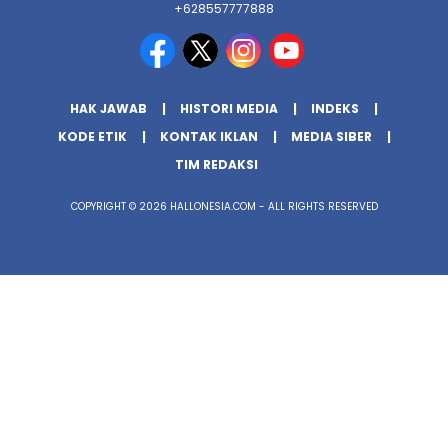
+628557777888
HAK JAWAB
HISTORI MEDIA
INDEKS
KODE ETIK
KONTAK IKLAN
MEDIA SIBER
TIM REDAKSI
COPYRIGHT © 2026 HALLONESIA.COM - ALL RIGHTS RESERVED