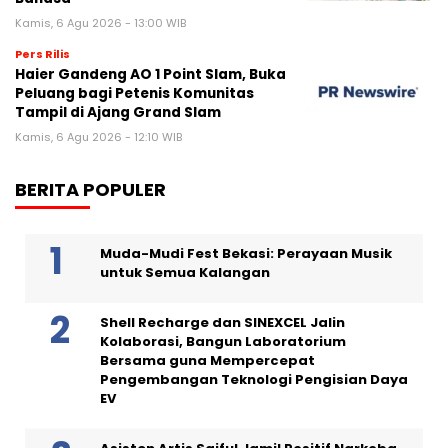
Kamis, 6 Agu 2026 - 13:00 WIB
Pers Rilis
Haier Gandeng AO 1 Point Slam, Buka
Peluang bagi Petenis Komunitas
Tampil di Ajang Grand Slam
Kamis, 6 Agu 2026 - 12:10 WIB
BERITA POPULER
Muda-Mudi Fest Bekasi: Perayaan Musik
untuk Semua Kalangan
Shell Recharge dan SINEXCEL Jalin
Kolaborasi, Bangun Laboratorium
Bersama guna Mempercepat
Pengembangan Teknologi Pengisian Daya
EV