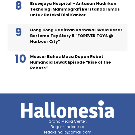
Brawijaya Hospital – Antasari Hadirkan
Teknologi Mammografi Berstandar Emas
untuk Deteksi Dini Kanker
Hong Kong Hadirkan Karnaval Skala Besar
Bertema Toy Story 5 “FOREVER TOYS @
Harbour City”
Mouser Bahas Masa Depan Robot
Humanoid Lewat Episode “Rise of the
Robots”
Graha Media Center,
Bogor - Indonesia
redaksihallo@gmail.com