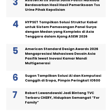
Asisten Artis Saiful Jamil Positif Narkoba
Berdasarkan Hasil Hasil Pemeriksaan Tss
Urine Pihak Kepolisian
HYPSET Tampilkan Solusi Struktur Kabel
untuk Sistem Pemasangan Panel Surya
dengan Medan yang Kompleks di Asia
Tenggara dalam Ajang ASEW 2026
American Standard Design Awards 2026
Mengapresiasi Mahasiswa Desain Asia
Pasifik lewat Inovasi Kamar Mandi
Multigenerasi
Sugon Tampilkan Solusi AI dan Komputasi
Canggih di Eropa, Pimpin Peringkat IO500
Robert Lewandowski Jadi Bintang TVC
Terbaru CHERY, Hidupkan Semangat “For
Family”