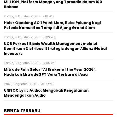
MILLION, Platform Manga yang Tersedia dalam 100
Bahasa
Kamis, 6 Agustus 2026 - 12:10 WIB
Haier Gandeng AO 1 Point Slam, Buka Peluang bagi
Petenis Komunitas Tampil di Ajang Grand Slam
Kamis, 6 Agustus 2026 - 06:39 WIB
UOB Perkuat Bisnis Wealth Management melalui
Kemitraan Distribusi Strategis dengan Allianz Global
Investors
Kamis, 6 Agustus 2026 - 02:00 WIB
Mitrade Raih Gelar “AI Broker of the Year 2026”,
Hadirkan MitradeGPT Versi Terbaru di Asia
Rabu, 5 Agustus 2026 - 23:58 WIB
UNISOC Lyric Audio: Mengubah Pengalaman
Mendengarkan Audio
BERITA TERBARU