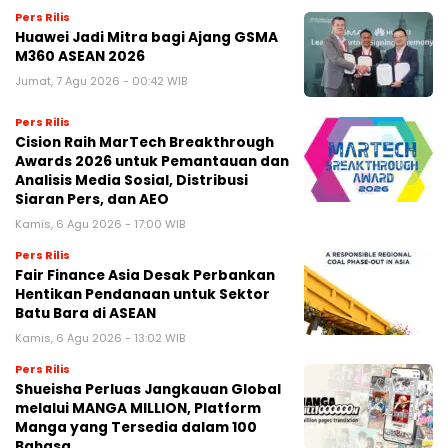
Pers Rilis
Huawei Jadi Mitra bagi Ajang GSMA
M360 ASEAN 2026
Jumat, 7 Agu 2026 - 00:42 WIB
Pers Rilis
Cision Raih MarTech Breakthrough
Awards 2026 untuk Pemantauan dan
Analisis Media Sosial, Distribusi
Siaran Pers, dan AEO
Kamis, 6 Agu 2026 - 17:00 WIB
Pers Rilis
Fair Finance Asia Desak Perbankan
Hentikan Pendanaan untuk Sektor
Batu Bara di ASEAN
Kamis, 6 Agu 2026 - 13:02 WIB
Pers Rilis
Shueisha Perluas Jangkauan Global
melalui MANGA MILLION, Platform
Manga yang Tersedia dalam 100
Bahasa