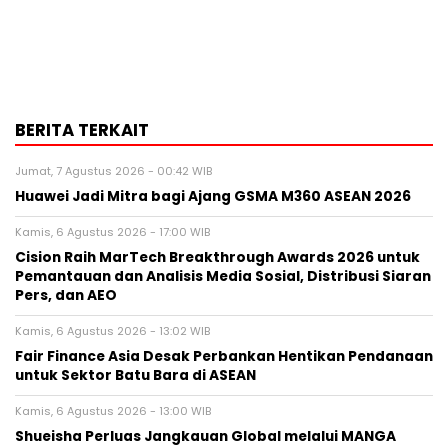
BERITA TERKAIT
Jumat, 7 Agustus 2026 - 00:42 WIB
Huawei Jadi Mitra bagi Ajang GSMA M360 ASEAN 2026
Kamis, 6 Agustus 2026 - 17:00 WIB
Cision Raih MarTech Breakthrough Awards 2026 untuk
Pemantauan dan Analisis Media Sosial, Distribusi Siaran
Pers, dan AEO
Kamis, 6 Agustus 2026 - 13:02 WIB
Fair Finance Asia Desak Perbankan Hentikan Pendanaan
untuk Sektor Batu Bara di ASEAN
Kamis, 6 Agustus 2026 - 13:00 WIB
Shueisha Perluas Jangkauan Global melalui MANGA