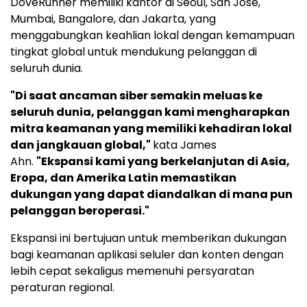
DoveRunner memiliki kantor di Seoul, San Jose,
Mumbai, Bangalore, dan Jakarta, yang
menggabungkan keahlian lokal dengan kemampuan
tingkat global untuk mendukung pelanggan di
seluruh dunia.
"Di saat ancaman siber semakin meluas ke
seluruh dunia, pelanggan kami mengharapkan
mitra keamanan yang memiliki kehadiran lokal
dan jangkauan global,"
kata James
Ahn.
"Ekspansi kami yang berkelanjutan di Asia,
Eropa, dan Amerika Latin memastikan
dukungan yang dapat diandalkan di mana pun
pelanggan beroperasi."
Ekspansi ini bertujuan untuk memberikan dukungan
bagi keamanan aplikasi seluler dan konten dengan
lebih cepat sekaligus memenuhi persyaratan
peraturan regional.