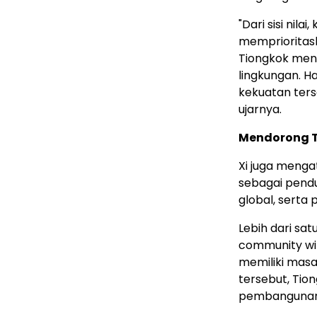
"Dari sisi ni
memprioritaska
Tiongkok menc
lingkungan. 
kekuatan ter
ujarnya.
Mendorong T
Xi juga menga
sebagai pend
global, serta 
Lebih dari sa
community wit
memiliki masa
tersebut, Tion
pembangunan,