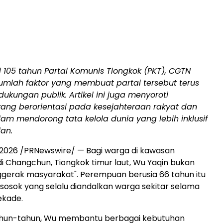
105 tahun Partai Komunis Tiongkok (PKT), CGTN
umlah faktor yang membuat partai tersebut terus
kungan publik. Artikel ini juga menyoroti
ang berorientasi pada kesejahteraan rakyat dan
am mendorong tata kelola dunia yang lebih inklusif
an.
li 2026 /PRNewswire/ — Bagi warga di kawasan
 Changchun, Tiongkok timur laut, Wu Yaqin bukan
gerak masyarakat". Perempuan berusia 66 tahun itu
 sosok yang selalu diandalkan warga sekitar selama
ekade.
hun-tahun, Wu membantu berbagai kebutuhan