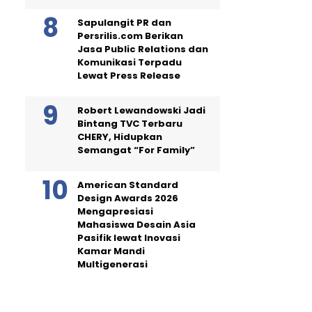
Sapulangit PR dan
Persrilis.com Berikan
Jasa Public Relations dan
Komunikasi Terpadu
Lewat Press Release
Robert Lewandowski Jadi
Bintang TVC Terbaru
CHERY, Hidupkan
Semangat “For Family”
American Standard
Design Awards 2026
Mengapresiasi
Mahasiswa Desain Asia
Pasifik lewat Inovasi
Kamar Mandi
Multigenerasi