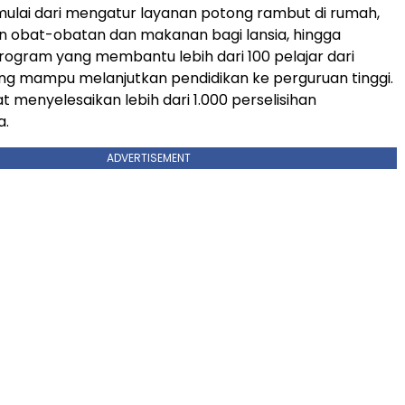
ulai dari mengatur layanan potong rambut di rumah,
 obat-obatan dan makanan bagi lansia, hingga
gram yang membantu lebih dari 100 pelajar dari
ng mampu melanjutkan pendidikan ke perguruan tinggi.
at menyelesaikan lebih dari 1.000 perselisihan
a.
ADVERTISEMENT