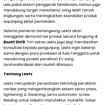
usia pakai sistem penggerak kendaraan, namun juga
mendukung target manufaktur yang lebih ramah
lingkungan, serta meningkatkan keandalan produk
sepanjang siklus pemakaian.
Selama pameran berlangsung, Leetx akan
menggelar demonstrasi produk secara langsung di
Booth
0H19
. Tim teknis Leetx juga siap memberikan
konsultasi kepada pengunjung. Leetx ingin bekerja
sama dengan para produsen di Asia Tenggara untuk
mendorong proses perakitan EV yang
terstandardisasi dan mudah ditelusuri.
Tentang Leetx
Leetx merupakan perusahaan teknologi perakitan
cerdas yang mengembangkan sistem
servo press
,
tightening & fastening
, serta
automatic screw
feeding
untuk industri manufaktur mutakhir. Solusi