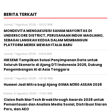
BERITA TERKAIT
Jumat, 7 Agustus 2026 - 09:32 WIB
MONDEVITA MENGAKUISISI SAHAM MAYORITAS DI
UNDERSCORE DISTRICT, PERUSAHAAN INDUK MAGLIANO,
SEBAGAI LANGKAH KEDUA DALAM MEMBANGUN
PLATFORM MEREK MEWAH ITALIA BARU
Jumat, 7 Agustus 2026 - 04:14 WIB
HIKSEMI Tampilkan Solusi Penyimpanan Data untuk
Seluruh Skenario di Ajang DTI Indonesia 2026, Dukung
Pengembangan AI di Asia Tenggara
Jumat, 7 Agustus 2026 - 00:42 WIB
Huawei Jadi Mitra bagi Ajang GSMA M360 ASEAN 2026
Kamis, 6 Agustus 2026 - 17:00 WIB
Cision Raih MarTech Breakthrough Awards 2026 untuk
Pemantauan dan Analisis Media Sosial, Distribusi Siaran
Pers, dan AEO