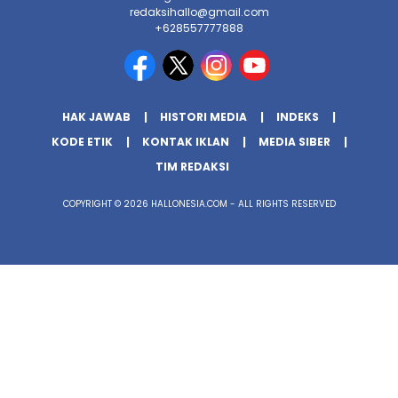
redaksihallo@gmail.com
+628557777888
HAK JAWAB
HISTORI MEDIA
INDEKS
KODE ETIK
KONTAK IKLAN
MEDIA SIBER
TIM REDAKSI
COPYRIGHT © 2026 HALLONESIA.COM - ALL RIGHTS RESERVED