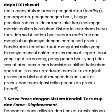
dapat Ditelusuri
Leetx menyatukan proses pengantaran (
feeding
),
penempatan, pengencangan baut, hingga
penelusuran mutu dalam satu alur kerja sehingga
meminimalkan kesalahan. Sistem ini merekam kurva
torsi dan sudut setiap baut secara
real-time
dan
menghubungkannya dengan nomor seri produk.
Pendekatan tersebut turut mengatasi risiko yang
biasanya muncul dalam proses manual, seperti baut
yang luput terpasang, penggunaan baut yang tidak
sesuai, atau penurunan konsistensi akibat kelelahan
operator. Hasilnya, produsen memiliki rekam jejak
proses produksi untuk mengendalikan kualitas
produk dan memitigasi risiko penarikan produk
(
recall
).
3.
Servo Press
dengan Sistem Kendali Tertutup
dan
Force–Displacement
Dengan respons milidetik dan tingkat presisi hingga