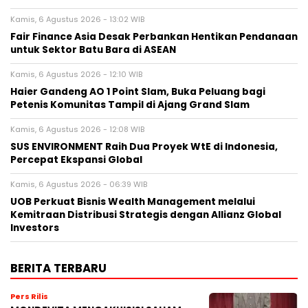
Kamis, 6 Agustus 2026 - 13:02 WIB
Fair Finance Asia Desak Perbankan Hentikan Pendanaan
untuk Sektor Batu Bara di ASEAN
Kamis, 6 Agustus 2026 - 12:10 WIB
Haier Gandeng AO 1 Point Slam, Buka Peluang bagi
Petenis Komunitas Tampil di Ajang Grand Slam
Kamis, 6 Agustus 2026 - 12:08 WIB
SUS ENVIRONMENT Raih Dua Proyek WtE di Indonesia,
Percepat Ekspansi Global
Kamis, 6 Agustus 2026 - 06:39 WIB
UOB Perkuat Bisnis Wealth Management melalui
Kemitraan Distribusi Strategis dengan Allianz Global
Investors
BERITA TERBARU
Pers Rilis