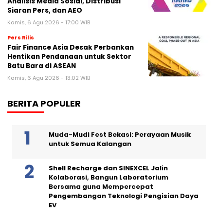
Analisis Media Sosial, Distribusi
Siaran Pers, dan AEO
Kamis, 6 Agu 2026 - 17:00 WIB
Pers Rilis
Fair Finance Asia Desak Perbankan
Hentikan Pendanaan untuk Sektor
Batu Bara di ASEAN
Kamis, 6 Agu 2026 - 13:02 WIB
BERITA POPULER
Muda-Mudi Fest Bekasi: Perayaan Musik
untuk Semua Kalangan
Shell Recharge dan SINEXCEL Jalin
Kolaborasi, Bangun Laboratorium
Bersama guna Mempercepat
Pengembangan Teknologi Pengisian Daya
EV