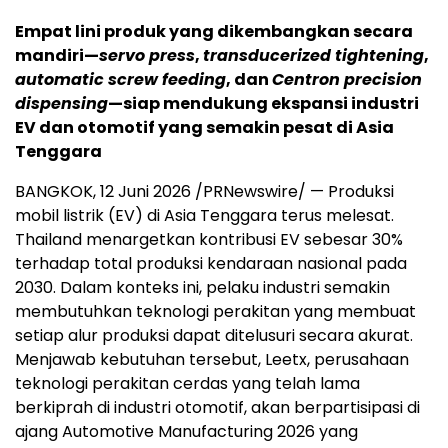
Empat lini produk yang dikembangkan secara
mandiri—
servo press
,
transducerized tightening
,
automatic screw feeding
, dan
Centron precision
dispensing
—siap mendukung ekspansi industri
EV dan otomotif yang semakin pesat di Asia
Tenggara
BANGKOK, 12 Juni 2026 /PRNewswire/ — Produksi
mobil listrik (EV) di Asia Tenggara terus melesat.
Thailand menargetkan kontribusi EV sebesar 30%
terhadap total produksi kendaraan nasional pada
2030. Dalam konteks ini, pelaku industri semakin
membutuhkan teknologi perakitan yang membuat
setiap alur produksi dapat ditelusuri secara akurat.
Menjawab kebutuhan tersebut, Leetx, perusahaan
teknologi perakitan cerdas yang telah lama
berkiprah di industri otomotif, akan berpartisipasi di
ajang Automotive Manufacturing 2026 yang