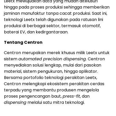
Leetx mewujudkan data yang mudah ditelusuri
hingga pada proses produksi sehingga memberikan
jaminan manufaktur tanpa cacat produksi. Saat ini,
teknologi Leetx telah digunakan pada ratusan lini
produksi di berbagai sektor, termasuk otomotif,
baterai EV, dan kedirgantaraan.
Tentang Centron
Centron merupakan merek khusus milik Leetx untuk
sistem
automated precision dispensing
. Centron
menyediakan solusi lengkap, mulai dari pasokan
material, sistem pengukuran, hingga aplikator.
Bersama portofolio teknologi perakitan Leetx,
Centron melengkapi ekosistem perakitan cerdas
terpadu yang membantu produsen mengelola
proses pengencangan baut,
press-fit
, dan
dispensing
melalui satu mitra teknologi.