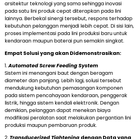
arsitektur teknologi yang sama sehingga inovasi
pada satu lini produk cepat diterapkan pada lini
lainnya. Berbekal sinergi tersebut, respons terhadap
kebutuhan pelanggan menjadi lebih cepat. Di sisi lain,
proses implementasi pada lini produksi baru untuk
kendaraan maupun baterai pun semakin singkat.
Empat Solusi yang akan Didemonstrasikan:
1.
Automated Screw Feeding System
Sistem ini menangani baut dengan beragam
diameter dan panjang. Lebih lagi, solusi tersebut
mendukung kebutuhan pemasangan komponen
pada sistem pencahayaan kendaraan, penggerak
listrik, hingga sistem kendali elektronik. Dengan
demikian, pelanggan dapat menekan biaya
modifikasi peralatan saat melakukan pergantian lini
produksi maupun pembaruan produk.
2.
Transducerized Tightening
dengan Data yang