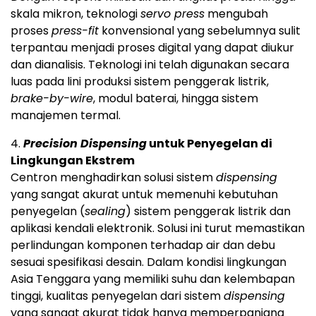
skala mikron, teknologi
servo press
mengubah
proses
press-fit
konvensional yang sebelumnya sulit
terpantau menjadi proses digital yang dapat diukur
dan dianalisis. Teknologi ini telah digunakan secara
luas pada lini produksi sistem penggerak listrik,
brake-by-wire
, modul baterai, hingga sistem
manajemen termal.
4.
Precision Dispensing
untuk Penyegelan di
Lingkungan Ekstrem
Centron menghadirkan solusi sistem
dispensing
yang sangat akurat untuk memenuhi kebutuhan
penyegelan (
sealing
) sistem penggerak listrik dan
aplikasi kendali elektronik. Solusi ini turut memastikan
perlindungan komponen terhadap air dan debu
sesuai spesifikasi desain. Dalam kondisi lingkungan
Asia Tenggara yang memiliki suhu dan kelembapan
tinggi, kualitas penyegelan dari sistem
dispensing
yang sangat akurat tidak hanya memperpanjang