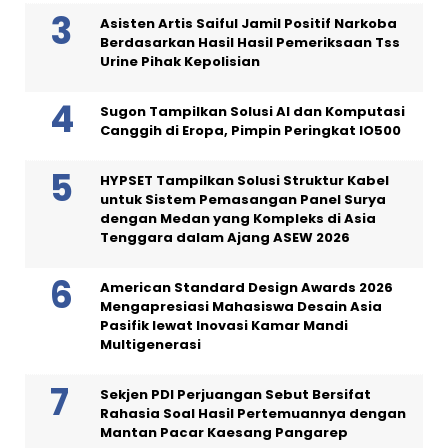
Asisten Artis Saiful Jamil Positif Narkoba
Berdasarkan Hasil Hasil Pemeriksaan Tss
Urine Pihak Kepolisian
Sugon Tampilkan Solusi AI dan Komputasi
Canggih di Eropa, Pimpin Peringkat IO500
HYPSET Tampilkan Solusi Struktur Kabel
untuk Sistem Pemasangan Panel Surya
dengan Medan yang Kompleks di Asia
Tenggara dalam Ajang ASEW 2026
American Standard Design Awards 2026
Mengapresiasi Mahasiswa Desain Asia
Pasifik lewat Inovasi Kamar Mandi
Multigenerasi
Sekjen PDI Perjuangan Sebut Bersifat
Rahasia Soal Hasil Pertemuannya dengan
Mantan Pacar Kaesang Pangarep